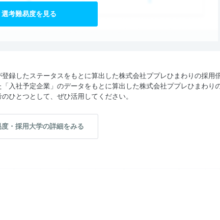
選考難易度を見る
が登録したステータスをもとに算出した株式会社ププレひまわりの採用
た「入社予定企業」のデータをもとに算出した株式会社ププレひまわり
考のひとつとして、ぜひ活用してください。
易度・採用大学の詳細をみる