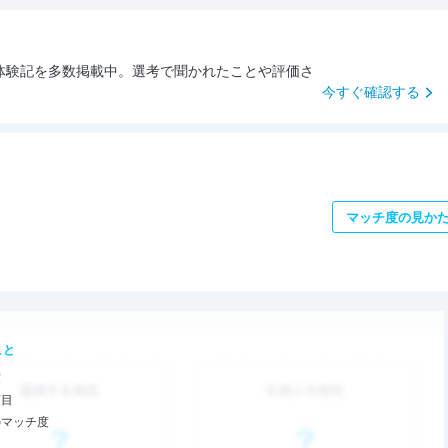
体験記を多数掲載中。選考で聞かれたことや評価さ
。
今すぐ確認する
マッチ度の見か
こと
度
項目
のマッチ度