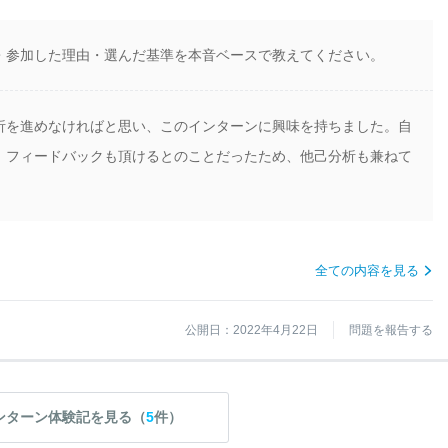
・参加した理由・選んだ基準を本音ベースで教えてください。
析を進めなければと思い、このインターンに興味を持ちました。自
、フィードバックも頂けるとのことだったため、他己分析も兼ねて
全ての内容を見る
公開日：2022年4月22日
問題を報告する
ンターン体験記を見る（
5
件）