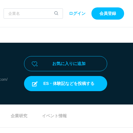
ログイン
会員登録
お気に入りに追加
.com/
ES・体験記などを投稿する
企業研究
イベント情報