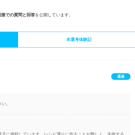
面接での質問と回答
を公開しています。
本選考体験記
通過
さい。
菓子に挑戦しています。レシピ通りに作ることが難しく、失敗する