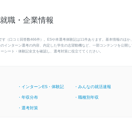
就職・企業情報
です（口コミ回答数466件）。ESや本選考体験記は11件あります。基本情報のほか
去のインターン選考の内容、内定した学生の志望動機など、一部コンテンツを公開し
リーシート・体験記全文を確認し、選考対策に役立ててください。
・インターンES・体験記
・みんなの就活速報
・年収分布
・職種別年収
・選考対策