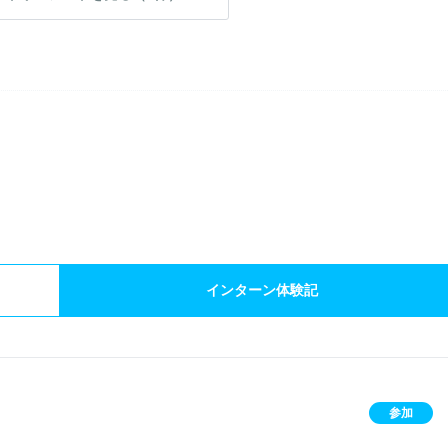
）
インターン体験記
参加