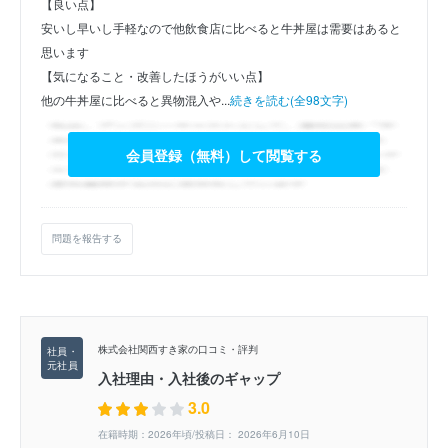
【良い点】
安いし早いし手軽なので他飲食店に比べると牛丼屋は需要はあると
思います
【気になること・改善したほうがいい点】
他の牛丼屋に比べると異物混入や...
続きを読む(全98文字)
会員登録（無料）して閲覧する
問題を報告する
株式会社関西すき家の口コミ・評判
入社理由・入社後のギャップ
3.0
在籍時期：2026年頃/投稿日： 2026年6月10日