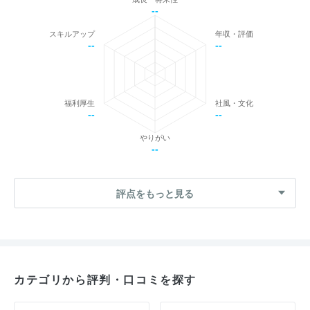
--
スキルアップ
年収・評価
--
--
福利厚生
社風・文化
--
--
やりがい
--
評点をもっと見る
カテゴリから評判・口コミを探す