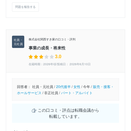
問題を報告する
株式会社関西すき家の口コミ・評判
事業の成長・将来性
3.0
在籍時期：2026年頃/投稿日： 2026年6月10日
回答者：
社員・元社員 /
20代後半
/
女性
/
今年 /
販売・接客・
ホールサービス
/
非正社員 /
パート・アルバイト
この口コミ・評点は転職会議から
転載しています。