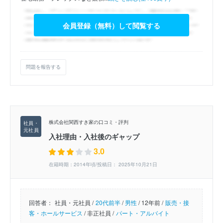
会員登録（無料）して閲覧する
問題を報告する
株式会社関西すき家の口コミ・評判
入社理由・入社後のギャップ
3.0
在籍時期：2014年頃/投稿日： 2025年10月21日
回答者：
社員・元社員 /
20代前半
/
男性
/
12年前 /
販売・接
客・ホールサービス
/
非正社員 /
パート・アルバイト