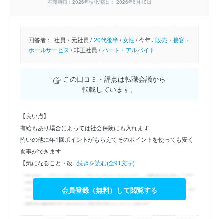
在籍時期：2026年頃/投稿日： 2026年6月10日
回答者：
社員・元社員 /
20代後半
/
女性
/
今年 /
販売・接客・
ホールサービス
/
非正社員 /
パート・アルバイト
この口コミ・評点は転職会議から
転載しています。
【良い点】
有給もあり場合によっては社会保険にも入れます
賄いの他に年1回ポイントがもらえてそのポイントを使っても安く
食事ができます
【気になること・改...
続きを読む(全91文字)
会員登録（無料）して閲覧する