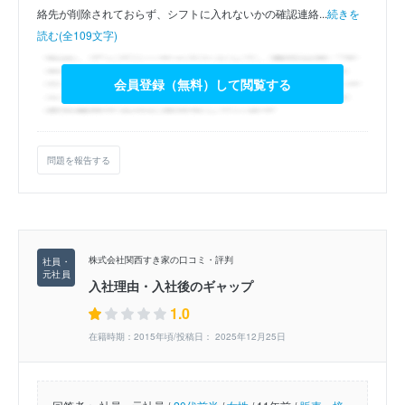
絡先が削除されておらず、シフトに入れないかの確認連絡...
続きを
読む(全109文字)
会員登録（無料）して閲覧する
問題を報告する
株式会社関西すき家の口コミ・評判
入社理由・入社後のギャップ
1.0
在籍時期：2015年頃/投稿日： 2025年12月25日