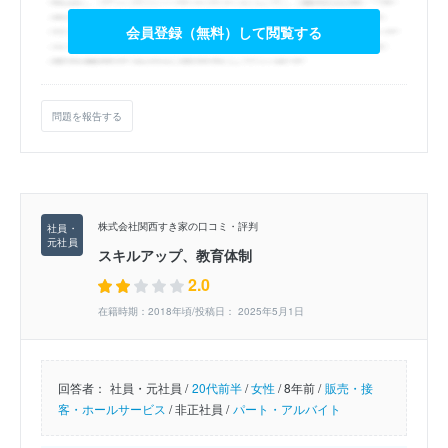
会員登録（無料）して閲覧する
問題を報告する
株式会社関西すき家の口コミ・評判
スキルアップ、教育体制
2.0
在籍時期：2018年頃/投稿日： 2025年5月1日
回答者：
社員・元社員 /
20代前半
/
女性
/
8年前 /
販売・接
客・ホールサービス
/
非正社員 /
パート・アルバイト