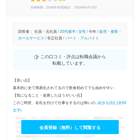
在籍時期：2026年頃/投稿日： 2026年6月10日
回答者：
社員・元社員 /
20代後半
/
女性
/
今年 /
販売・接客・
ホールサービス
/
非正社員 /
パート・アルバイト
この口コミ・評点は転職会議から
転載しています。
【良い点】
基本的に全て簡易化されてるので飲食初めてでも始めやすい
【気になること・改善したほうがいい点】
このご時世、名札を付けて仕事をするのは怖いの...
続きを読む(全93
文字)
会員登録（無料）して閲覧する