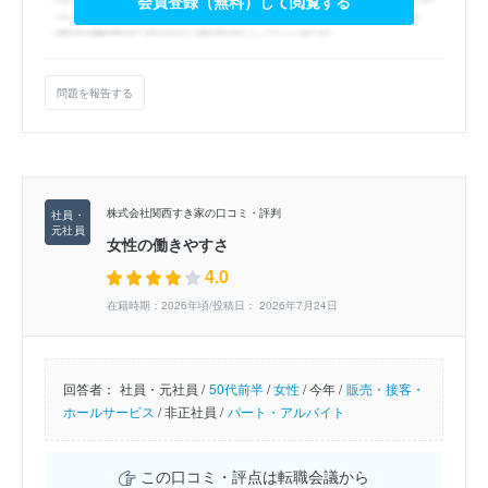
会員登録（無料）して閲覧する
問題を報告する
株式会社関西すき家の口コミ・評判
女性の働きやすさ
4.0
在籍時期：2026年頃/投稿日： 2026年7月24日
回答者：
社員・元社員 /
50代前半
/
女性
/
今年 /
販売・接客・
ホールサービス
/
非正社員 /
パート・アルバイト
この口コミ・評点は転職会議から