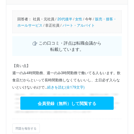
回答者：
社員・元社員 /
20代後半
/
女性
/
今年 /
販売・接客・
ホールサービス
/
非正社員 /
パート・アルバイト
この口コミ・評点は転職会議から
転載しています。
【良い点】
週一のみ4時間勤務、週一のみ3時間勤務で働いてる人もいます。飲
食店だからといって長時間勤務しなくてもいいし、土日必ず入らな
いといけないわけで...
続きを読む(全179文字)
会員登録（無料）して閲覧する
問題を報告する