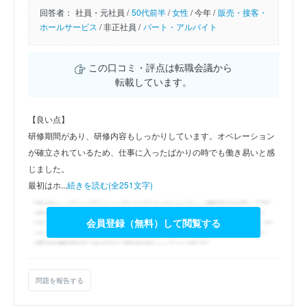
回答者：
社員・元社員 /
50代前半
/
女性
/
今年 /
販売・接客・
ホールサービス
/
非正社員 /
パート・アルバイト
この口コミ・評点は転職会議から
転載しています。
【良い点】
研修期間があり、研修内容もしっかりしています。オペレーション
が確立されているため、仕事に入ったばかりの時でも働き易いと感
じました。
最初はホ...
続きを読む(全251文字)
会員登録（無料）して閲覧する
問題を報告する