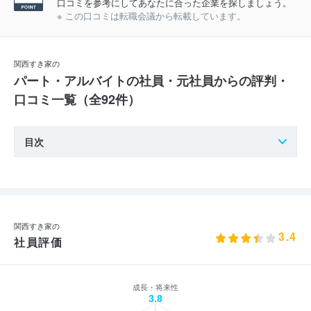
口コミを参考にしてあなたに合った企業を探しましょう。
※ この口コミは転職会議から転載しています。
関西すき家の
パート・アルバイトの社員・元社員からの評判・
口コミ一覧（全92件）
目次
関西すき家の
3.4
社員評価
成長・将来性
3.8