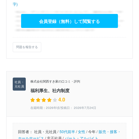
字)
会員登録（無料）して閲覧する
問題を報告する
株式会社関西すき家の口コミ・評判
福利厚生、社内制度
4.0
在籍時期：2026年頃/投稿日： 2026年7月24日
回答者：
社員・元社員 /
50代前半
/
女性
/
今年 /
販売・接客・
ホールサービス
/
非正社員 /
パート・アルバイト