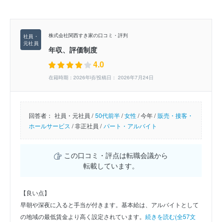
株式会社関西すき家の口コミ・評判
年収、評価制度
4.0
在籍時期：2026年頃/投稿日： 2026年7月24日
回答者：
社員・元社員 /
50代前半
/
女性
/
今年 /
販売・接客・
ホールサービス
/
非正社員 /
パート・アルバイト
この口コミ・評点は転職会議から
転載しています。
【良い点】
早朝や深夜に入ると手当が付きます。基本給は、アルバイトとして
の地域の最低賃金より高く設定されています。
続きを読む(全57文