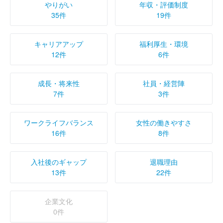
やりがい
年収・評価制度
35件
19件
キャリアアップ
福利厚生・環境
12件
6件
成長・将来性
社員・経営陣
7件
3件
ワークライフバランス
女性の働きやすさ
16件
8件
入社後のギャップ
退職理由
13件
22件
企業文化
0件