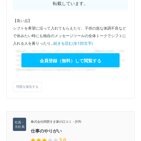
転載しています。
【良い点】
シフトを希望に沿って入れてもらえたり、子供の急な体調不良など
で休みたい時にも独自のメッセージツールの全体トークでシフトに
入れる人を募りったり...
続きを読む(全120文字)
会員登録（無料）して閲覧する
問題を報告する
株式会社関西すき家の口コミ・評判
仕事のやりがい
3.0