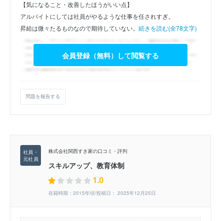
【気になること・改善したほうがいい点】
アルバイトにしては社員がやるような仕事を任されすぎ。
昇給は微々たるものなので期待していない。
続きを読む(全78文字)
会員登録（無料）して閲覧する
問題を報告する
株式会社関西すき家の口コミ・評判
スキルアップ、教育体制
1.0
在籍時期：2015年頃/投稿日： 2025年12月25日