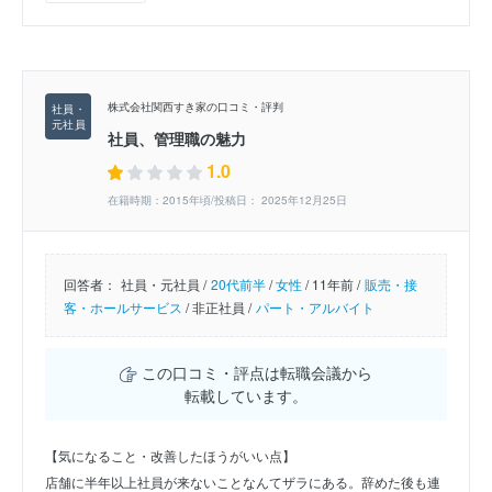
株式会社関西すき家の口コミ・評判
社員、管理職の魅力
1.0
在籍時期：2015年頃/投稿日： 2025年12月25日
回答者：
社員・元社員 /
20代前半
/
女性
/
11年前 /
販売・接
客・ホールサービス
/
非正社員 /
パート・アルバイト
この口コミ・評点は転職会議から
転載しています。
【気になること・改善したほうがいい点】
店舗に半年以上社員が来ないことなんてザラにある。辞めた後も連