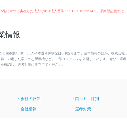
5階にかつて実在した法人です（法人番号：9013301035614）。最終登記更新は
業情報
コミ回答数46件）。ESや本選考体験記は0件あります。基本情報のほか、株式会社
内容、内定した学生の志望動機など、一部コンテンツを公開しています。ぜひ、選考
文を確認し、選考対策に役立ててください。
・会社の評価
・口コミ・評判
・会社情報
・選考対策