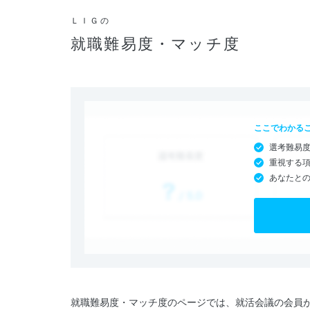
ＬＩＧの
就職難易度・マッチ度
ここでわかる
選考難易
重視する
あなたと
就職難易度・マッチ度のページでは、就活会議の会員