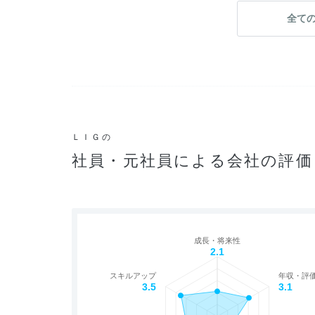
全て
ＬＩＧの
社員・元社員による会社の評価
成長・将来性
2.1
スキルアップ
年収・評
3.5
3.1