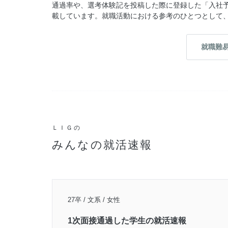
通過率や、選考体験記を投稿した際に登録した「入社
載しています。就職活動における参考のひとつとして
就職難
ＬＩＧの
みんなの就活速報
27卒 / 文系 / 女性
1次面接通過した学生の就活速報