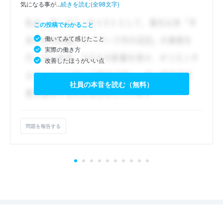
気になる事が...
続きを読む(全98文字)
この投稿でわかること
働いてみて感じたこと
実際の働き方
改善したほうがいい点
社員の本音を読む（無料）
問題を報告する