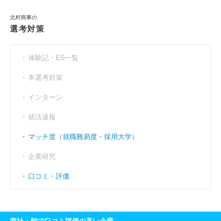
北村商事の
選考対策
体験記・ES一覧
本選考対策
インターン
就活速報
マッチ度（就職難易度・採用大学）
企業研究
口コミ・評価
商社・卸で口コミ評価の高い企業