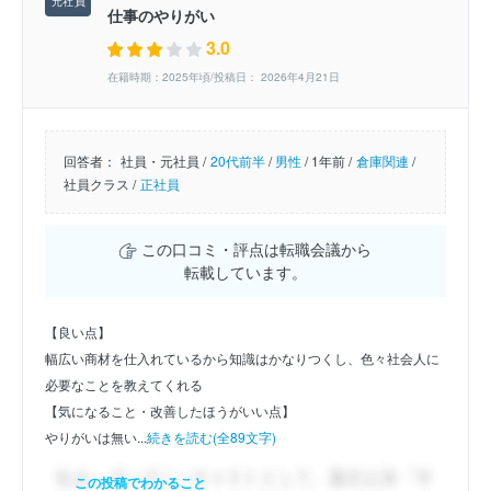
仕事のやりがい
3.0
在籍時期：2025年頃/投稿日： 2026年4月21日
回答者：
社員・元社員 /
20代前半
/
男性
/
1年前 /
倉庫関連
/
社員クラス /
正社員
この口コミ・評点は転職会議から
転載しています。
【良い点】
幅広い商材を仕入れているから知識はかなりつくし、色々社会人に
必要なことを教えてくれる
【気になること・改善したほうがいい点】
やりがいは無い...
続きを読む(全89文字)
この投稿でわかること