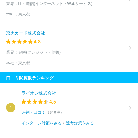
業界：
IT・通信(インターネット・Webサービス)
本社：
東京都
楽天カード株式会社
4.8
業界：
金融(クレジット・信販)
本社：
東京都
口コミ閲覧数ランキング
ライオン株式会社
4.5
1
評判・口コミ
（810件）
インターン対策をみる
/
選考対策をみる