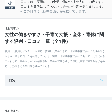
口コミは、実際にこの企業で働いた社会人の生の声です。
口コミを参考にしてあなたに合った企業を探しましょう。
※ この口コミは転職会議から転載しています。
北村商事の
女性の働きやすさ・子育て支援・産休・育休に関
する評判・口コミ一覧（全1件）
社員・元社員とインターンや選考に参加した学生による、北村商事株式会社の女性の働き
やすさに関する口コミを公開しています。実際に北村商事株式会社で働いていた方だから
こそわかる仕事のやりがいや福利厚生、学生が就活を通して感じた事業の将来性などを参
考に、効率よく企業研究を進めてください。
目次
北村商事の