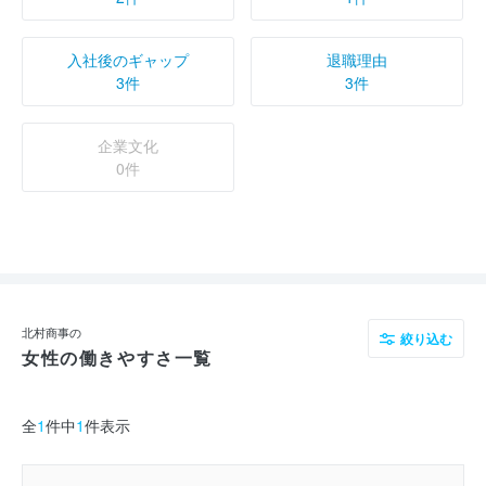
入社後のギャップ
退職理由
3件
3件
企業文化
0件
北村商事の
絞り込む
女性の働きやすさ一覧
全
1
件中
1
件表示