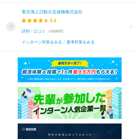
東京海上日動火災保険株式会社
4.4
5
評判・口コミ
（4396件）
インターン対策をみる
/
選考対策をみる