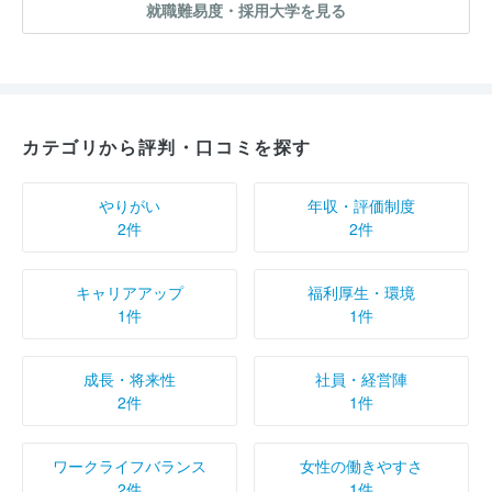
就職難易度・採用大学を見る
カテゴリから評判・口コミを探す
やりがい
年収・評価制度
2件
2件
キャリアアップ
福利厚生・環境
1件
1件
成長・将来性
社員・経営陣
2件
1件
ワークライフバランス
女性の働きやすさ
2件
1件