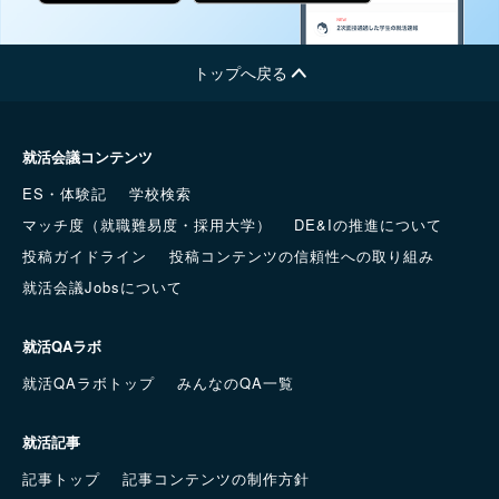
トップへ戻る
就活会議コンテンツ
ES・体験記
学校検索
マッチ度（就職難易度・採用大学）
DE&Iの推進について
投稿ガイドライン
投稿コンテンツの信頼性への取り組み
就活会議Jobsについて
就活QAラボ
就活QAラボトップ
みんなのQA一覧
就活記事
記事トップ
記事コンテンツの制作方針