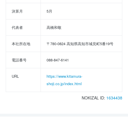
決算月
5月
代表者
高橋和敬
本社所在地
〒780-0824 高知県高知市城見町5番19号
電話番号
088-847-6141
URL
https://www.kitamura-
shoji.co.jp/index.html
NOKIZAL ID:
1634438