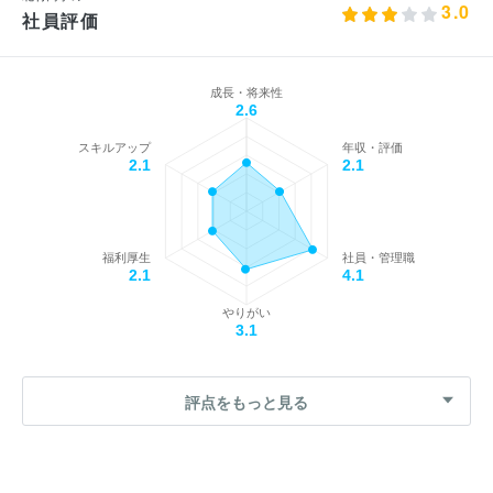
3.0
社員評価
成長・将来性
2.6
スキルアップ
年収・評価
2.1
2.1
福利厚生
社員・管理職
2.1
4.1
やりがい
3.1
評点をもっと見る