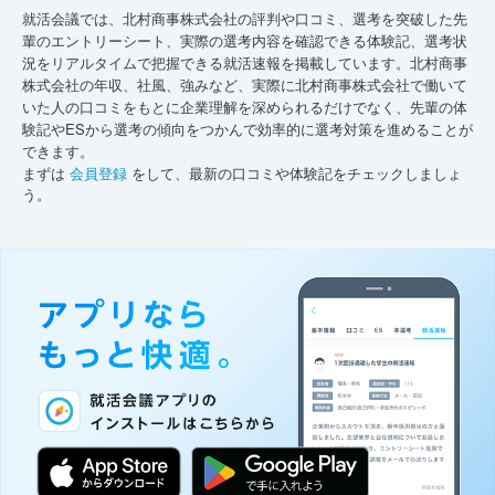
就活会議では、北村商事株式会社の評判や口コミ、選考を突破した先
輩のエントリーシート、実際の選考内容を確認できる体験記、選考状
況をリアルタイムで把握できる就活速報を掲載しています。北村商事
株式会社の年収、社風、強みなど、実際に北村商事株式会社で働いて
いた人の口コミをもとに企業理解を深められるだけでなく、先輩の体
験記やESから選考の傾向をつかんで効率的に選考対策を進めることが
できます。
まずは
会員登録
をして、最新の口コミや体験記をチェックしましょ
う。