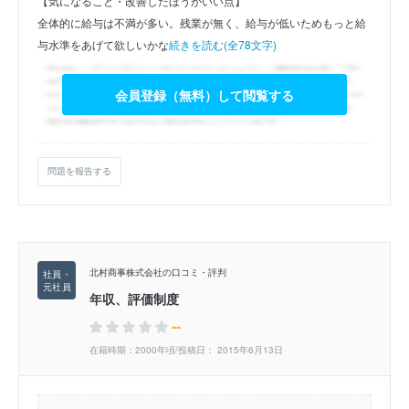
【気になること・改善したほうがいい点】
全体的に給与は不満が多い。残業が無く、給与が低いためもっと給
与水準をあげて欲しいかな
続きを読む(全78文字)
会員登録（無料）して閲覧する
問題を報告する
北村商事株式会社の口コミ・評判
年収、評価制度
--
在籍時期：2000年頃/投稿日： 2015年6月13日