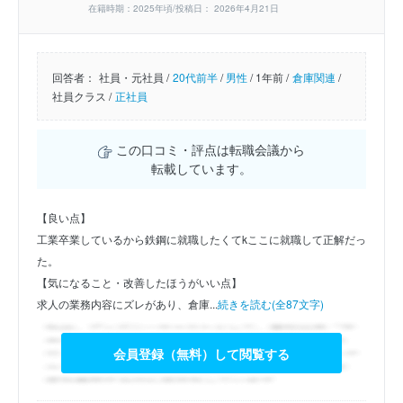
在籍時期：2025年頃/投稿日： 2026年4月21日
回答者：
社員・元社員 /
20代前半
/
男性
/
1年前 /
倉庫関連
/
社員クラス /
正社員
この口コミ・評点は転職会議から
転載しています。
【良い点】
工業卒業しているから鉄鋼に就職したくてkここに就職して正解だっ
た。
【気になること・改善したほうがいい点】
求人の業務内容にズレがあり、倉庫...
続きを読む(全87文字)
会員登録（無料）して閲覧する