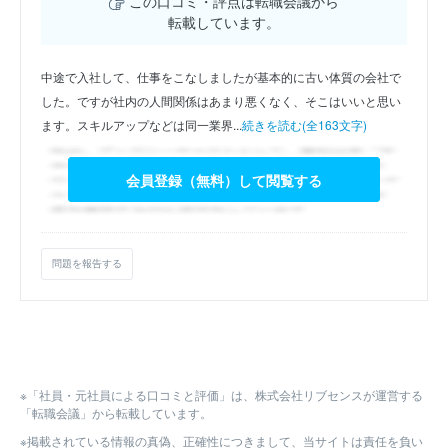
この口コミ・評点は転職会議から
転載しています。
中途で入社して、仕事をこなしましたが基本的に古い体質の会社で
した。ですが社内の人間関係はあまり悪くなく、そこはいいと思い
ます。スキルアップなどは同一業界...
続きを読む(全163文字)
会員登録（無料）して閲覧する
問題を報告する
※「社員・元社員による口コミと評価」は、株式会社リブセンスが運営する
「転職会議」から転載しています。
※掲載されている情報の真偽、正確性につきまして、当サイトは責任を負い