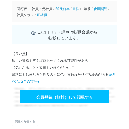
回答者：
社員・元社員 /
20代前半
/
男性
/
1年前 /
倉庫関連
/
社員クラス /
正社員
この口コミ・評点は転職会議から
転載しています。
【良い点】
欲しい資格を言えば取らせてくれる可能性がある
【気になること・改善したほうがいい点】
資格にもし落ちると周りの人に色々言われたりする場合がある
続き
を読む(全77文字)
会員登録（無料）して閲覧する
問題を報告する