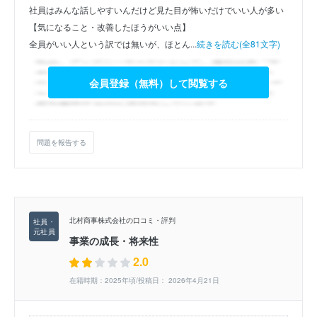
社員はみんな話しやすいんだけど見た目が怖いだけでいい人が多い
【気になること・改善したほうがいい点】
全員がいい人という訳では無いが、ほとん...
続きを読む(全81文字)
会員登録（無料）して閲覧する
問題を報告する
北村商事株式会社の口コミ・評判
事業の成長・将来性
2.0
在籍時期：2025年頃/投稿日： 2026年4月21日