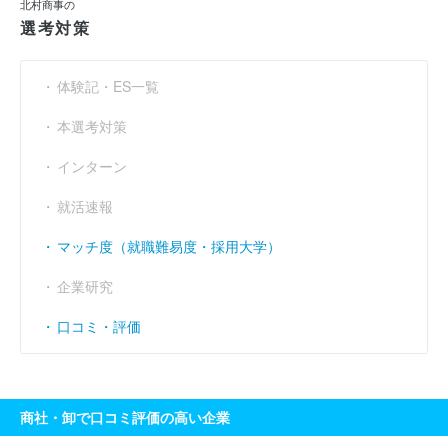
北村商事の
選考対策
体験記・ES一覧
本選考対策
インターン
就活速報
マッチ度（就職難易度・採用大学）
企業研究
口コミ・評価
商社・卸で口コミ評価の高い企業