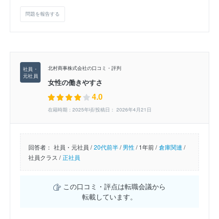
問題を報告する
北村商事株式会社の口コミ・評判
女性の働きやすさ
4.0
在籍時期：2025年頃/投稿日： 2026年4月21日
回答者：
社員・元社員 /
20代前半
/
男性
/
1年前 /
倉庫関連
/
社員クラス /
正社員
この口コミ・評点は転職会議から
転載しています。