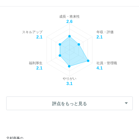
成長・将来性
2.6
スキルアップ
年収・評価
2.1
2.1
福利厚生
社員・管理職
2.1
4.1
やりがい
3.1
評点をもっと見る
北村商事の