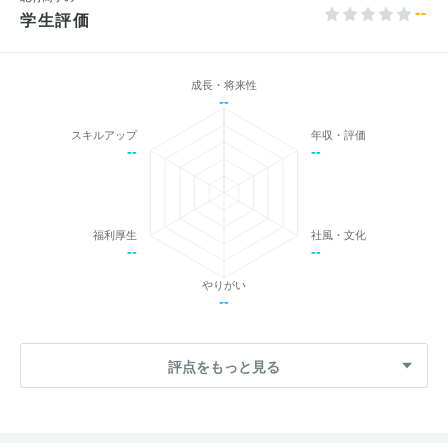
--
学生評価
成長・将来性
--
スキルアップ
年収・評価
--
--
福利厚生
社風・文化
--
--
やりがい
--
評点をもっと見る