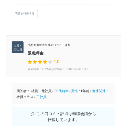
問題を報告する
北村商事株式会社の口コミ・評判
退職理由
4.0
在籍時期：2025年頃/投稿日： 2026年4月21日
回答者：
社員・元社員 /
20代前半
/
男性
/
1年前 /
倉庫関連
/
社員クラス /
正社員
この口コミ・評点は転職会議から
転載しています。