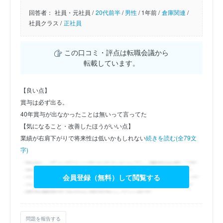
回答者：
社員・元社員 /
20代前半
/
男性
/
1年前 /
倉庫関連
/
社員クラス /
正社員
この口コミ・評点は転職会議から
転載しています。
【良い点】
賞与は必ず出る。
40年賞与が出なかったことは無いって言ってた
【気になること・改善したほうがいい点】
業績が右肩下がりで将来性は低いかもしれない
続きを読む(全79文
字)
会員登録（無料）して閲覧する
問題を報告する