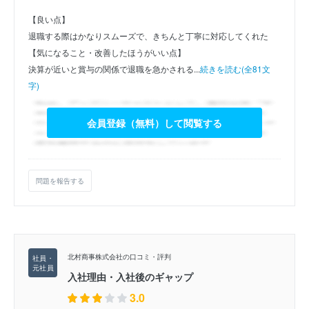
【良い点】
退職する際はかなりスムーズで、きちんと丁寧に対応してくれた
【気になること・改善したほうがいい点】
決算が近いと賞与の関係で退職を急かされる...
続きを読む(全81文
字)
会員登録（無料）して閲覧する
問題を報告する
北村商事株式会社の口コミ・評判
入社理由・入社後のギャップ
3.0