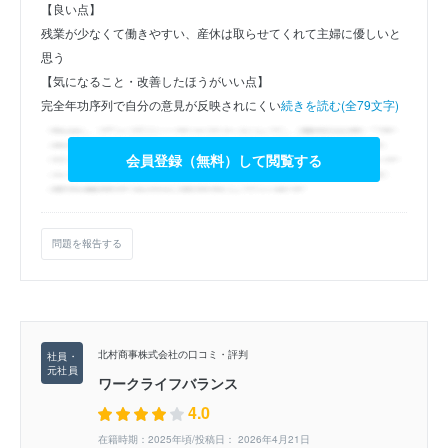
【良い点】
残業が少なくて働きやすい、産休は取らせてくれて主婦に優しいと
思う
【気になること・改善したほうがいい点】
完全年功序列で自分の意見が反映されにくい
続きを読む(全79文字)
会員登録（無料）して閲覧する
問題を報告する
北村商事株式会社の口コミ・評判
ワークライフバランス
4.0
在籍時期：2025年頃/投稿日： 2026年4月21日