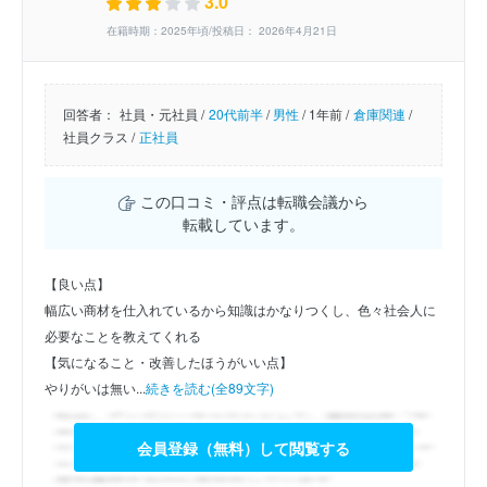
3.0
在籍時期：2025年頃/投稿日： 2026年4月21日
回答者：
社員・元社員 /
20代前半
/
男性
/
1年前 /
倉庫関連
/
社員クラス /
正社員
この口コミ・評点は転職会議から
転載しています。
【良い点】
幅広い商材を仕入れているから知識はかなりつくし、色々社会人に
必要なことを教えてくれる
【気になること・改善したほうがいい点】
やりがいは無い...
続きを読む(全89文字)
会員登録（無料）して閲覧する