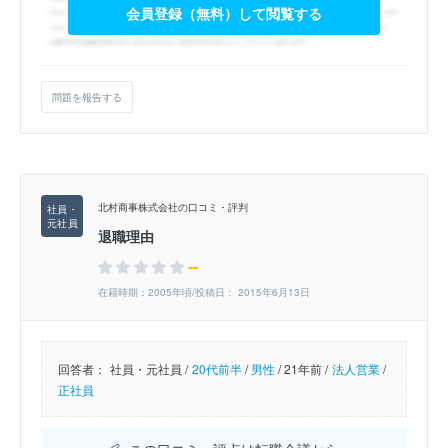
会員登録（無料）して閲覧する
問題を報告する
北村商事株式会社の口コミ・評判
退職理由
--
在籍時期：2005年頃/投稿日： 2015年6月13日
回答者：
社員・元社員 /
20代前半
/
男性
/
21年前 /
法人営業
/
正社員