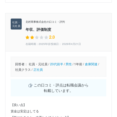
北村商事株式会社の口コミ・評判
年収、評価制度
2.0
在籍時期：2025年頃/投稿日： 2026年4月21日
回答者：
社員・元社員 /
20代前半
/
男性
/
1年前 /
倉庫関連
/
社員クラス /
正社員
この口コミ・評点は転職会議から
転載しています。
【良い点】
賃金は安定はしてる