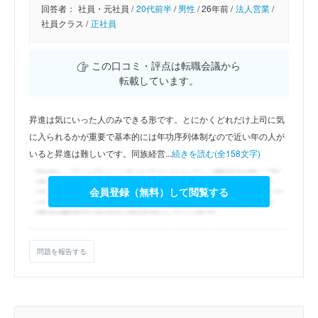
回答者：
社員・元社員 /
20代前半
/
男性
/
26年前 /
法人営業
/
社員クラス /
正社員
この口コミ・評点は転職会議から
転載しています。
昇進は気にいった人のみできる形です。とにかくどれだけ上司に気
に入られるかが重要で基本的には年功序列体制なので近い年の人が
いると昇進は難しいです。同族経営...
続きを読む(全158文字)
会員登録（無料）して閲覧する
問題を報告する