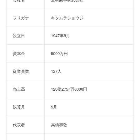
フリガナ
キタムラショウジ
設立日
1947年8月
資本金
5000万円
従業員数
127人
売上高
120億2757万8000円
決算月
5月
代表者
高橋和敬