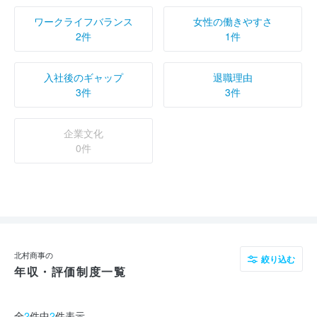
ワークライフバランス
女性の働きやすさ
2件
1件
入社後のギャップ
退職理由
3件
3件
企業文化
0件
北村商事の
絞り込む
年収・評価制度一覧
全
2
件中
2
件表示