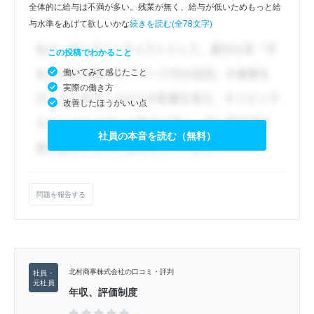
全体的に給与は不満が多い。残業が無く、給与が低いためもっと給
与水準をあげて欲しいかな
続きを読む(全78文字)
この投稿でわかること
働いてみて感じたこと
実際の働き方
改善したほうがいい点
社員の本音を読む（無料）
問題を報告する
北村商事株式会社の口コミ・評判
年収、評価制度
--