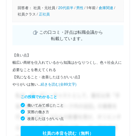
回答者：
社員・元社員 /
20代前半
/
男性
/
1年前 /
倉庫関連
/
社員クラス /
正社員
この口コミ・評点は転職会議から
転載しています。
【良い点】
幅広い商材を仕入れているから知識はかなりつくし、色々社会人に
必要なことを教えてくれる
【気になること・改善したほうがいい点】
やりがいは無い...
続きを読む(全89文字)
この投稿でわかること
働いてみて感じたこと
実際の働き方
改善したほうがいい点
社員の本音を読む（無料）