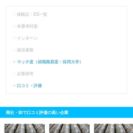
体験記・ES一覧
本選考対策
インターン
就活速報
マッチ度（就職難易度・採用大学）
企業研究
口コミ・評価
商社・卸で口コミ評価の高い企業