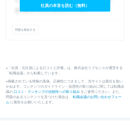
社員の本音を読む（無料）
問題を報告する
※「社員・元社員による口コミと評価」は、株式会社リブセンスが運営する
「転職会議」から転載しています。
※掲載されている情報の真偽、正確性につきまして、当サイトは責任を負い
かねます。コンテンツのガイドライン・信憑性の取り組みに関しては転職会
議の
口コミ・ランキングの信頼性への取り組み
をご参照ください。また、
問題のあるコンテンツを見つけた場合は、
転職会議のお問い合わせフォー
ム
に報告をお願いいたします。