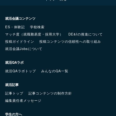
就活会議コンテンツ
ES・体験記
学校検索
マッチ度（就職難易度・採用大学）
DE&Iの推進について
投稿ガイドライン
投稿コンテンツの信頼性への取り組み
就活会議Jobsについて
就活QAラボ
就活QAラボトップ
みんなのQA一覧
就活記事
記事トップ
記事コンテンツの制作方針
編集責任者メッセージ
学生の方へ