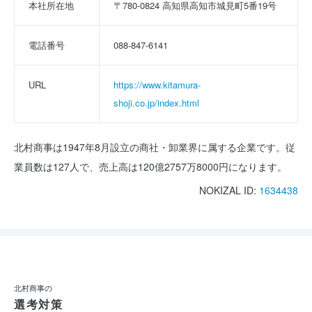
本社所在地
〒780-0824 高知県高知市城見町5番19号
電話番号
088-847-6141
URL
https://www.kitamura-
shoji.co.jp/index.html
北村商事は1947年8月設立の商社・卸業界に属する企業です。従
業員数は127人で、売上高は120億2757万8000円になります。
NOKIZAL ID:
1634438
北村商事の
選考対策