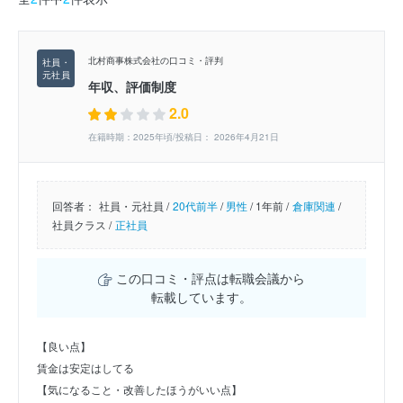
北村商事株式会社の口コミ・評判
年収、評価制度
2.0
在籍時期：2025年頃/投稿日： 2026年4月21日
回答者：
社員・元社員 /
20代前半
/
男性
/
1年前 /
倉庫関連
/
社員クラス /
正社員
この口コミ・評点は転職会議から
転載しています。
【良い点】
賃金は安定はしてる
【気になること・改善したほうがいい点】