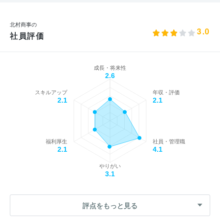
北村商事の
3.0
社員評価
成長・将来性
2.6
スキルアップ
年収・評価
2.1
2.1
福利厚生
社員・管理職
2.1
4.1
やりがい
3.1
評点をもっと見る