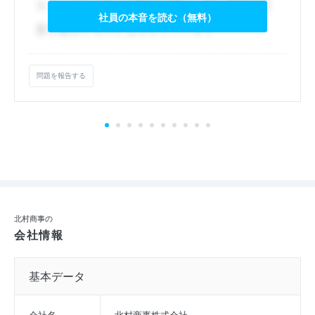
社員の本音を読む（無料）
問題を報告する
北村商事の
会社情報
基本データ
会社名
北村商事株式会社