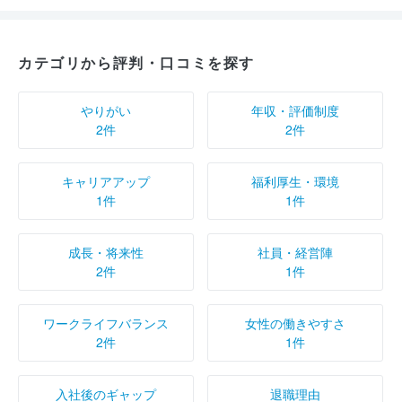
カテゴリから評判・口コミを探す
やりがい
年収・評価制度
2件
2件
キャリアアップ
福利厚生・環境
1件
1件
成長・将来性
社員・経営陣
2件
1件
ワークライフバランス
女性の働きやすさ
2件
1件
入社後のギャップ
退職理由