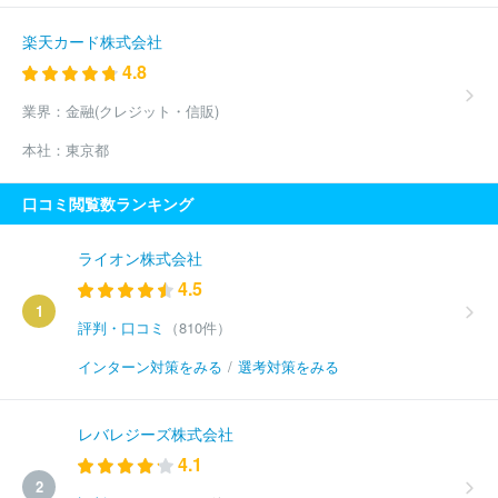
楽天カード株式会社
4.8
業界：
金融(クレジット・信販)
本社：
東京都
口コミ閲覧数ランキング
ライオン株式会社
4.5
1
評判・口コミ
（810件）
インターン対策をみる
/
選考対策をみる
レバレジーズ株式会社
4.1
2