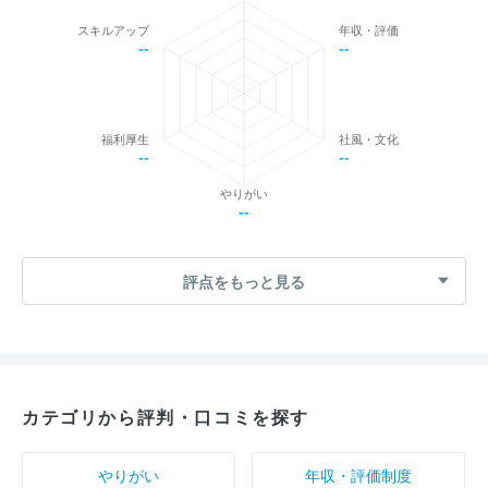
スキルアップ
年収・評価
--
--
福利厚生
社風・文化
--
--
やりがい
--
評点をもっと見る
カテゴリから評判・口コミを探す
やりがい
年収・評価制度