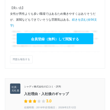
【良い点】
女性が男性よりも多い職場ではあるため働きやすくはありそうだ
が、派閥などもできていそうな雰囲気はある。
続きを読む(全56文
字)
会員登録（無料）して閲覧する
問題を報告する
シャディ株式会社の口コミ・評判
入社理由・入社後のギャップ
3.0
在籍時期：2016年頃/投稿日： 2026年2月12日