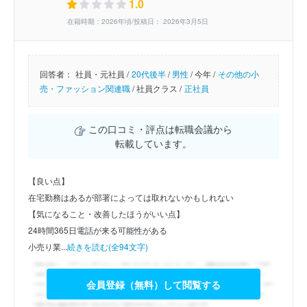
1.0
在籍時期：2026年頃/投稿日： 2026年3月5日
回答者：
社員・元社員 /
20代後半
/
男性
/
今年 /
その他の小
売・ファッション関連職
/
社員クラス /
正社員
この口コミ・評点は転職会議から
転載しています。
【良い点】
在宅勤務はあるが部署によっては取れないかもしれない
【気になること・改善したほうがいい点】
24時間365日電話が来る可能性がある
小売り業...
続きを読む(全94文字)
会員登録（無料）して閲覧する