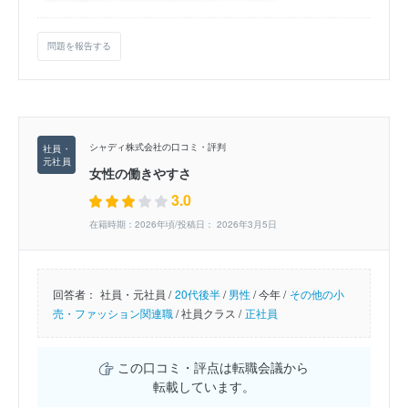
問題を報告する
シャディ株式会社の口コミ・評判
女性の働きやすさ
3.0
在籍時期：2026年頃/投稿日： 2026年3月5日
回答者：
社員・元社員 /
20代後半
/
男性
/
今年 /
その他の小
売・ファッション関連職
/
社員クラス /
正社員
この口コミ・評点は転職会議から
転載しています。