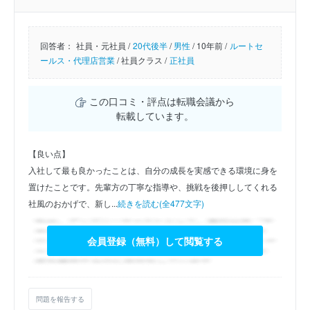
回答者：
社員・元社員 /
20代後半
/
男性
/
10年前 /
ルートセ
ールス・代理店営業
/
社員クラス /
正社員
この口コミ・評点は転職会議から
転載しています。
【良い点】
入社して最も良かったことは、自分の成長を実感できる環境に身を
置けたことです。先輩方の丁寧な指導や、挑戦を後押ししてくれる
社風のおかげで、新し...
続きを読む(全477文字)
会員登録（無料）して閲覧する
問題を報告する