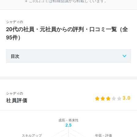
※ この口コミは転職会議から転載しています。
シャディの
20代の社員・元社員からの評判・口コミ一覧（全
95件）
目次
シャディの
3.0
社員評価
成長・将来性
2.5
スキルアップ
年収・評価