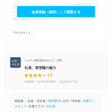
会員登録（無料）して閲覧する
問題を報告する
シャディ株式会社の口コミ・評判
社員、管理職の魅力
4.0
在籍時期：2010年頃/投稿日： 2026年5月15日
回答者：
社員・元社員 /
20代前半
/
女性
/
16年前 /
営業アシ
スタント
/
社員クラス /
正社員