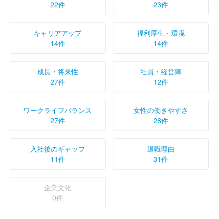
22件
23件
キャリアアップ
福利厚生・環境
14件
14件
成長・将来性
社員・経営陣
27件
12件
ワークライフバランス
女性の働きやすさ
27件
28件
入社後のギャップ
退職理由
11件
31件
企業文化
0件