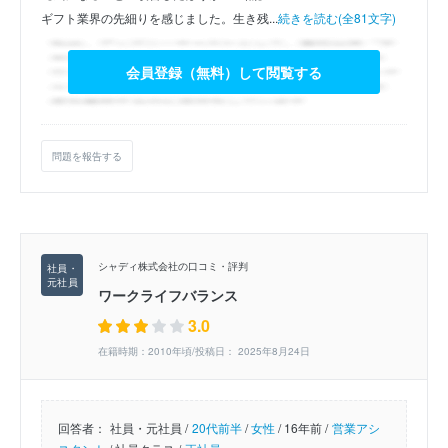
ギフト業界の先細りを感じました。生き残...
続きを読む(全81文字)
会員登録（無料）して閲覧する
問題を報告する
シャディ株式会社の口コミ・評判
ワークライフバランス
3.0
在籍時期：2010年頃/投稿日： 2025年8月24日
回答者：
社員・元社員 /
20代前半
/
女性
/
16年前 /
営業アシ