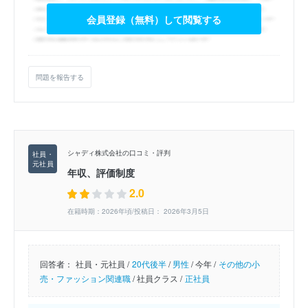
会員登録（無料）して閲覧する
問題を報告する
シャディ株式会社の口コミ・評判
年収、評価制度
2.0
在籍時期：2026年頃/投稿日： 2026年3月5日
回答者：
社員・元社員 /
20代後半
/
男性
/
今年 /
その他の小
売・ファッション関連職
/
社員クラス /
正社員