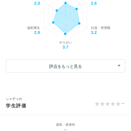
2.0
2.6
福利厚生
社員・管理職
2.8
3.2
やりがい
3.7
評点をもっと見る
シャディの
--
学生評価
成長・将来性
--