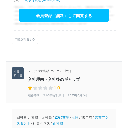
会員登録（無料）して閲覧する
問題を報告する
シャディ株式会社の口コミ・評判
入社理由・入社後のギャップ
1.0
在籍時期：2010年頃/投稿日： 2025年8月24日
回答者：
社員・元社員 /
20代前半
/
女性
/
16年前 /
営業アシ
スタント
/
社員クラス /
正社員