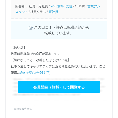
回答者：
社員・元社員 /
20代前半
/
女性
/
16年前 /
営業アシ
スタント
/
社員クラス /
正社員
この口コミ・評点は転職会議から
転載しています。
【良い点】
教育は配属先でのOJTが基本です。
【気になること・改善したほうがいい点】
仕事を通してキャリアアップはあまり見込めないと思います。自己
研鑽...
続きを読む(全96文字)
会員登録（無料）して閲覧する
問題を報告する