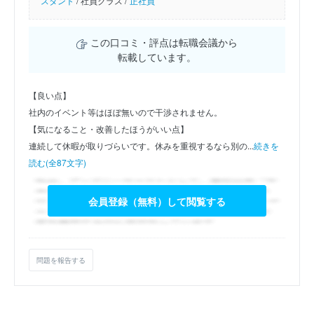
スタント
/
社員クラス /
正社員
この口コミ・評点は転職会議から
転載しています。
【良い点】
社内のイベント等はほぼ無いので干渉されません。
【気になること・改善したほうがいい点】
連続して休暇が取りづらいです。休みを重視するなら別の...
続きを
読む(全87文字)
会員登録（無料）して閲覧する
問題を報告する