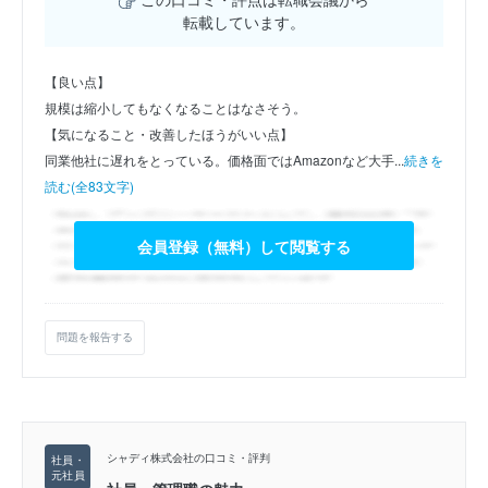
転載しています。
【良い点】
規模は縮小してもなくなることはなさそう。
【気になること・改善したほうがいい点】
同業他社に遅れをとっている。価格面ではAmazonなど大手...
続きを
読む(全83文字)
会員登録（無料）して閲覧する
問題を報告する
シャディ株式会社の口コミ・評判