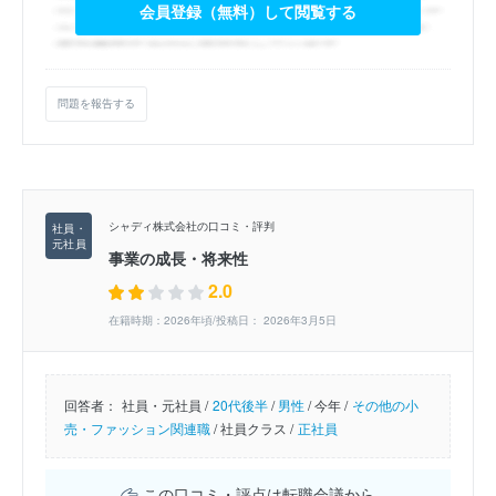
会員登録（無料）して閲覧する
問題を報告する
シャディ株式会社の口コミ・評判
事業の成長・将来性
2.0
在籍時期：2026年頃/投稿日： 2026年3月5日
回答者：
社員・元社員 /
20代後半
/
男性
/
今年 /
その他の小
売・ファッション関連職
/
社員クラス /
正社員
この口コミ・評点は転職会議から