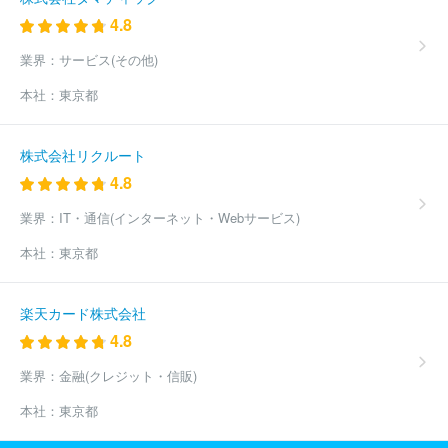
式会社ＡＦ２
有限会社オピウム
株式会社トラネスネット
株式
4.8
会社ホットスリム
ほか(875件)
業界：
サービス(その他)
本社：
東京都
株式会社リクルート
4.8
業界：
IT・通信(インターネット・Webサービス)
本社：
東京都
楽天カード株式会社
4.8
業界：
金融(クレジット・信販)
本社：
東京都