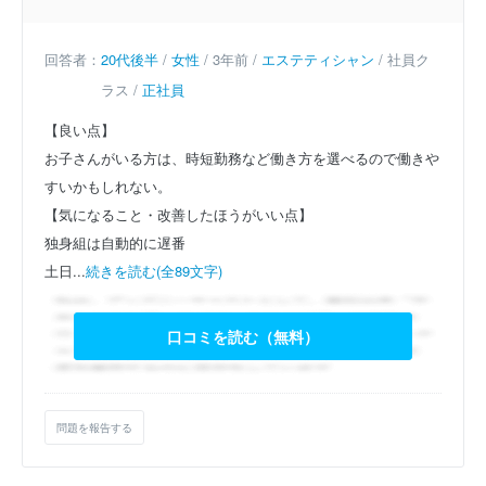
回答者：
20代後半
/
女性
/ 3年前 /
エステティシャン
/ 社員ク
ラス /
正社員
【良い点】
お子さんがいる方は、時短勤務など働き方を選べるので働きや
すいかもしれない。
【気になること・改善したほうがいい点】
独身組は自動的に遅番
土日...
続きを読む(全89文字)
口コミを読む（無料）
問題を報告する