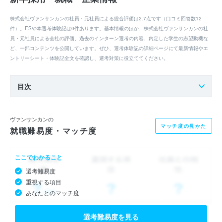
株式会社ヴァンサンカンの社員・元社員による総合評価は2.7点です（口コミ回答数12
件）。ESや本選考体験記は0件あります。基本情報のほか、株式会社ヴァンサンカンの社
員・元社員による会社の評価、過去のインターン選考の内容、内定した学生の志望動機な
ど、一部コンテンツを公開しています。ぜひ、選考体験記の詳細ページにて最新情報やエ
ントリーシート・体験記全文を確認し、選考対策に役立ててください。
目次
ヴァンサンカンの
マッチ度の見かた
就職難易度・マッチ度
ここでわかること
選考難易度
重視する項目
あなたとのマッチ度
選考難易度を見る