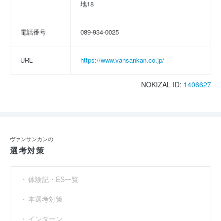
地18
電話番号
089-934-0025
URL
https://www.vansankan.co.jp/
NOKIZAL ID:
1406627
ヴァンサンカンの
選考対策
体験記・ES一覧
本選考対策
インターン