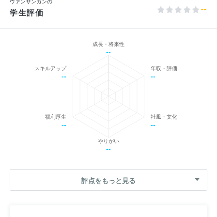
ヴァンサンカンの
--
学生評価
成長・将来性
--
スキルアップ
年収・評価
--
--
福利厚生
社風・文化
--
--
やりがい
--
評点をもっと見る