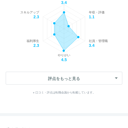
3.4
スキルアップ
年収・評価
2.3
1.1
福利厚生
社員・管理職
2.3
3.4
やりがい
4.5
評点をもっと見る
※ 口コミ・評点は転職会議から転載しています。