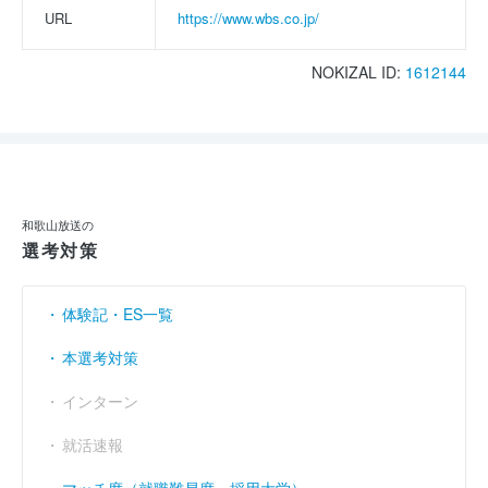
URL
https://www.wbs.co.jp/
NOKIZAL ID:
1612144
和歌山放送の
選考対策
体験記・ES一覧
本選考対策
インターン
就活速報