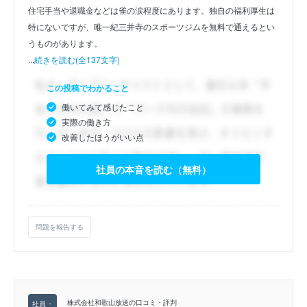
住宅手当や退職金などは雀の涙程度にあります。独自の福利厚生は
特にないですが、唯一紀三井寺のスポーツジムを無料で通えるとい
うものがあります。
...
続きを読む(全137文字)
この投稿でわかること
働いてみて感じたこと
実際の働き方
改善したほうがいい点
社員の本音を読む（無料）
問題を報告する
株式会社和歌山放送の口コミ・評判