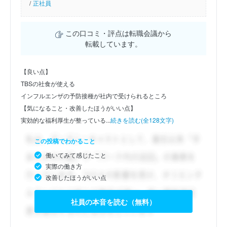
/
正社員
この口コミ・評点は転職会議から
転載しています。
【良い点】
TBSの社食が使える
インフルエンザの予防接種が社内で受けられるところ
【気になること・改善したほうがいい点】
実効的な福利厚生が整っている...
続きを読む(全128文字)
この投稿でわかること
働いてみて感じたこと
実際の働き方
改善したほうがいい点
社員の本音を読む（無料）