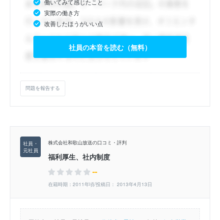
働いてみて感じたこと
実際の働き方
改善したほうがいい点
社員の本音を読む（無料）
問題を報告する
株式会社和歌山放送の口コミ・評判
福利厚生、社内制度
--
在籍時期：2011年頃/投稿日： 2013年4月13日