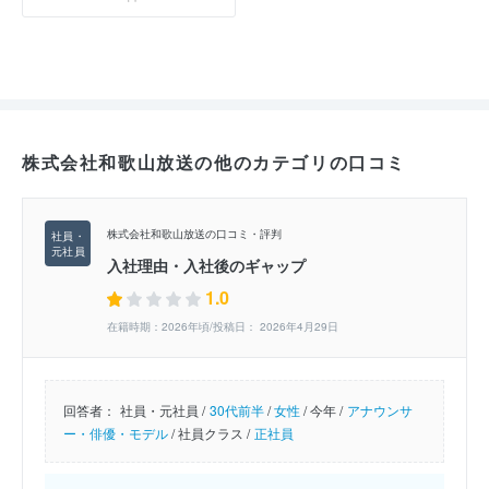
株式会社和歌山放送の他のカテゴリの口コミ
株式会社和歌山放送の口コミ・評判
入社理由・入社後のギャップ
1.0
在籍時期：2026年頃/投稿日： 2026年4月29日
回答者：
社員・元社員 /
30代前半
/
女性
/
今年 /
アナウンサ
ー・俳優・モデル
/
社員クラス /
正社員