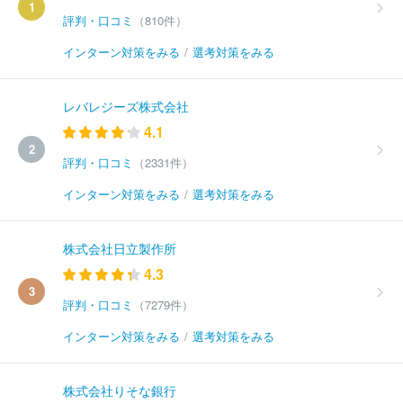
1
評判・口コミ
（810件）
インターン対策をみる
/
選考対策をみる
レバレジーズ株式会社
4.1
2
評判・口コミ
（2331件）
インターン対策をみる
/
選考対策をみる
株式会社日立製作所
4.3
3
評判・口コミ
（7279件）
インターン対策をみる
/
選考対策をみる
株式会社りそな銀行