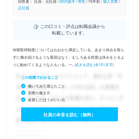
回答者：
社員・元社員 /
20代後半
/
男性
/
15年前 /
個人営業
/
正社員
この口コミ・評点は転職会議から
転載しています。
休暇取得制度についてはおおかた満足している。あまり休みを取ら
ずに働き続けるような風習はなく、むしろある程度は休みをとるよ
うに勧めてくるような人もいる。一...
続きを読む(全151文字)
この投稿でわかること
働いてみて感じたこと
実際の働き方
改善したほうがいい点
社員の本音を読む（無料）