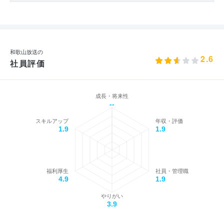
和歌山放送の
2.6
社員評価
成長・将来性
--
スキルアップ
年収・評価
1.9
1.9
福利厚生
社員・管理職
4.9
1.9
やりがい
3.9