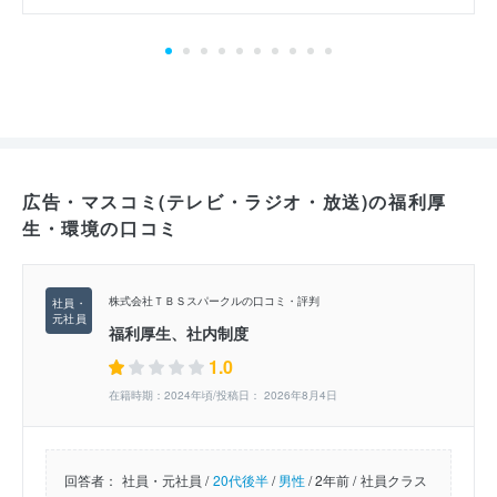
広告・マスコミ(テレビ・ラジオ・放送)の福利厚
生・環境の口コミ
株式会社ＴＢＳスパークルの口コミ・評判
福利厚生、社内制度
1.0
在籍時期：2024年頃/投稿日： 2026年8月4日
回答者：
社員・元社員 /
20代後半
/
男性
/
2年前 /
社員クラス