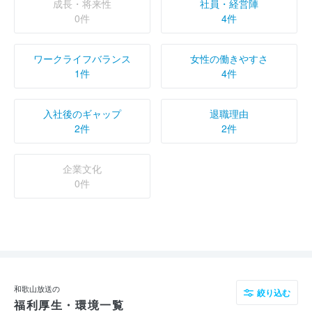
成長・将来性
社員・経営陣
0件
4件
ワークライフバランス
女性の働きやすさ
1件
4件
入社後のギャップ
退職理由
2件
2件
企業文化
0件
和歌山放送の
絞り込む
福利厚生・環境一覧