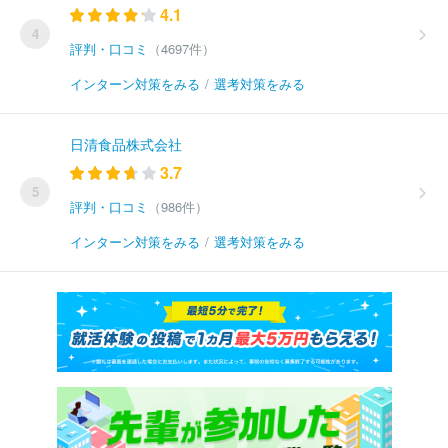
4.1
4
評判・口コミ
（4697件）
インターン対策をみる
/
選考対策をみる
日清食品株式会社
3.7
5
評判・口コミ
（986件）
インターン対策をみる
/
選考対策をみる