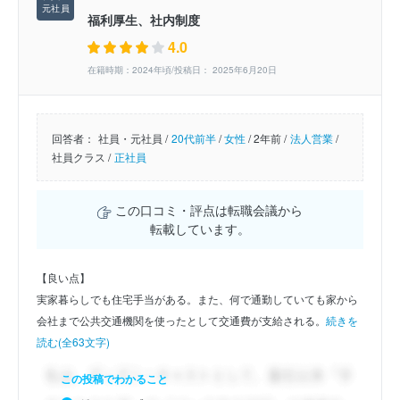
福利厚生、社内制度
4.0
在籍時期：2024年頃/投稿日： 2025年6月20日
回答者：
社員・元社員 /
20代前半
/
女性
/
2年前 /
法人営業
/
社員クラス /
正社員
この口コミ・評点は転職会議から
転載しています。
【良い点】
実家暮らしでも住宅手当がある。また、何で通勤していても家から
会社まで公共交通機関を使ったとして交通費が支給される。
続きを
読む(全63文字)
この投稿でわかること