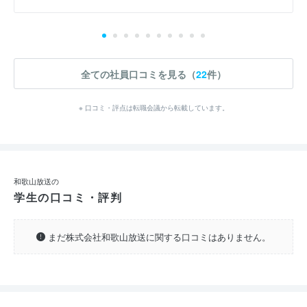
全ての社員口コミを見る（
22
件）
※ 口コミ・評点は転職会議から転載しています。
和歌山放送の
学生の口コミ・評判
まだ株式会社和歌山放送に関する口コミはありません。