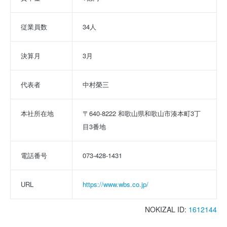
従業員数
34人
決算月
3月
代表者
中村榮三
本社所在地
〒640-8222 和歌山県和歌山市湊本町3丁
目3番地
電話番号
073-428-1431
URL
https://www.wbs.co.jp/
NOKIZAL ID:
1612144