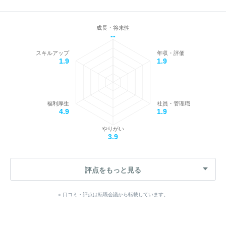
成長・将来性
--
スキルアップ
年収・評価
1.9
1.9
福利厚生
社員・管理職
4.9
1.9
やりがい
3.9
評点をもっと見る
※ 口コミ・評点は転職会議から転載しています。