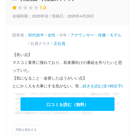
1.0
在籍時期：2026年頃 / 投稿日：2026年4月29日
回答者：
30代前半
/
女性
/ 今年 /
アナウンサー・俳優・モデル
/ 社員クラス /
正社員
【良い点】
マスコミ業界に憧れており、若者層向けの番組を作りたいと思
っていた。
【気になること・改善したほうがいい点】
とにかく人を大事にする気がない。管...
続きを読む(全199文字)
口コミを読む（無料）
問題を報告する