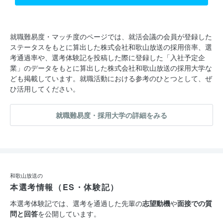
就職難易度・マッチ度のページでは、就活会議の会員が登録した
ステータスをもとに算出した株式会社和歌山放送の採用倍率、選
考通過率や、選考体験記を投稿した際に登録した「入社予定企
業」のデータをもとに算出した株式会社和歌山放送の採用大学な
ども掲載しています。就職活動における参考のひとつとして、ぜ
ひ活用してください。
就職難易度・採用大学の詳細をみる
和歌山放送の
本選考情報（ES・体験記）
本選考体験記では、選考を通過した先輩の
志望動機
や
面接での質
問と回答
を公開しています。