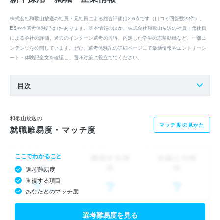
株式会社和歌山放送の社員・元社員による総合評価は2.6点です（口コミ回答数22件）。
ESや本選考体験記は1件あります。基本情報のほか、株式会社和歌山放送の社員・元社員
による会社の評価、過去のインターン選考の内容、内定した学生の志望動機など、一部コ
ンテンツを公開しています。ぜひ、選考体験記の詳細ページにて最新情報やエントリーシ
ート・体験記全文を確認し、選考対策に役立ててください。
目次
和歌山放送の
マッチ度の見かた
就職難易度・マッチ度
ここでわかること
選考難易度
重視する項目
あなたとのマッチ度
選考難易度を見る