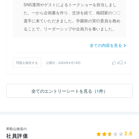
SNS運用やゲストによるトークショーを担当しまし
た。一から企画書を作り、交渉を経て、格闘家の〇〇
選手に来ていただきました。学園祭の実行委員を務め
ることで、リーダーシップや企画力を養いました。
全ての内容を見る
問題を報告する
公開日：2024年4月19日
0
0
全てのエントリーシートを見る（
1
件）
和歌山放送の
2.6
社員評価