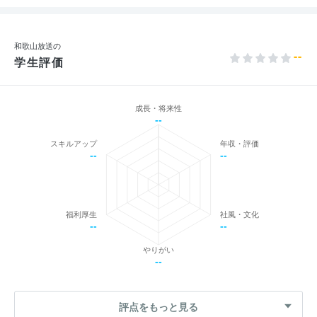
和歌山放送の
--
学生評価
成長・将来性
--
スキルアップ
年収・評価
--
--
福利厚生
社風・文化
--
--
やりがい
--
評点をもっと見る