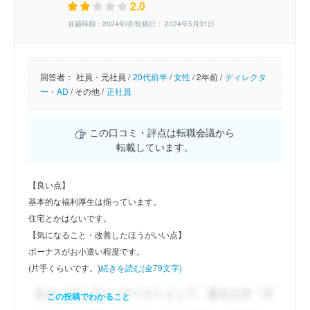
2.0
在籍時期：2024年頃/投稿日： 2024年5月31日
回答者：
社員・元社員 /
20代前半
/
女性
/
2年前 /
ディレクタ
ー・AD
/
その他 /
正社員
この口コミ・評点は転職会議から
転載しています。
【良い点】
基本的な福利厚生は揃っています。
住宅とかはないです。
【気になること・改善したほうがいい点】
ボーナスがお小遣い程度です。
(片手くらいです。)
続きを読む(全79文字)
この投稿でわかること