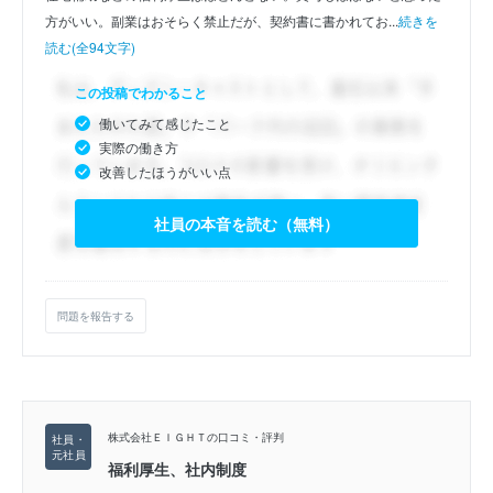
方がいい。副業はおそらく禁止だが、契約書に書かれてお...
続きを
読む(全94文字)
この投稿でわかること
働いてみて感じたこと
実際の働き方
改善したほうがいい点
社員の本音を読む（無料）
問題を報告する
株式会社ＥＩＧＨＴの口コミ・評判
福利厚生、社内制度