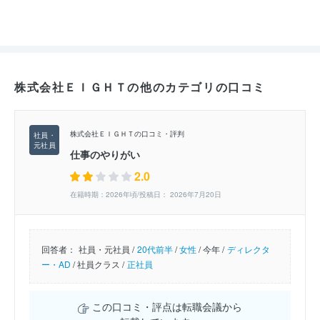
株式会社ＥＩＧＨＴの他のカテゴリの口コミ
株式会社ＥＩＧＨＴの口コミ・評判
仕事のやりがい
2.0
在籍時期：2026年頃/投稿日： 2026年7月20日
回答者：
社員・元社員 /
20代前半
/
女性
/
今年 /
ディレクタ
ー・AD
/
社員クラス /
正社員
この口コミ・評点は転職会議から