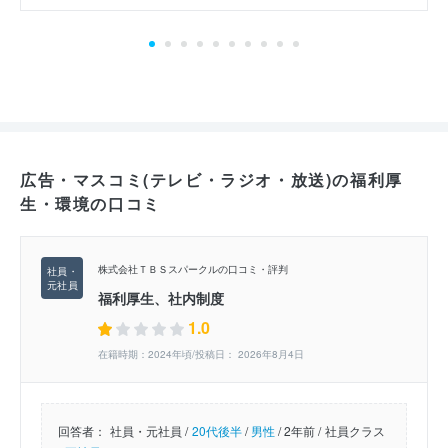
広告・マスコミ(テレビ・ラジオ・放送)の福利厚
生・環境の口コミ
株式会社ＴＢＳスパークルの口コミ・評判
福利厚生、社内制度
1.0
在籍時期：2024年頃/投稿日： 2026年8月4日
回答者：
社員・元社員 /
20代後半
/
男性
/
2年前 /
社員クラス