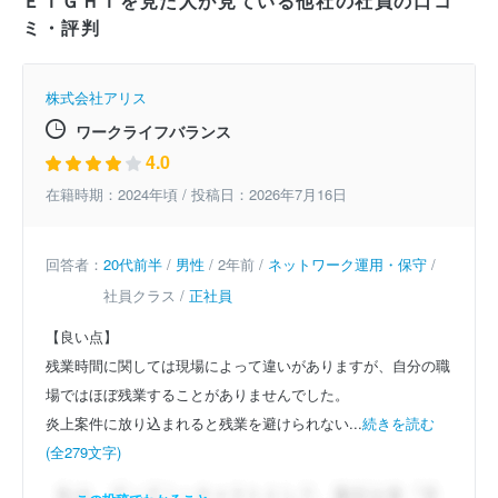
ＥＩＧＨＴを見た人が見ている他社の社員の口コ
ミ・評判
株式会社アリス
ワークライフバランス
4.0
在籍時期：2024年頃 / 投稿日：2026年7月16日
回答者：
20代前半
/
男性
/ 2年前 /
ネットワーク運用・保守
/
社員クラス /
正社員
【良い点】
残業時間に関しては現場によって違いがありますが、自分の職
場ではほぼ残業することがありませんでした。
炎上案件に放り込まれると残業を避けられない...
続きを読む
(全279文字)