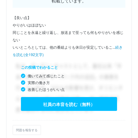
転載しています。
【良い点】
やりがいはほぼない
同じことを永遠と繰り返し、放送まで至っても何もやりがいを感じ
ない
いいところとしては、他の番組よりも休日が安定しているこ...
続き
を読む(全192文字)
この投稿でわかること
働いてみて感じたこと
実際の働き方
改善したほうがいい点
社員の本音を読む（無料）
問題を報告する