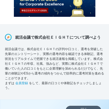
就活会議で株式会社ＥＩＧＨＴについて調べよう
就活会議では、株式会社ＥＩＧＨＴの評判や口コミ、選考を突破した
先輩のエントリーシート、実際の選考内容を確認できる体験記、選考
状況をリアルタイムで把握できる就活速報を掲載しています。株式会
社ＥＩＧＨＴの年収、社風、強みなど、実際に株式会社ＥＩＧＨＴで
働いていた人の口コミをもとに企業理解を深められるだけでなく、先
輩の体験記やESから選考の傾向をつかんで効率的に選考対策を進める
ことができます。
まずは
会員登録
をして、最新の口コミや体験記をチェックしましょ
う。