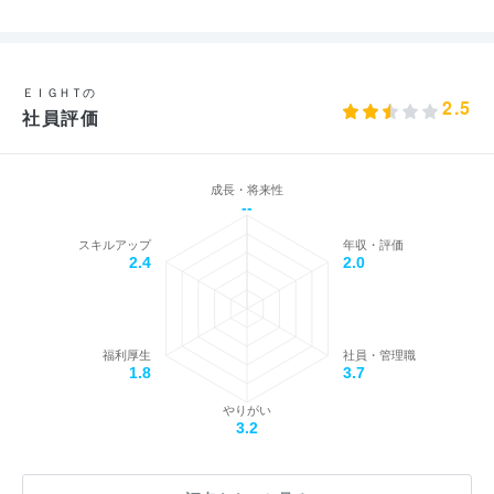
ＥＩＧＨＴの
2.5
社員評価
成長・将来性
--
スキルアップ
年収・評価
2.4
2.0
福利厚生
社員・管理職
1.8
3.7
やりがい
3.2