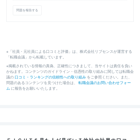
問題を報告する
※「社員・元社員による口コミと評価」は、株式会社リブセンスが運営する
「転職会議」から転載しています。
※掲載されている情報の真偽、正確性につきまして、当サイトは責任を負い
かねます。コンテンツのガイドライン・信憑性の取り組みに関しては転職会
議の
口コミ・ランキングの信頼性への取り組み
をご参照ください。また、
問題のあるコンテンツを見つけた場合は、
転職会議のお問い合わせフォー
ム
に報告をお願いいたします。