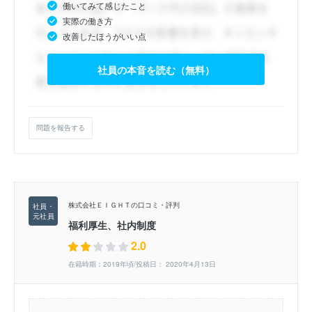
働いてみて感じたこと
実際の働き方
改善したほうがいい点
社員の本音を読む（無料）
問題を報告する
株式会社ＥＩＧＨＴの口コミ・評判
福利厚生、社内制度
2.0
在籍時期：2019年頃/投稿日： 2020年4月13日