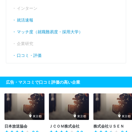
インターン
就活速報
マッチ度（就職難易度・採用大学）
企業研究
口コミ・評価
広告・マスコミで口コミ評価の高い企業
東京都
東京都
東京都
日本放送協会
ＪＣＯＭ株式会社
株式会社ＵＳＥＮ