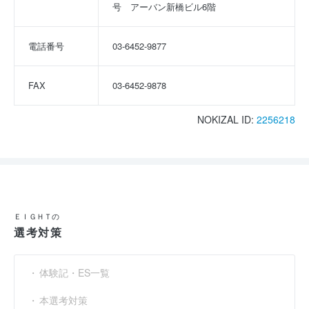
号　アーバン新橋ビル6階
電話番号
03-6452-9877
FAX
03-6452-9878
NOKIZAL ID:
2256218
ＥＩＧＨＴの
選考対策
体験記・ES一覧
本選考対策