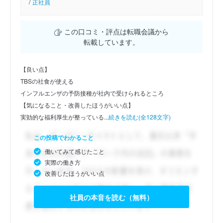
/
正社員
この口コミ・評点は転職会議から
転載しています。
【良い点】
TBSの社食が使える
インフルエンザの予防接種が社内で受けられるところ
【気になること・改善したほうがいい点】
実効的な福利厚生が整っている...
続きを読む(全128文字)
この投稿でわかること
働いてみて感じたこと
実際の働き方
改善したほうがいい点
社員の本音を読む（無料）