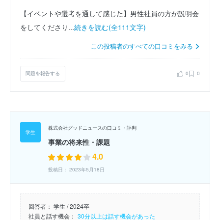
【イベントや選考を通して感じた】男性社員の方が説明会
をしてくださり...
続きを読む(全111文字)
この投稿者のすべての口コミをみる
問題を報告する
0
0
株式会社グッドニュースの口コミ・評判
事業の将来性・課題
4.0
投稿日： 2023年5月18日
回答者：
学生 / 2024卒
社員と話す機会：
30分以上は話す機会があった