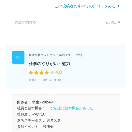
この投稿者のすべての口コミをみる
問題を報告する
0
0
株式会社グッドニュースの口コミ・評判
仕事のやりがい・魅力
4.0
投稿日： 2023年5月18日
回答者：
学生 / 2024卒
社員と話す機会：
30分以上は話す機会があった
理解度：
やや低い
選考ステータス：
選考落選
参加イベント：
説明会