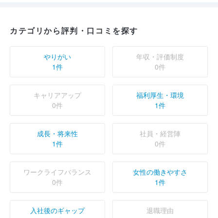
カテゴリから評判・口コミを探す
やりがい
年収・評価制度
1件
0件
キャリアアップ
福利厚生・環境
0件
1件
成長・将来性
社員・経営陣
1件
0件
ワークライフバランス
女性の働きやすさ
0件
1件
入社後のギャップ
退職理由