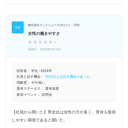
株式会社グッドニュースの口コミ・評判
女性の働きやすさ
--
投稿日： 2023年5月18日
回答者：
学生 / 2024卒
社員と話す機会：
30分以上は話す機会があった
理解度：
やや低い
選考ステータス：
選考落選
参加イベント：
説明会
【社員から聞いた】男女比は女性の方が多く、育休も取得
しやすい環境であると聞いた。