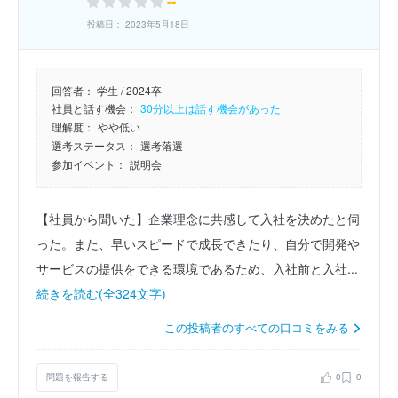
--
投稿日： 2023年5月18日
回答者：
学生 / 2024卒
社員と話す機会：
30分以上は話す機会があった
理解度：
やや低い
選考ステータス：
選考落選
参加イベント：
説明会
【社員から聞いた】企業理念に共感して入社を決めたと伺
った。また、早いスピードで成長できたり、自分で開発や
サービスの提供をできる環境であるため、入社前と入社...
続きを読む(全324文字)
この投稿者のすべての口コミをみる
問題を報告する
0
0