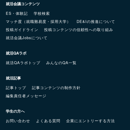
就活会議コンテンツ
ES・体験記
学校検索
マッチ度（就職難易度・採用大学）
DE&Iの推進について
投稿ガイドライン
投稿コンテンツの信頼性への取り組み
就活会議Jobsについて
就活QAラボ
就活QAラボトップ
みんなのQA一覧
就活記事
記事トップ
記事コンテンツの制作方針
編集責任者メッセージ
学生の方へ
お問い合わせ
よくある質問
企業にエントリーする方法