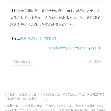
【社員から聞いた】専門学校の学生向けに就活システムを
提供されているため、やりがいがあるとのこと。専門職で
求人をデジタル化した初の企業とのこと。
【イ...
続きを読む(全175文字)
この投稿者のすべての口コミをみる
問題を報告する
0
0
※「社員・元社員による口コミと評価」は、株式会社リブセンスが運営する
「転職会議」から転載しています。
※掲載されている情報の真偽、正確性につきまして、当サイトは責任を負い
かねます。コンテンツのガイドライン・信憑性の取り組みに関しては転職会