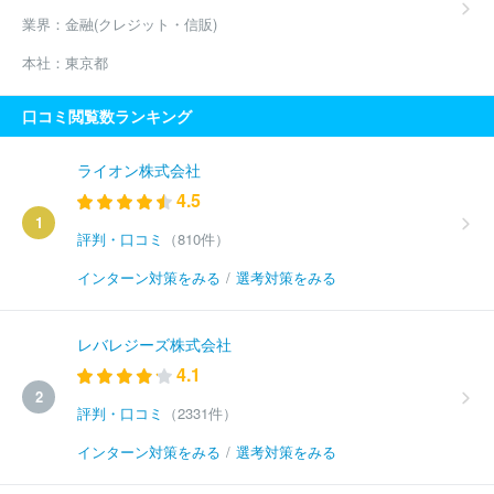
業界：
金融(クレジット・信販)
本社：
東京都
口コミ閲覧数ランキング
ライオン株式会社
4.5
1
評判・口コミ
（810件）
インターン対策をみる
/
選考対策をみる
レバレジーズ株式会社
4.1
2
評判・口コミ
（2331件）
インターン対策をみる
/
選考対策をみる