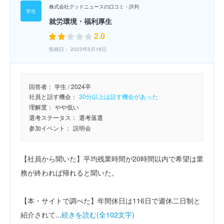
株式会社グッドニュースの口コミ・評判
就労環境・福利厚生
2.0
投稿日： 2023年5月18日
回答者：
学生 / 2024卒
社員と話す機会：
30分以上は話す機会があった
理解度：
やや低い
選考ステータス：
選考落選
参加イベント：
説明会
【社員から聞いた】平均残業時間が20時間以内で希望は業
務が終われば帰れると聞いた。
【本・サイトで調べた】年間休日は116日で週休二日制と
紹介されて...
続きを読む(全102文字)