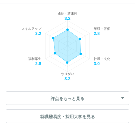
成長・将来性
3.2
スキルアップ
年収・評価
3.2
2.8
福利厚生
社風・文化
2.8
3.0
やりがい
3.2
評点をもっと見る
就職難易度・採用大学を見る