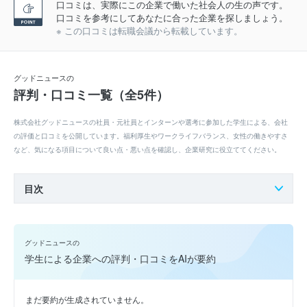
口コミは、実際にこの企業で働いた社会人の生の声です。
口コミを参考にしてあなたに合った企業を探しましょう。
※ この口コミは転職会議から転載しています。
グッドニュースの
評判・口コミ一覧（全5件）
株式会社グッドニュースの社員・元社員とインターンや選考に参加した学生による、会社
の評価と口コミを公開しています。福利厚生やワークライフバランス、女性の働きやすさ
など、気になる項目について良い点・悪い点を確認し、企業研究に役立ててください。
目次
グッドニュースの
学生による企業への評判・口コミをAIが要約
まだ要約が生成されていません。