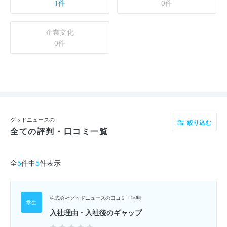
1件
0件
企業文化
0件
グッドニュースの
絞り込む
全ての評判・口コミ一覧
全
5
件中
5
件表示
株式会社グッドニュースの口コミ・評判
入社理由・入社後のギャップ