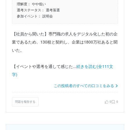
理解度：
やや低い
選考ステータス：
選考落選
参加イベント：
説明会
【社員から聞いた】専門職の求人をデジタル化した初の企
業であるため、130校と契約し、企業は1800万社あると聞
いた。
【イベントや選考を通して感じた...
続きを読む(全111文
字)
この投稿者のすべての口コミをみる
問題を報告する
0
0