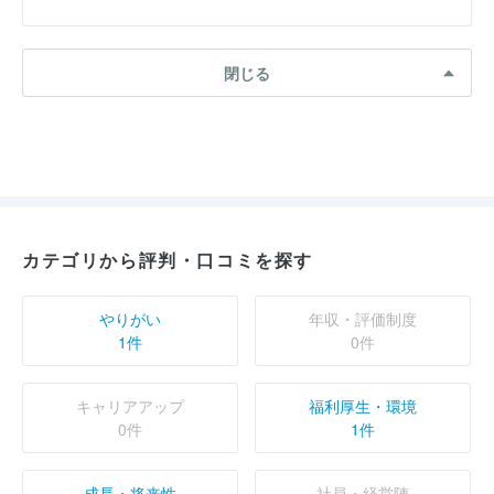
閉じる
カテゴリから評判・口コミを探す
やりがい
年収・評価制度
1件
0件
キャリアアップ
福利厚生・環境
0件
1件
成長・将来性
社員・経営陣