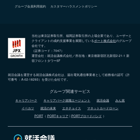
グループ会員利用規約
カスタマーハラスメントポリシー
当社は東京証券取引所、福岡証券取引所の上場企業であり、ユーザーと
クライアントの成約支援事業を展開している
ポート株式会社
のグループ
会社です。
（証券コード：7047）
運営会社：就活会議株式会社／所在地：東京都新宿区北新宿2-21-1 新
宿フロントタワー5F
就活会議を運営する就活会議株式会社は、届出電気通信事業者として総務省の認可（許
可番号 ：A-02-18293）を受けた会社です。