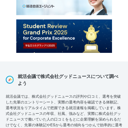
就活会議で株式会社グッドニュースについて調べ
よう
就活会議では、株式会社グッドニュースの評判や口コミ、選考を突破
した先輩のエントリーシート、実際の選考内容を確認できる体験記、
選考状況をリアルタイムで把握できる就活速報を掲載しています。株
式会社グッドニュースの年収、社風、強みなど、実際に株式会社グッ
ドニュースで働いていた人の口コミをもとに企業理解を深められるだ
けでなく、先輩の体験記やESから選考の傾向をつかんで効率的に選考