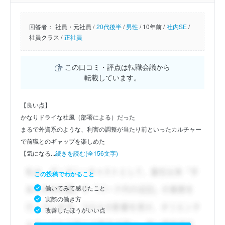
回答者：
社員・元社員 /
20代後半
/
男性
/
10年前 /
社内SE
/
社員クラス /
正社員
この口コミ・評点は転職会議から
転載しています。
【良い点】
かなりドライな社風（部署による）だった
まるで外資系のような、利害の調整が当たり前といったカルチャー
で前職とのギャップを楽しめた
【気になる...
続きを読む(全156文字)
この投稿でわかること
働いてみて感じたこと
実際の働き方
改善したほうがいい点