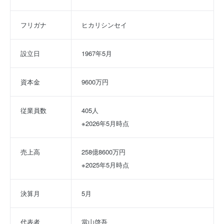
フリガナ
ヒカリシンセイ
設立日
1967年5月
資本金
9600万円
従業員数
405人
※2026年5月時点
売上高
258億8600万円
※2025年5月時点
決算月
5月
代表者
當山啓吾