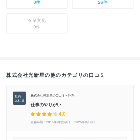
8件
26件
企業文化
0件
株式会社光新星の他のカテゴリの口コミ
株式会社光新星の口コミ・評判
仕事のやりがい
4.0
在籍時期：2015年頃/投稿日： 2025年9月4日