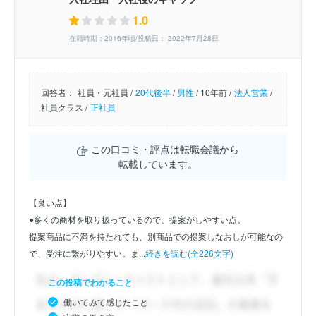
1.0
在籍時期：2016年頃/投稿日： 2022年7月28日
回答者：
社員・元社員 /
20代後半
/
男性
/
10年前 /
法人営業
/
社員クラス /
正社員
この口コミ・評点は転職会議から
転載しています。
【良い点】
●多くの商材を取り扱っているので、提案がしやすい点。
提案商品に不満を持たれても、別商品での提案しなおしが可能なの
で、受注に繋がりやすい。ま...
続きを読む(全226文字)
この投稿でわかること
働いてみて感じたこと