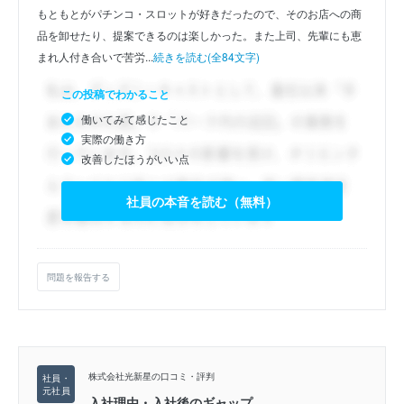
もともとがパチンコ・スロットが好きだったので、そのお店への商
品を卸せたり、提案できるのは楽しかった。また上司、先輩にも恵
まれ人付き合いで苦労...
続きを読む(全84文字)
この投稿でわかること
働いてみて感じたこと
実際の働き方
改善したほうがいい点
社員の本音を読む（無料）
問題を報告する
株式会社光新星の口コミ・評判
入社理由・入社後のギャップ