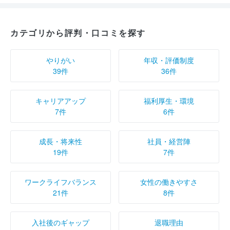
カテゴリから評判・口コミを探す
やりがい
年収・評価制度
39件
36件
キャリアアップ
福利厚生・環境
7件
6件
成長・将来性
社員・経営陣
19件
7件
ワークライフバランス
女性の働きやすさ
21件
8件
入社後のギャップ
退職理由