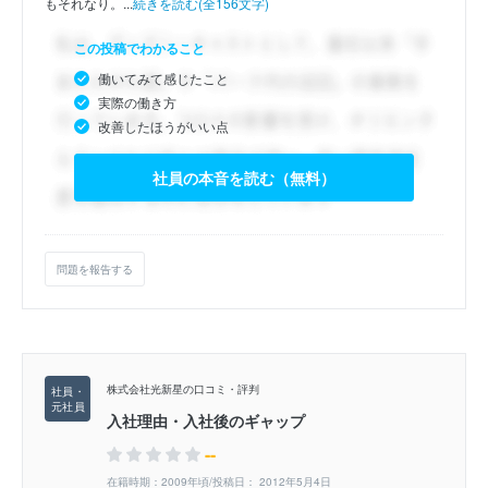
もそれなり。...
続きを読む(全156文字)
この投稿でわかること
働いてみて感じたこと
実際の働き方
改善したほうがいい点
社員の本音を読む（無料）
問題を報告する
株式会社光新星の口コミ・評判
入社理由・入社後のギャップ
--
在籍時期：2009年頃/投稿日： 2012年5月4日