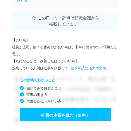
正社員
この口コミ・評点は転職会議から
転載しています。
【良い点】
社員が上司、部下を含め仲が良い点は、非常に働きやすい環境だと
思う。
【気になること・改善したほうがいい点】
残業している人間は仕事を頑張って...
続きを読む(全275文字)
この投稿でわかること
働いてみて感じたこと
実際の働き方
改善したほうがいい点
社員の本音を読む（無料）