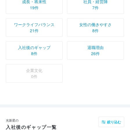
成長・将来性
社員・経営陣
19件
7件
ワークライフバランス
女性の働きやすさ
21件
8件
入社後のギャップ
退職理由
8件
26件
企業文化
0件
光新星の
絞り込む
入社後のギャップ一覧