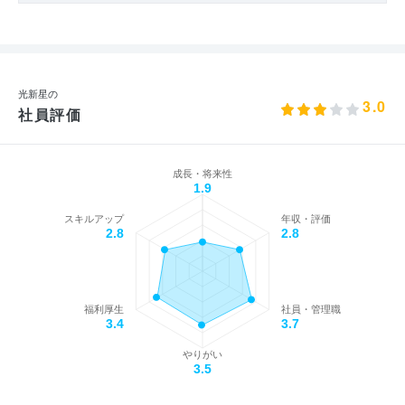
光新星の
3.0
社員評価
成長・将来性
1.9
スキルアップ
年収・評価
2.8
2.8
福利厚生
社員・管理職
3.4
3.7
やりがい
3.5