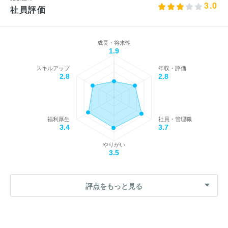
3.0
社員評価
成長・将来性
1.9
スキルアップ
年収・評価
2.8
2.8
福利厚生
社員・管理職
3.4
3.7
やりがい
3.5
評点をもっと見る