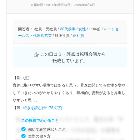
在籍時期：2015年頃/投稿日： 2026年8月6日
回答者：
社員・元社員 /
20代前半
/
女性
/
11年前 /
ルートセ
ールス・代理店営業
/
非正社員 /
正社員
この口コミ・評点は転職会議から
転載しています。
【良い点】
育休は取りやすい環境ではあると思う。昇進に関しても女性を増や
していきたいのがわかりやすくあり、積極的な姿勢があると昇進し
やすいと思う。
【気...
続きを読む(全175文字)
この投稿でわかること
働いてみて感じたこと
実際の働き方