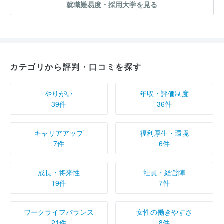
就職難易度・採用大学を見る
カテゴリから評判・口コミを探す
やりがい
年収・評価制度
39件
36件
キャリアアップ
福利厚生・環境
7件
6件
成長・将来性
社員・経営陣
19件
7件
ワークライフバランス
女性の働きやすさ
21件
8件