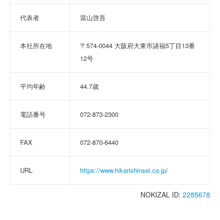
代表者
當山啓吾
本社所在地
〒574-0044 大阪府大東市諸福5丁目13番
12号
平均年齢
44.7歳
電話番号
072-873-2300
FAX
072-870-6440
URL
https://www.hikarishinsei.co.jp/
NOKIZAL ID:
2285678