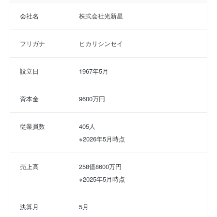
会社名
株式会社光新星
フリガナ
ヒカリシンセイ
設立日
1967年5月
資本金
9600万円
従業員数
405人
※2026年5月時点
売上高
258億8600万円
※2025年5月時点
決算月
5月