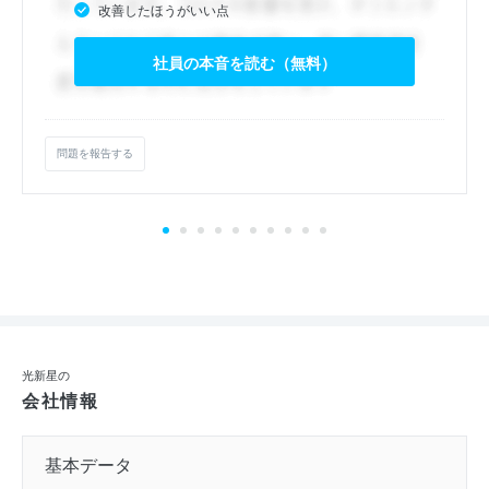
改善したほうがいい点
社員の本音を読む（無料）
問題を報告する
光新星の
会社情報
基本データ