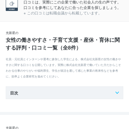
口コミは、実際にこの企業で働いた社会人の生の声です。
口コミを参考にしてあなたに合った企業を探しましょう。
※ この口コミは転職会議から転載しています。
光新星の
女性の働きやすさ・子育て支援・産休・育休に関
する評判・口コミ一覧（全8件）
社員・元社員とインターンや選考に参加した学生による、株式会社光新星の女性の働きや
すさに関する口コミを公開しています。実際に株式会社光新星で働いていた方だからこそ
わかる仕事のやりがいや福利厚生、学生が就活を通して感じた事業の将来性などを参考
に、効率よく企業研究を進めてください。
目次
光新星の