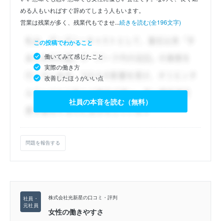
める人もいればすぐ辞めてしまう人もいます。
営業は残業が多く、残業代もでませ...
続きを読む(全196文字)
この投稿でわかること
働いてみて感じたこと
実際の働き方
改善したほうがいい点
社員の本音を読む（無料）
問題を報告する
株式会社光新星の口コミ・評判
女性の働きやすさ