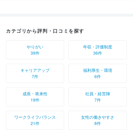
カテゴリから評判・口コミを探す
やりがい
年収・評価制度
39件
36件
キャリアアップ
福利厚生・環境
7件
6件
成長・将来性
社員・経営陣
19件
7件
ワークライフバランス
女性の働きやすさ
21件
8件