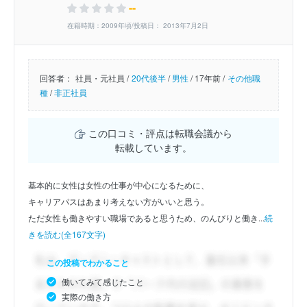
--
在籍時期：2009年頃/投稿日： 2013年7月2日
回答者：
社員・元社員 /
20代後半
/
男性
/
17年前 /
その他職
種
/
非正社員
この口コミ・評点は転職会議から
転載しています。
基本的に女性は女性の仕事が中心になるために、
キャリアパスはあまり考えない方がいいと思う。
ただ女性も働きやすい職場であると思うため、のんびりと働き...
続
きを読む(全167文字)
この投稿でわかること
働いてみて感じたこと
実際の働き方