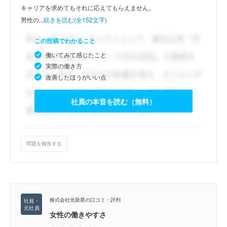
キャリアを求めてもそれに応えてもらえません。
男性の...
続きを読む(全152文字)
この投稿でわかること
働いてみて感じたこと
実際の働き方
改善したほうがいい点
社員の本音を読む（無料）
問題を報告する
株式会社光新星の口コミ・評判
女性の働きやすさ