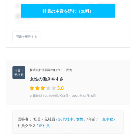
社員の本音を読む（無料）
問題を報告する
株式会社光新星の口コミ・評判
女性の働きやすさ
3.0
在籍時期：2019年頃/投稿日： 2020年12月15日
回答者：
社員・元社員 /
20代後半
/
女性
/
7年前 /
一般事務
/
社員クラス /
正社員