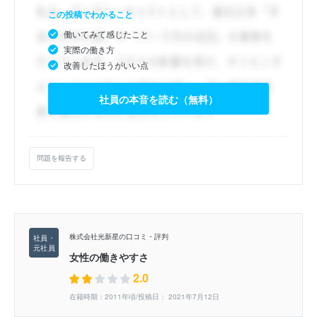
この投稿でわかること
働いてみて感じたこと
実際の働き方
改善したほうがいい点
社員の本音を読む（無料）
問題を報告する
株式会社光新星の口コミ・評判
女性の働きやすさ
2.0
在籍時期：2011年頃/投稿日： 2021年7月12日