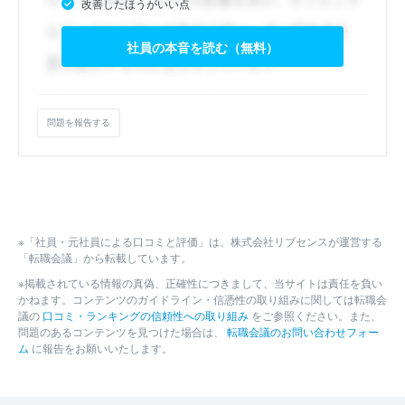
改善したほうがいい点
社員の本音を読む（無料）
問題を報告する
※「社員・元社員による口コミと評価」は、株式会社リブセンスが運営する
「転職会議」から転載しています。
※掲載されている情報の真偽、正確性につきまして、当サイトは責任を負い
かねます。コンテンツのガイドライン・信憑性の取り組みに関しては転職会
議の
口コミ・ランキングの信頼性への取り組み
をご参照ください。また、
問題のあるコンテンツを見つけた場合は、
転職会議のお問い合わせフォー
ム
に報告をお願いいたします。