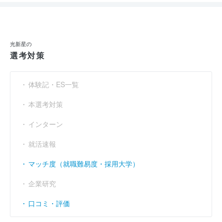
光新星の
選考対策
体験記・ES一覧
本選考対策
インターン
就活速報
マッチ度（就職難易度・採用大学）
企業研究
口コミ・評価