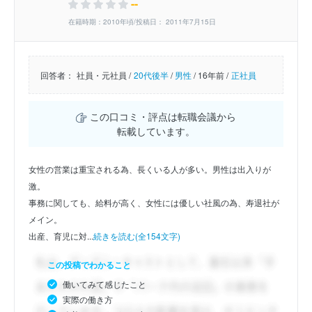
--
在籍時期：2010年頃/投稿日： 2011年7月15日
回答者：
社員・元社員 /
20代後半
/
男性
/
16年前 /
正社員
この口コミ・評点は転職会議から
転載しています。
女性の営業は重宝される為、長くいる人が多い。男性は出入りが
激。
事務に関しても、給料が高く、女性には優しい社風の為、寿退社が
メイン。
出産、育児に対...
続きを読む(全154文字)
この投稿でわかること
働いてみて感じたこと
実際の働き方