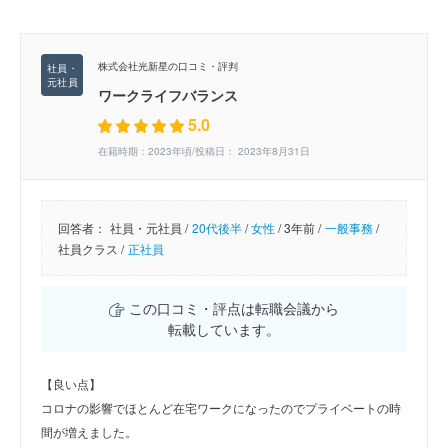
株式会社光新星の口コミ・評判
ワークライフバランス
5.0
在籍時期：2023年頃/投稿日： 2023年8月31日
回答者：
社員・元社員 /
20代後半
/
女性
/
3年前 /
一般事務
/
社員クラス /
正社員
この口コミ・評点は転職会議から
転載しています。
【良い点】
コロナの影響でほとんど在宅ワークになったのでプライベートの時
間が増えました。