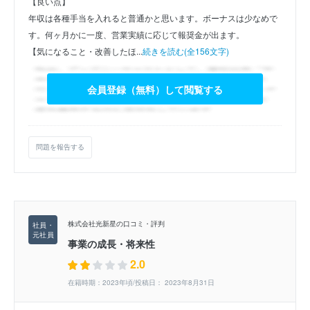
【良い点】
年収は各種手当を入れると普通かと思います。ボーナスは少なめで
す。何ヶ月かに一度、営業実績に応じて報奨金が出ます。
【気になること・改善したほ...
続きを読む(全156文字)
会員登録（無料）して閲覧する
問題を報告する
株式会社光新星の口コミ・評判
事業の成長・将来性
2.0
在籍時期：2023年頃/投稿日： 2023年8月31日