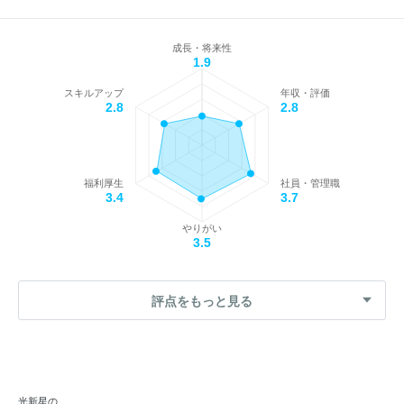
成長・将来性
1.9
スキルアップ
年収・評価
2.8
2.8
福利厚生
社員・管理職
3.4
3.7
やりがい
3.5
評点をもっと見る
光新星の