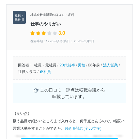
株式会社光新星の口コミ・評判
仕事のやりがい
3.0
在籍時期：1998年頃/投稿日： 2023年2月2日
回答者：
社員・元社員 /
20代前半
/
男性
/
28年前 /
法人営業
/
社員クラス /
正社員
この口コミ・評点は転職会議から
転載しています。
【良い点】
扱う品目が細かいところまで入れると、何千点とあるので、幅広い
営業活動をすることができた。
続きを読む(全50文字)