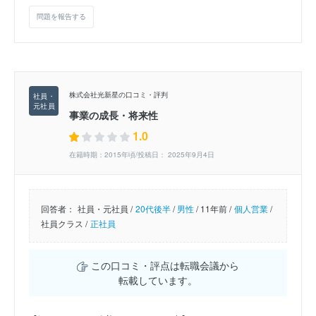
問題を報告する
株式会社光新星の口コミ・評判
事業の成長・将来性
1.0
在籍時期：2015年頃/投稿日： 2025年9月4日
回答者：
社員・元社員 /
20代後半
/
男性
/
11年前 /
個人営業
/
社員クラス /
正社員
この口コミ・評点は転職会議から
転載しています。