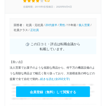
4.0
在籍時期：2015年頃/投稿日： 2025年9月4日
回答者：
社員・元社員 /
20代後半
/
男性
/
11年前 /
個人営業
/
社員クラス /
正社員
この口コミ・評点は転職会議から
転載しています。
【良い点】
法人営業でお菓子のような低額な商品から、何千万の機器設備のよ
うな高額な商品まで幅広く取り扱っており、大規模改装の時などの
提案で全て自社で契約...
続きを読む(全202文字)
会員登録（無料）して閲覧する