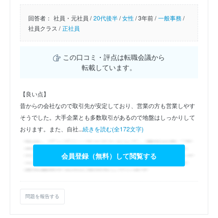
回答者：
社員・元社員 /
20代後半
/
女性
/
3年前 /
一般事務
/
社員クラス /
正社員
この口コミ・評点は転職会議から
転載しています。
【良い点】
昔からの会社なので取引先が安定しており、営業の方も営業しやす
そうでした。大手企業とも多数取引があるので地盤はしっかりして
おります。また、自社...
続きを読む(全172文字)
会員登録（無料）して閲覧する
問題を報告する