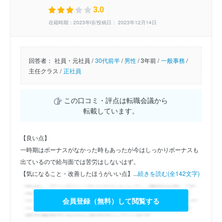
3.0
在籍時期：2023年頃/投稿日： 2023年12月14日
回答者：
社員・元社員 /
30代前半
/
男性
/
3年前 /
一般事務
/
主任クラス /
正社員
この口コミ・評点は転職会議から
転載しています。
【良い点】
一時期はボーナスがなかった時もあったが今はしっかりボーナスも
出ているので給与面では苦労はしないはず。
【気になること・改善したほうがいい点】...
続きを読む(全142文字)
会員登録（無料）して閲覧する