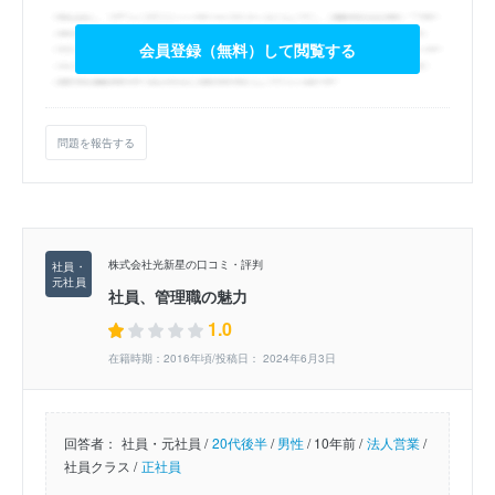
会員登録（無料）して閲覧する
問題を報告する
株式会社光新星の口コミ・評判
社員、管理職の魅力
1.0
在籍時期：2016年頃/投稿日： 2024年6月3日
回答者：
社員・元社員 /
20代後半
/
男性
/
10年前 /
法人営業
/
社員クラス /
正社員