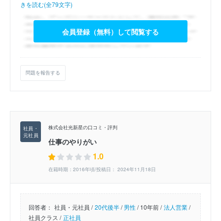
きを読む(全79文字)
会員登録（無料）して閲覧する
問題を報告する
株式会社光新星の口コミ・評判
仕事のやりがい
1.0
在籍時期：2016年頃/投稿日： 2024年11月18日
回答者：
社員・元社員 /
20代後半
/
男性
/
10年前 /
法人営業
/
社員クラス /
正社員