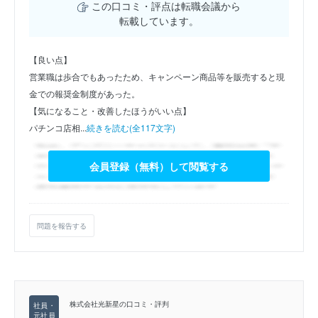
この口コミ・評点は転職会議から
転載しています。
【良い点】
営業職は歩合でもあったため、キャンペーン商品等を販売すると現
金での報奨金制度があった。
【気になること・改善したほうがいい点】
パチンコ店相...
続きを読む(全117文字)
会員登録（無料）して閲覧する
問題を報告する
株式会社光新星の口コミ・評判