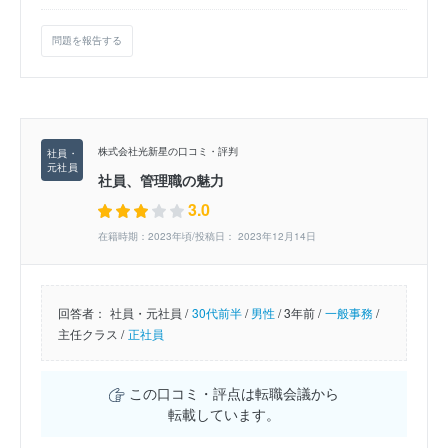
問題を報告する
株式会社光新星の口コミ・評判
社員、管理職の魅力
3.0
在籍時期：2023年頃/投稿日： 2023年12月14日
回答者：
社員・元社員 /
30代前半
/
男性
/
3年前 /
一般事務
/
主任クラス /
正社員
この口コミ・評点は転職会議から
転載しています。