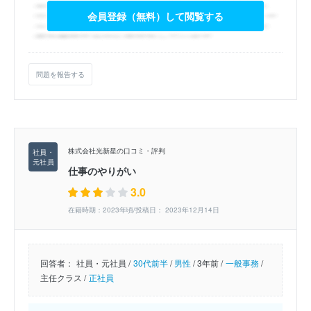
会員登録（無料）して閲覧する
問題を報告する
株式会社光新星の口コミ・評判
仕事のやりがい
3.0
在籍時期：2023年頃/投稿日： 2023年12月14日
回答者：
社員・元社員 /
30代前半
/
男性
/
3年前 /
一般事務
/
主任クラス /
正社員