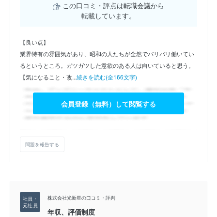
この口コミ・評点は転職会議から
転載しています。
【良い点】
業界特有の雰囲気があり、昭和の人たちが全然でバリバリ働いてい
るというところ。ガツガツした意欲のある人は向いていると思う。
【気になること・改...
続きを読む(全166文字)
会員登録（無料）して閲覧する
問題を報告する
株式会社光新星の口コミ・評判
年収、評価制度