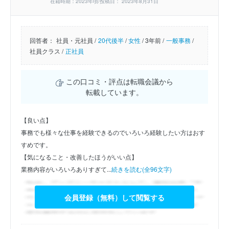
在籍時期：2023年頃/投稿日： 2023年8月31日
回答者：
社員・元社員 /
20代後半
/
女性
/
3年前 /
一般事務
/
社員クラス /
正社員
この口コミ・評点は転職会議から
転載しています。
【良い点】
事務でも様々な仕事を経験できるのでいろいろ経験したい方はおす
すめです。
【気になること・改善したほうがいい点】
業務内容がいろいろありすぎて...
続きを読む(全96文字)
会員登録（無料）して閲覧する