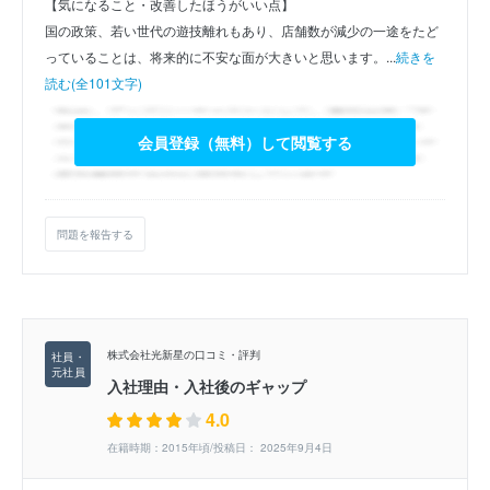
【気になること・改善したほうがいい点】
国の政策、若い世代の遊技離れもあり、店舗数が減少の一途をたど
っていることは、将来的に不安な面が大きいと思います。...
続きを
読む(全101文字)
会員登録（無料）して閲覧する
問題を報告する
株式会社光新星の口コミ・評判
入社理由・入社後のギャップ
4.0
在籍時期：2015年頃/投稿日： 2025年9月4日