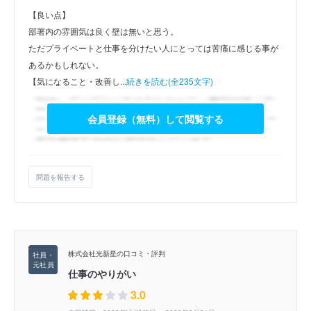
【良い点】
部署内の雰囲気は良く壁は無いと思う。
ただプライベートと仕事を分けたい人にとっては苦痛に感じる事が
あるかもしれない。
【気になること・改善し...
続きを読む(全235文字)
会員登録（無料）して閲覧する
問題を報告する
株式会社光新星の口コミ・評判
仕事のやりがい
3.0