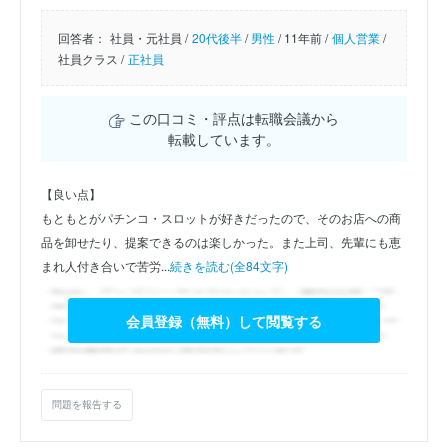
回答者：
社員・元社員 /
20代後半
/
男性
/
11年前 /
個人営業
/
社員クラス /
正社員
この口コミ・評点は転職会議から
転載しています。
【良い点】
もともとがパチンコ・スロットが好きだったので、そのお店への商
品を卸せたり、提案できるのは楽しかった。また上司、先輩にも恵
まれ人付き合いで苦労...
続きを読む(全84文字)
会員登録（無料）して閲覧する
問題を報告する