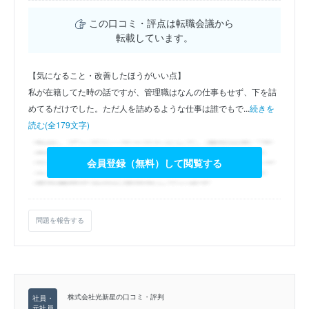
この口コミ・評点は転職会議から
転載しています。
【気になること・改善したほうがいい点】
私が在籍してた時の話ですが、管理職はなんの仕事もせず、下を詰
めてるだけでした。ただ人を詰めるような仕事は誰でもで...
続きを
読む(全179文字)
会員登録（無料）して閲覧する
問題を報告する
株式会社光新星の口コミ・評判