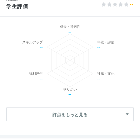
--
学生評価
成長・将来性
--
スキルアップ
年収・評価
--
--
福利厚生
社風・文化
--
--
やりがい
--
評点をもっと見る