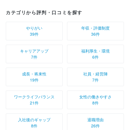
カテゴリから評判・口コミを探す
やりがい
年収・評価制度
39件
36件
キャリアアップ
福利厚生・環境
7件
6件
成長・将来性
社員・経営陣
19件
7件
ワークライフバランス
女性の働きやすさ
21件
8件
入社後のギャップ
退職理由
8件
26件