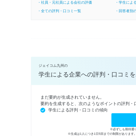
・社員・元社員による会社の評価
・学生によ
・全ての評判・口コミ一覧
・回答者別
ジェイコム九州の
学生による企業への評判・口コミを
まだ要約が生成されていません。
要約を生成すると、次のようなポイントの評判・
学生による評判・口コミの傾向
※必ずしも期待通
※生成は1人につき1日5回までの制限がありま