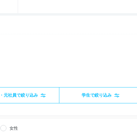
・元社員で絞り込み
学生で絞り込み
女性