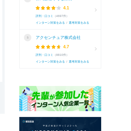
4.1
評判・口コミ
（4697件）
インターン対策をみる
/
選考対策をみる
アクセンチュア株式会社
4.7
評判・口コミ
（8810件）
インターン対策をみる
/
選考対策をみる