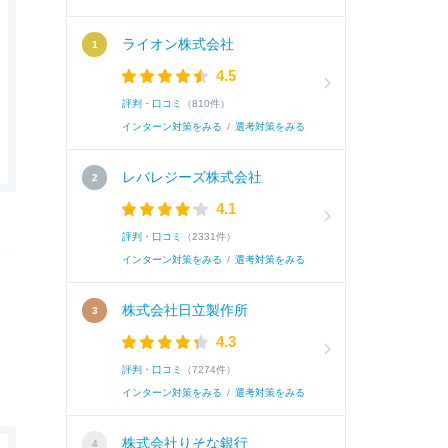
ライオン株式会社
4.5
評判・口コミ
（810件）
インターン対策をみる
/
選考対策をみる
レバレジーズ株式会社
4.1
評判・口コミ
（2331件）
インターン対策をみる
/
選考対策をみる
株式会社日立製作所
4.3
評判・口コミ
（7274件）
インターン対策をみる
/
選考対策をみる
株式会社りそな銀行