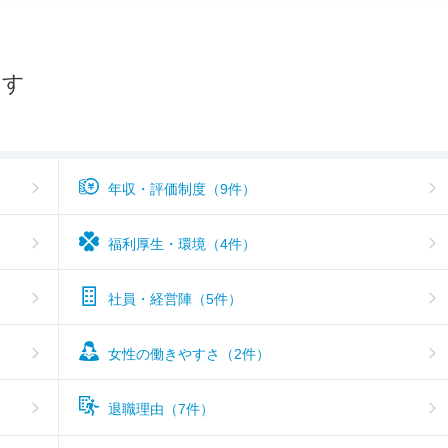
--
おすすめ度
探す
年収・評価制度（9件）
福利厚生・環境（4件）
社員・経営陣（5件）
女性の働きやすさ（2件）
退職理由（7件）