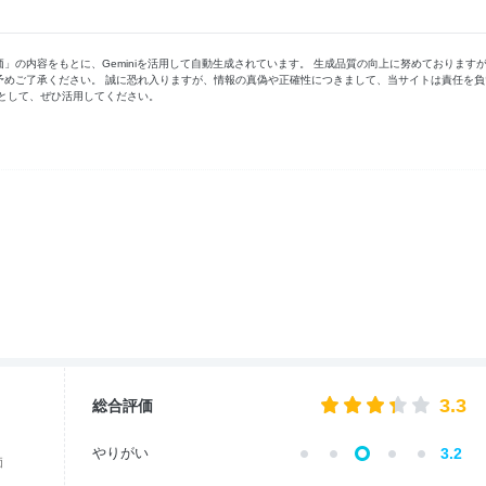
の内容をもとに、Geminiを活用して自動生成されています。 生成品質の向上に努めております
予めご了承ください。 誠に恐れ入りますが、情報の真偽や正確性につきまして、当サイトは責任を負
として、ぜひ活用してください。
3.3
総合評価
やりがい
3.2
価