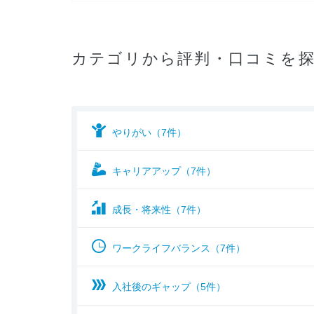
カテゴリから評判・口コミを
やりがい（7件）
キャリアアップ（7件）
成長・将来性（7件）
ワークライフバランス（7件）
入社後のギャップ（5件）