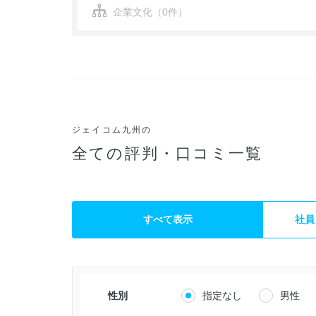
企業文化（0件）
ジェイコム九州の
全ての評判・口コミ一覧
すべて表示
社員
性別
指定なし
男性