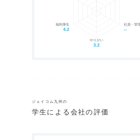
福利厚生
社員・管
4.2
--
やりがい
3.2
ジェイコム九州の
学生による会社の評価