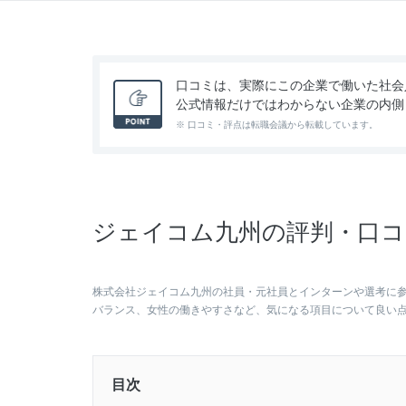
口コミは、実際にこの企業で働いた社会
公式情報だけではわからない企業の内側
※ 口コミ・評点は転職会議から転載しています。
ジェイコム九州の評判・口コ
株式会社ジェイコム九州の社員・元社員とインターンや選考に
バランス、女性の働きやすさなど、気になる項目について良い
目次