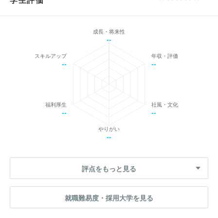
成長・将来性
--
スキルアップ
年収・評価
--
--
福利厚生
社風・文化
--
--
やりがい
--
評点をもっと見る
就職難易度・採用大学を見る