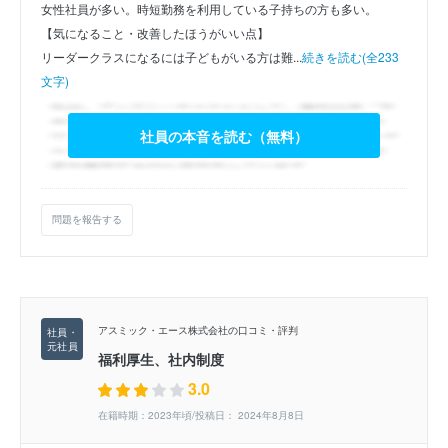
女性社員が多い。時短勤務を利用している子持ちの方も多い。
【気になること・改善したほうがいい点】
リーダークラスになるには子どもがいる方は難...
続きを読む(全233
文字)
社員の本音を読む（無料）
問題を報告する
アスミック・エース株式会社の口コミ・評判
福利厚生、社内制度
3.0
在籍時期：2023年頃/投稿日： 2024年8月8日