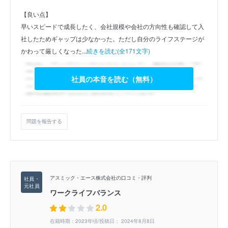
【良い点】
早いスピードで成長したく、会社規模や会社の方向性も確認して入
社したためギャップは少なかった。ただし自分のライフステージが
かわって厳しくなった...
続きを読む(全171文字)
社員の本音を読む（無料）
問題を報告する
アスミック・エース株式会社の口コミ・評判
ワークライフバランス
2.0
在籍時期：2023年頃/投稿日： 2024年8月8日