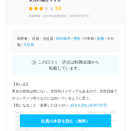
3.0
在籍時期：2015年頃/投稿日： 2021年7月7日
回答者：
社員・元社員 /
50代前半
/
男性
/
11年前 /
財務
/
その
他 /
正社員
この口コミ・評点は転職会議から
転載しています。
【良い点】
男女の差別は特にない。女性向けメディアもあるので、女性目線で
のコンテンツ作りなどには向いているように思う。
【気になること・改善したほうがい...
続きを読む(全201文字)
社員の本音を読む（無料）