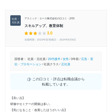
アスミック・エース株式会社の口コミ・評判
スキルアップ、教育体制
3.0
在籍時期：2023年頃/投稿日： 2024年8月8日
回答者：
社員・元社員 /
20代後半
/
女性
/
3年前 /
広告・宣
伝・プロモーション
/
社員クラス /
正社員
この口コミ・評点は転職会議から
転載しています。
【良い点】
研修やセミナーの開催は多い。
【気になること・改善したほうがいい点】