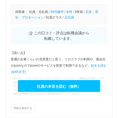
回答者：
社員・元社員 /
20代後半
/
女性
/
3年前 /
広告・宣
伝・プロモーション
/
社員クラス /
正社員
この口コミ・評点は転職会議から
転載しています。
【良い点】
普通の企業くらいの充実度だと思う。リロクラブの利用や、親会社
がjcomなのでjcomのサービスを割安で利用できるなど。
続きを読む
(全65文字)
社員の本音を読む（無料）
問題を報告する