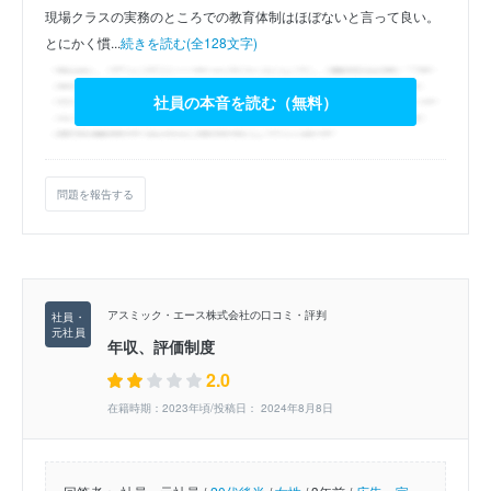
現場クラスの実務のところでの教育体制はほぼないと言って良い。
とにかく慣...
続きを読む(全128文字)
社員の本音を読む（無料）
問題を報告する
アスミック・エース株式会社の口コミ・評判
年収、評価制度
2.0
在籍時期：2023年頃/投稿日： 2024年8月8日