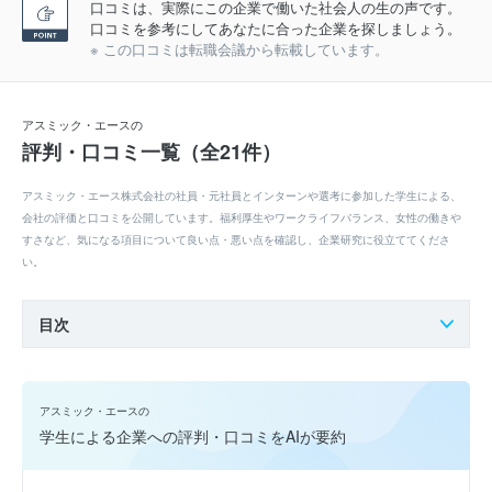
口コミは、実際にこの企業で働いた社会人の生の声です。
口コミを参考にしてあなたに合った企業を探しましょう。
※ この口コミは転職会議から転載しています。
アスミック・エースの
評判・口コミ一覧（全21件）
アスミック・エース株式会社の社員・元社員とインターンや選考に参加した学生による、
会社の評価と口コミを公開しています。福利厚生やワークライフバランス、女性の働きや
すさなど、気になる項目について良い点・悪い点を確認し、企業研究に役立ててくださ
い。
目次
アスミック・エースの
学生による企業への評判・口コミをAIが要約