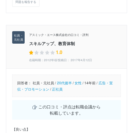
問題を報告する
アスミック・エース株式会社の口コミ・評判
スキルアップ、教育体制
1.0
在籍時期：2012年頃/投稿日： 2017年4月12日
回答者：
社員・元社員 /
20代後半
/
女性
/
14年前 /
広告・宣
伝・プロモーション
/
正社員
この口コミ・評点は転職会議から
転載しています。
【良い点】