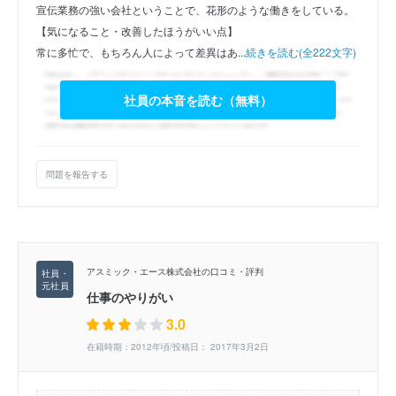
宣伝業務の強い会社ということで、花形のような働きをしている。
【気になること・改善したほうがいい点】
常に多忙で、もちろん人によって差異はあ...
続きを読む(全222文字)
社員の本音を読む（無料）
問題を報告する
アスミック・エース株式会社の口コミ・評判
仕事のやりがい
3.0
在籍時期：2012年頃/投稿日： 2017年3月2日