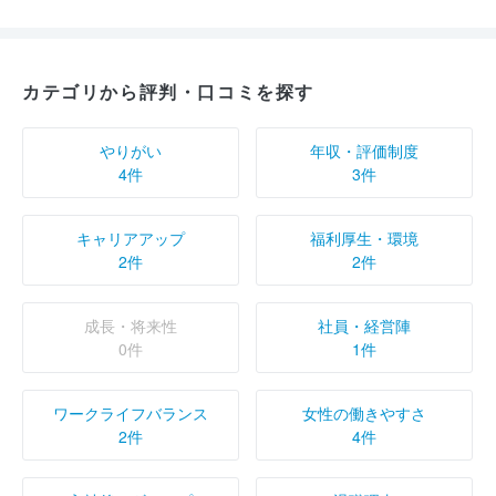
カテゴリから評判・口コミを探す
やりがい
年収・評価制度
4件
3件
キャリアアップ
福利厚生・環境
2件
2件
成長・将来性
社員・経営陣
0件
1件
ワークライフバランス
女性の働きやすさ
2件
4件