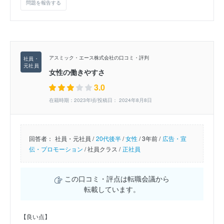
問題を報告する
アスミック・エース株式会社の口コミ・評判
女性の働きやすさ
3.0
在籍時期：2023年頃/投稿日： 2024年8月8日
回答者：
社員・元社員 /
20代後半
/
女性
/
3年前 /
広告・宣
伝・プロモーション
/
社員クラス /
正社員
この口コミ・評点は転職会議から
転載しています。
【良い点】