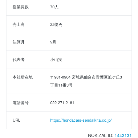
従業員数
70人
売上高
22億円
決算月
9月
代表者
小山実
本社所在地
〒981-0904 宮城県仙台市青葉区旭ケ丘3
丁目11番3号
電話番号
022-271-2181
URL
https://hondacars-sendaikita.co.jp/
NOKIZAL ID:
1443131