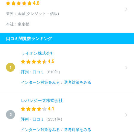
4.8
業界：
金融(クレジット・信販)
本社：
東京都
口コミ閲覧数ランキング
ライオン株式会社
4.5
1
評判・口コミ
（810件）
インターン対策をみる
/
選考対策をみる
レバレジーズ株式会社
4.1
2
評判・口コミ
（2331件）
インターン対策をみる
/
選考対策をみる