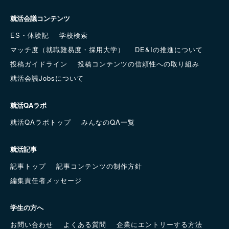
就活会議コンテンツ
ES・体験記
学校検索
マッチ度（就職難易度・採用大学）
DE&Iの推進について
投稿ガイドライン
投稿コンテンツの信頼性への取り組み
就活会議Jobsについて
就活QAラボ
就活QAラボトップ
みんなのQA一覧
就活記事
記事トップ
記事コンテンツの制作方針
編集責任者メッセージ
学生の方へ
お問い合わせ
よくある質問
企業にエントリーする方法