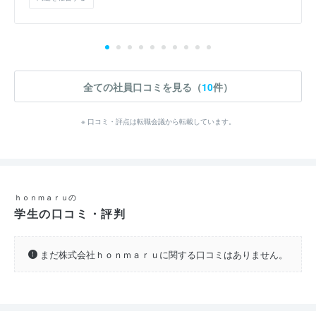
全ての社員口コミを見る（
10
件）
※ 口コミ・評点は転職会議から転載しています。
ｈｏｎｍａｒｕの
学生の口コミ・評判
まだ株式会社ｈｏｎｍａｒｕに関する口コミはありません。