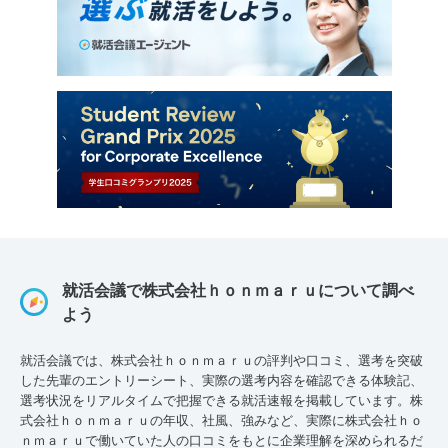
就活会議で株式会社ｈｏｎｍａｒｕについて調べ
よう
就活会議では、株式会社ｈｏｎｍａｒｕの評判や口コミ、選考を突破
した先輩のエントリーシート、実際の選考内容を確認できる体験記、
選考状況をリアルタイムで把握できる就活速報を掲載しています。株
式会社ｈｏｎｍａｒｕの年収、社風、強みなど、実際に株式会社ｈｏ
ｎｍａｒｕで働いていた人の口コミをもとに企業理解を深められるだ