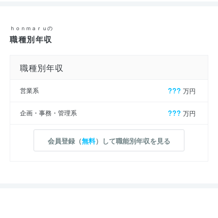
ｈｏｎｍａｒｕの
職種別年収
職種別年収
営業系
???
万円
企画・事務・管理系
???
万円
会員登録（
無料
）して職能別年収を見る