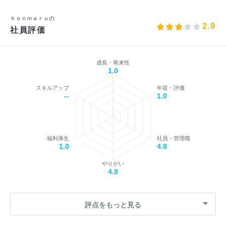
ｈｏｎｍａｒｕの
2.9
社員評価
成長・将来性
1.0
スキルアップ
年収・評価
--
1.0
福利厚生
社員・管理職
1.0
4.8
やりがい
4.8
評点をもっと見る