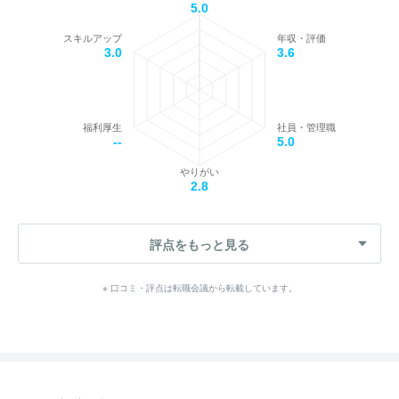
5.0
スキルアップ
年収・評価
3.0
3.6
福利厚生
社員・管理職
--
5.0
やりがい
2.8
評点をもっと見る
※ 口コミ・評点は転職会議から転載しています。