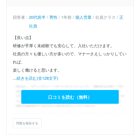
回答者：
20代前半
/
男性
/ 1年前 /
個人営業
/ 社員クラス /
正
社員
【良い点】
研修が手厚く未経験でも安心して、入社いただけます。
社員の方々も優しい方が多いので、マナーさえしっかりしてい
れば、
楽しく働けると思います。
...
続きを読む(全128文字)
口コミを読む（無料）
問題を報告する