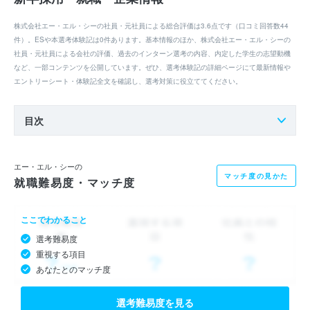
株式会社エー・エル・シーの社員・元社員による総合評価は3.6点です（口コミ回答数44
件）。ESや本選考体験記は0件あります。基本情報のほか、株式会社エー・エル・シーの
社員・元社員による会社の評価、過去のインターン選考の内容、内定した学生の志望動機
など、一部コンテンツを公開しています。ぜひ、選考体験記の詳細ページにて最新情報や
エントリーシート・体験記全文を確認し、選考対策に役立ててください。
目次
エー・エル・シーの
マッチ度の見かた
就職難易度・マッチ度
ここでわかること
選考難易度
重視する項目
あなたとのマッチ度
選考難易度を見る