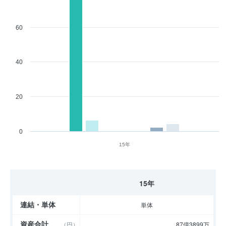
60
40
20
0
15年
15年
連結・単体
単体
資産合計
（円）
87億3899万