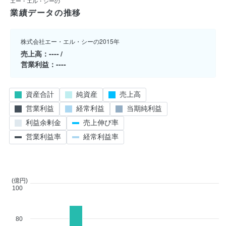
エー・エル・シーの
業績データの推移
株式会社エー・エル・シーの2015年
売上高
----
営業利益
----
資産合計
純資産
売上高
営業利益
経常利益
当期純利益
利益余剰金
売上伸び率
営業利益率
経常利益率
(億円)
100
80