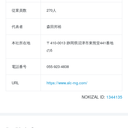
従業員数
270人
代表者
森田邦裕
本社所在地
〒410-0013 静岡県沼津市東熊堂441番地
の5
電話番号
055-923-4838
URL
https://www.alc-mg.com/
NOKIZAL ID:
1344135