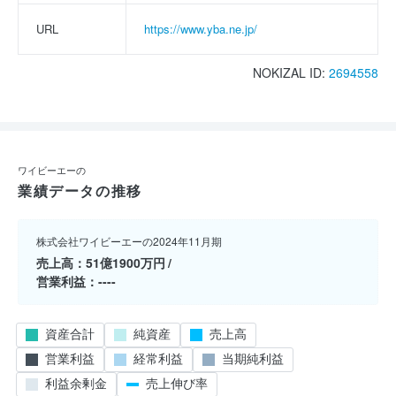
URL
https://www.yba.ne.jp/
NOKIZAL ID:
2694558
ワイビーエーの
業績データの推移
株式会社ワイビーエーの2024年11月期
売上高
51億1900万円
営業利益
----
資産合計
純資産
売上高
営業利益
経常利益
当期純利益
利益余剰金
売上伸び率