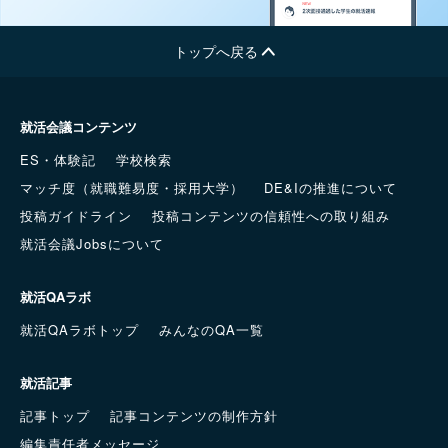
トップへ戻る
就活会議コンテンツ
ES・体験記
学校検索
マッチ度（就職難易度・採用大学）
DE&Iの推進について
投稿ガイドライン
投稿コンテンツの信頼性への取り組み
就活会議Jobsについて
就活QAラボ
就活QAラボトップ
みんなのQA一覧
就活記事
記事トップ
記事コンテンツの制作方針
編集責任者メッセージ