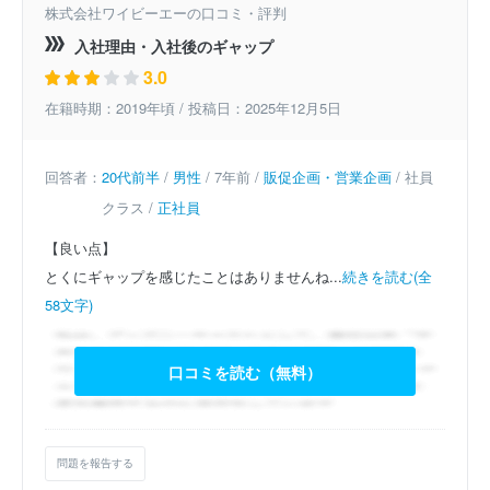
株式会社ワイビーエーの口コミ・評判
入社理由・入社後のギャップ
3.0
在籍時期：2019年頃 / 投稿日：2025年12月5日
回答者：
20代前半
/
男性
/ 7年前 /
販促企画・営業企画
/ 社員
クラス /
正社員
【良い点】
とくにギャップを感じたことはありませんね...
続きを読む(全
58文字)
口コミを読む（無料）
問題を報告する