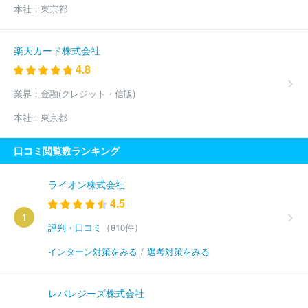
本社：
東京都
楽天カード株式会社
4.8
業界：
金融(クレジット・信販)
本社：
東京都
口コミ閲覧数ランキング
ライオン株式会社
4.5
1
評判・口コミ
（810件）
インターン対策をみる
/
選考対策をみる
レバレジーズ株式会社