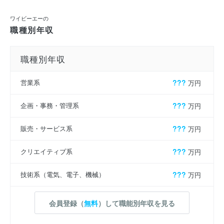
ワイビーエーの
職種別年収
職種別年収
営業系
???
万円
企画・事務・管理系
???
万円
販売・サービス系
???
万円
クリエイティブ系
???
万円
技術系（電気、電子、機械）
???
万円
会員登録（
無料
）して職能別年収を見る