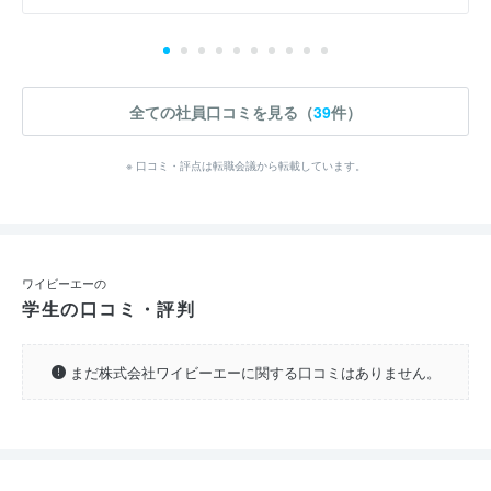
全ての社員口コミを見る（
39
件）
※ 口コミ・評点は転職会議から転載しています。
ワイビーエーの
学生の口コミ・評判
まだ株式会社ワイビーエーに関する口コミはありません。