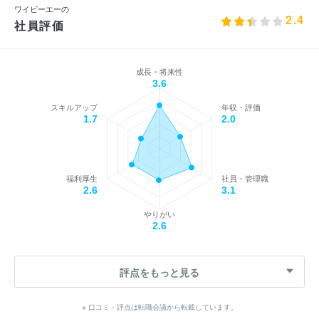
ワイビーエーの
2.4
社員評価
成長・将来性
3.6
スキルアップ
年収・評価
1.7
2.0
福利厚生
社員・管理職
2.6
3.1
やりがい
2.6
評点をもっと見る
※ 口コミ・評点は転職会議から転載しています。