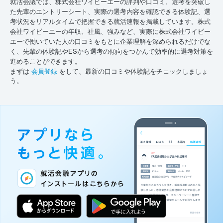
就活会議では、株式会社ワイビーエーの評判や口コミ、選考を突破し
た先輩のエントリーシート、実際の選考内容を確認できる体験記、選
考状況をリアルタイムで把握できる就活速報を掲載しています。株式
会社ワイビーエーの年収、社風、強みなど、実際に株式会社ワイビー
エーで働いていた人の口コミをもとに企業理解を深められるだけでな
く、先輩の体験記やESから選考の傾向をつかんで効率的に選考対策を
進めることができます。
まずは
会員登録
をして、最新の口コミや体験記をチェックしましょ
う。