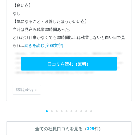
【良い点】
なし
【気になること・改善したほうがいい点】
当時は見込み残業20時間あった。
どれだけ仕事がなくても20時間以上は残業しないと白い目で見
られ...
続きを読む(全88文字)
口コミを読む（無料）
問題を報告する
全ての社員口コミを見る（
325
件）