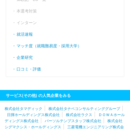
経常利益率
----
（％）
本選考対策
インターン
就活速報
マッチ度（就職難易度・採用大学）
企業研究
口コミ・評価
サービス(その他) の人気企業をみる
株式会社タマディック
株式会社タナベコンサルティンググループ
日揮ホールディングス株式会社
株式会社ラクス
ＤＯＷＡホール
ディングス株式会社
パーソルテンプスタッフ株式会社
株式会社
シグマクシス・ホールディングス
三菱電機エンジニアリング株式会