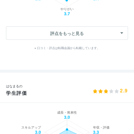
やりがい
3.7
評点をもっと見る
※ 口コミ・評点は転職会議から転載しています。
はなまるの
2.9
学生評価
成長・将来性
3.0
スキルアップ
年収・評価
3.0
3.3