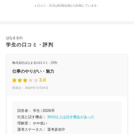
※ 口コミ・評点は転職会議から転載しています。
はなまるの
学生の口コミ・評判
株式会社はなまるの口コミ・評判
仕事のやりがい・魅力
3.0
投稿日： 2024年10月24日
回答者：
学生 / 2026卒
社員と話す機会：
30分以上は話す機会があった
理解度：
やや低い
選考ステータス：
選考参加中