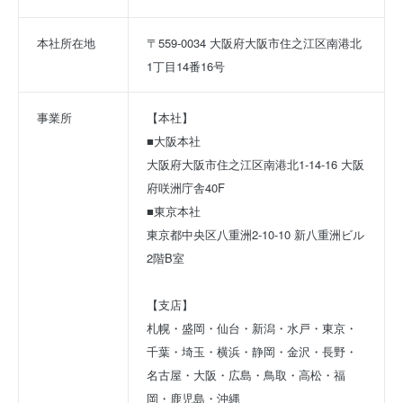
本社所在地
〒559-0034 大阪府大阪市住之江区南港北
1丁目14番16号
事業所
【本社】
■大阪本社
大阪府大阪市住之江区南港北1-14-16 大阪
府咲洲庁舎40F
■東京本社
東京都中央区八重洲2-10-10 新八重洲ビル
2階B室
【支店】
札幌・盛岡・仙台・新潟・水戸・東京・
千葉・埼玉・横浜・静岡・金沢・長野・ 
名古屋・大阪・広島・鳥取・高松・福
岡・鹿児島・沖縄