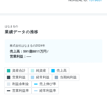
はなまるの
業績データの推移
株式会社はなまるの2024年
売上高
591億8811万円
営業利益
----
資産合計
純資産
売上高
営業利益
経常利益
当期純利益
利益余剰金
売上伸び率
営業利益率
経常利益率