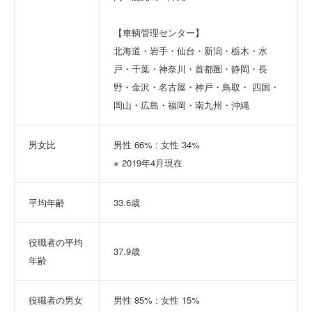
【車輌管理センター】
北海道・岩手・仙台・新潟・栃木・水
戸・千葉・神奈川・首都圏・静岡・長
野・金沢・名古屋・神戸・鳥取・ 四国・
岡山・広島・福岡・南九州・沖縄
男女比
男性 66% : 女性 34%
※ 2019年4月現在
平均年齢
33.6歳
役職者の平均
37.9歳
年齢
役職者の男女
男性 85% : 女性 15%