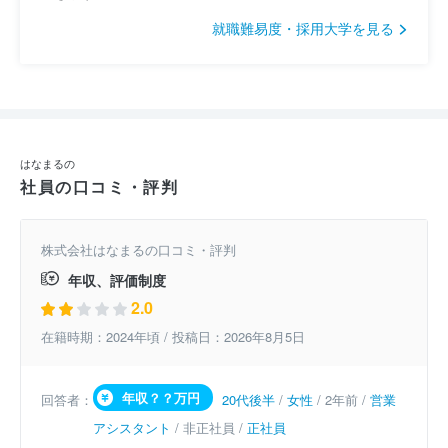
就職難易度・採用大学を見る
はなまるの
社員の口コミ・評判
株式会社はなまるの口コミ・評判
年収、評価制度
2.0
在籍時期：2024年頃 / 投稿日：2026年8月5日
年収？？万円
回答者：
20代後半
/
女性
/ 2年前 /
営業
アシスタント
/ 非正社員 /
正社員