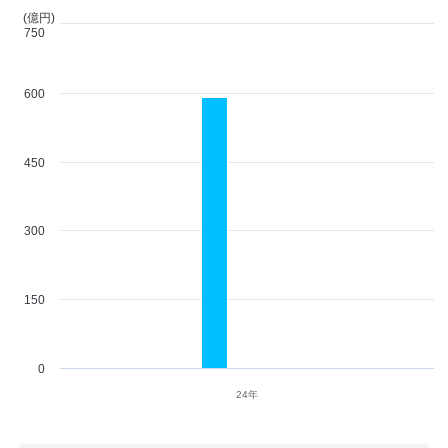
(億円)
750
600
450
300
150
0
24年