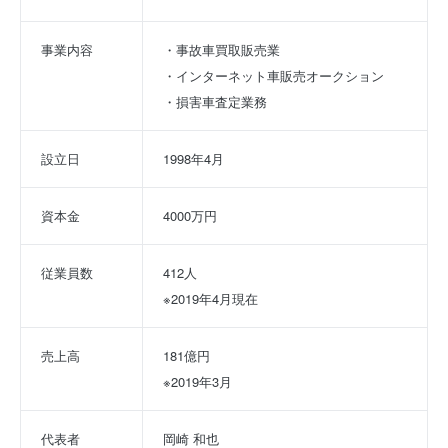
事業内容
・事故車買取販売業
・インターネット車販売オークション
・損害車査定業務
設立日
1998年4月
資本金
4000万円
従業員数
412人
※2019年4月現在
売上高
181億円
※2019年3月
代表者
岡崎 和也