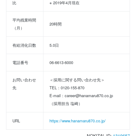
比
※ 2019年4月現在
平均残業時間
20時間
（月）
有給消化日数
5.0日
電話番号
06-6613-6000
お問い合わせ
＜採用に関する問い合わせ先＞
先
TEL：0120-155-870
E-mail：career@hanamaru870.co.jp
（採用担当 塩崎）
URL
https://www.hanamaru870.co.jp/
NOKIZAL ID:
1319657