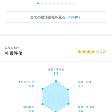
全ての就活速報を見る（
164
件）
はなまるの
3.6
社員評価
成長・将来性
3.6
スキルアップ
年収・評価
3.6
3.3
福利厚生
社員・管理職
3.6
3.4