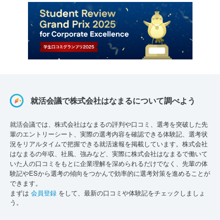
就活会議で株式会社はなまるについて調べよう
就活会議では、株式会社はなまるの評判や口コミ、選考を突破した先
輩のエントリーシート、実際の選考内容を確認できる体験記、選考状
況をリアルタイムで把握できる就活速報を掲載しています。株式会社
はなまるの年収、社風、強みなど、実際に株式会社はなまるで働いて
いた人の口コミをもとに企業理解を深められるだけでなく、先輩の体
験記やESから選考の傾向をつかんで効率的に選考対策を進めることが
できます。
まずは
会員登録
をして、最新の口コミや体験記をチェックしましょ
う。