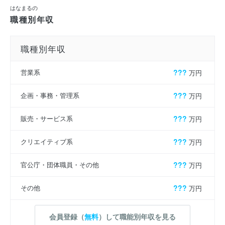
はなまるの
職種別年収
職種別年収
営業系
???
万円
企画・事務・管理系
???
万円
販売・サービス系
???
万円
クリエイティブ系
???
万円
官公庁・団体職員・その他
???
万円
その他
???
万円
会員登録（
無料
）して職能別年収を見る