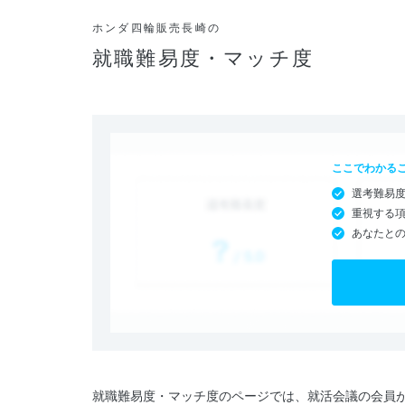
ホンダ四輪販売長崎の
就職難易度・マッチ度
ここでわかる
選考難易
重視する
あなたと
就職難易度・マッチ度のページでは、就活会議の会員