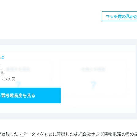
マッチ度の見か
こと
度
項目
のマッチ度
選考難易度を見る
が登録したステータスをもとに算出した株式会社ホンダ四輪販売長崎の