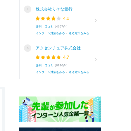
株式会社りそな銀行
4.1
評判・口コミ
（4697件）
インターン対策をみる
/
選考対策をみる
アクセンチュア株式会社
4.7
評判・口コミ
（8810件）
インターン対策をみる
/
選考対策をみる