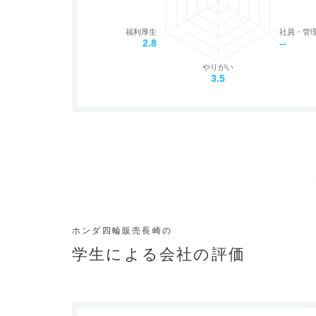
福利厚生
社員・管
2.8
--
やりがい
3.5
ホンダ四輪販売長崎の
学生による会社の評価