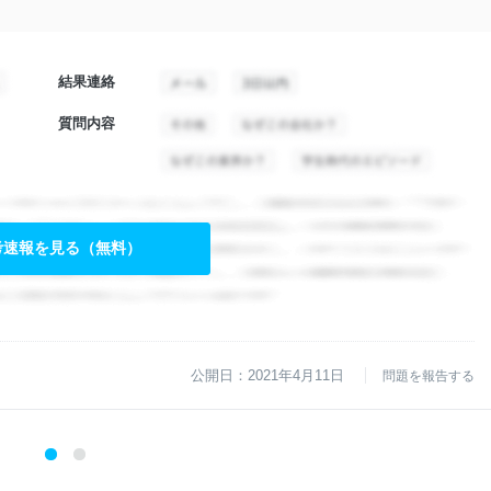
結果連絡
質問内容
考速報を見る（無料）
公開日：2021年4月11日
問題を報告する