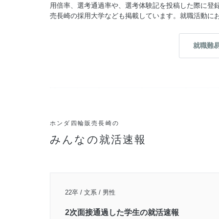
用倍率、選考通過率や、選考体験記を投稿した際に登
売長崎の採用大学なども掲載しています。就職活動に
就職難
ホンダ四輪販売長崎の
みんなの就活速報
22卒 / 文系 / 男性
2次面接通過した学生の就活速報