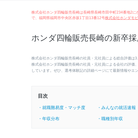
株式会社ホンダ四輪販売長崎は長崎県長崎市田中町234番地2にかつて
で、福岡県福岡市中央区赤坂1丁目13番12号
株式会社ホンダモ
ホンダ四輪販売長崎の新卒採
株式会社ホンダ四輪販売長崎の社員・元社員による総合評価は3.
株式会社ホンダ四輪販売長崎の社員・元社員による会社の評価
しています。ぜひ、選考体験記の詳細ページにて最新情報やエ
目次
・就職難易度・マッチ度
・みんなの就活速報
・年収分布
・職種別年収