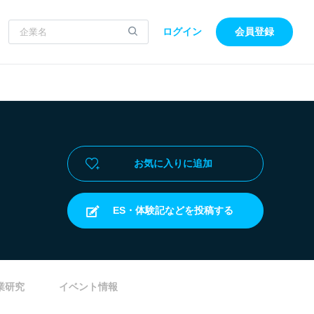
ログイン
会員登録
お気に入りに追加
ES・体験記などを投稿する
業研究
イベント情報