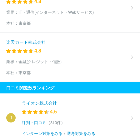
4.8
業界：
IT・通信(インターネット・Webサービス)
本社：
東京都
楽天カード株式会社
4.8
業界：
金融(クレジット・信販)
本社：
東京都
口コミ閲覧数ランキング
ライオン株式会社
4.5
1
評判・口コミ
（810件）
インターン対策をみる
/
選考対策をみる