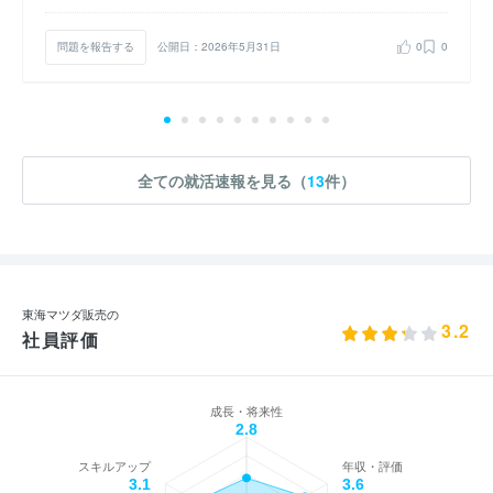
問題を報告する
公開日：2026年5月31日
0
0
全ての就活速報を見る（
13
件）
東海マツダ販売の
3.2
社員評価
成長・将来性
2.8
スキルアップ
年収・評価
3.1
3.6