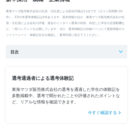
東海マツダ販売株式会社の社員・元社員による総合評価は3.2点です（口コミ回答数125
件）。ESや本選考体験記は5件あります。基本情報のほか、東海マツダ販売株式会社の社
員・元社員による会社の評価、過去のインターン選考の内容、内定した学生の志望動機な
ど、一部コンテンツを公開しています。ぜひ、選考体験記の詳細ページにて最新情報やエ
ントリーシート・体験記全文を確認し、選考対策に役立ててください。
目次
選考通過者による選考体験記
東海マツダ販売株式会社の選考を通過した学生の体験記を
多数掲載中。選考で聞かれたことや評価されたポイントな
ど、リアルな情報を確認できます。
今すぐ確認する