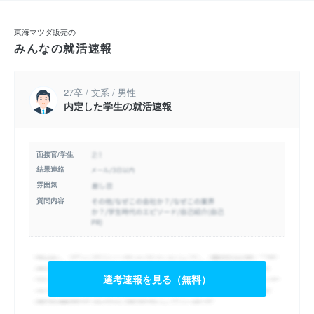
東海マツダ販売の
みんなの就活速報
27卒 / 文系 / 男性
内定した学生の就活速報
面接官/学生
結果連絡
雰囲気
質問内容
選考速報を見る（無料）