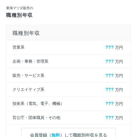
東海マツダ販売の
職種別年収
職種別年収
営業系
???
万円
企画・事務・管理系
???
万円
販売・サービス系
???
万円
クリエイティブ系
???
万円
技術系（電気、電子、機械）
???
万円
官公庁・団体職員・その他
???
万円
会員登録（
無料
）して職能別年収を見る