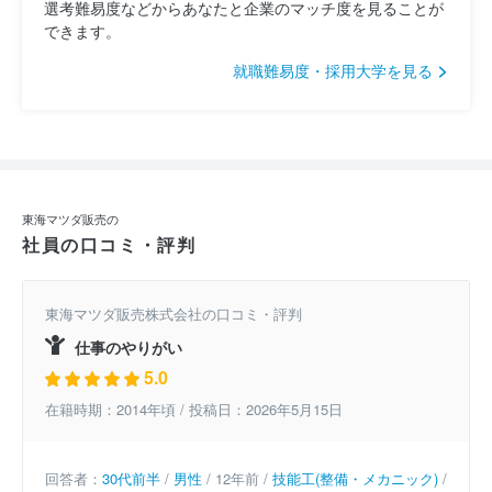
選考難易度などからあなたと企業のマッチ度を見ることが
できます。
就職難易度・採用大学を見る
東海マツダ販売の
社員の口コミ・評判
東海マツダ販売株式会社の口コミ・評判
仕事のやりがい
5.0
在籍時期：2014年頃 / 投稿日：2026年5月15日
回答者：
30代前半
/
男性
/ 12年前 /
技能工(整備・メカニック)
/