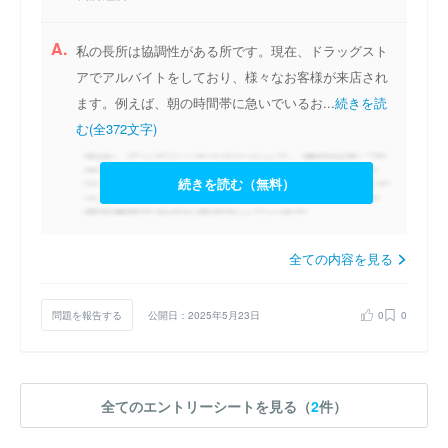
A.
私の長所は協調性がある所です。現在、ドラッグスト
アでアルバイトをしており、様々なお客様が来店され
ます。例えば、朝の時間帯に急いでいるお...
続きを読
む(全372文字)
続きを読む（無料）
全ての内容を見る
問題を報告する
公開日：2025年5月23日
0
0
全てのエントリーシートを見る（
2
件）