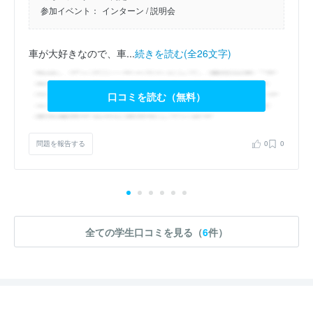
参加イベント：
インターン
/ 説明会
車が大好きなので、車...
続きを読む(全26文字)
口コミを読む（無料）
問題を報告する
0
0
全ての学生口コミを見る（
6
件）