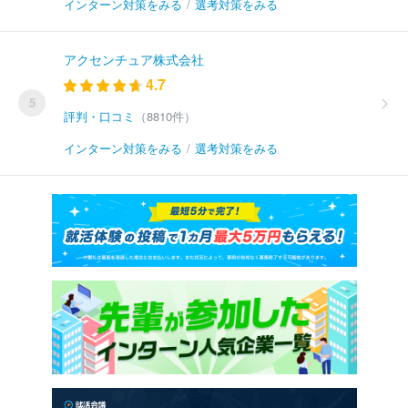
インターン対策をみる
/
選考対策をみる
アクセンチュア株式会社
4.7
5
評判・口コミ
（8810件）
インターン対策をみる
/
選考対策をみる