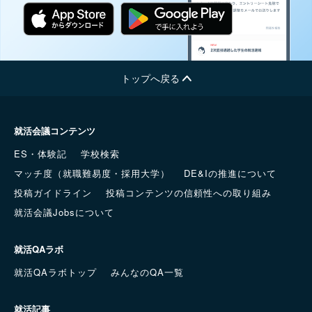
トップへ戻る
就活会議コンテンツ
ES・体験記
学校検索
マッチ度（就職難易度・採用大学）
DE&Iの推進について
投稿ガイドライン
投稿コンテンツの信頼性への取り組み
就活会議Jobsについて
就活QAラボ
就活QAラボトップ
みんなのQA一覧
就活記事