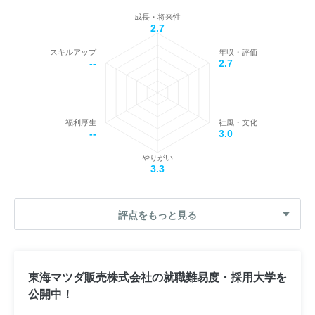
成長・将来性
2.7
スキルアップ
年収・評価
--
2.7
福利厚生
社風・文化
--
3.0
やりがい
3.3
評点をもっと見る
東海マツダ販売株式会社の就職難易度・採用大学を
公開中！