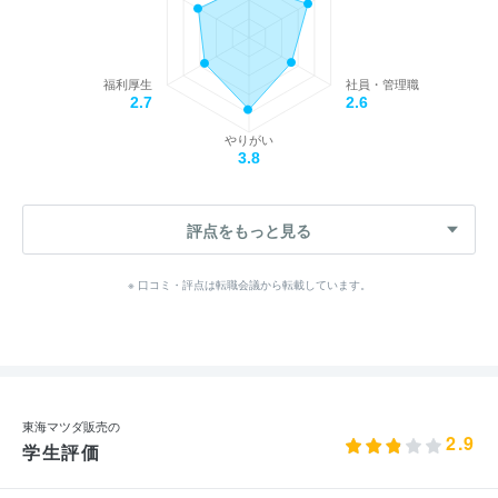
福利厚生
社員・管理職
2.7
2.6
やりがい
3.8
評点をもっと見る
※ 口コミ・評点は転職会議から転載しています。
東海マツダ販売の
2.9
学生評価