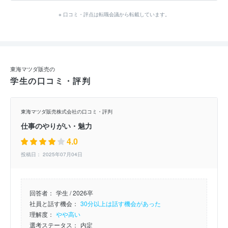
※ 口コミ・評点は転職会議から転載しています。
東海マツダ販売の
学生の口コミ・評判
東海マツダ販売株式会社の口コミ・評判
仕事のやりがい・魅力
4.0
投稿日： 2025年07月04日
回答者：
学生 / 2026卒
社員と話す機会：
30分以上は話す機会があった
理解度：
やや高い
選考ステータス：
内定