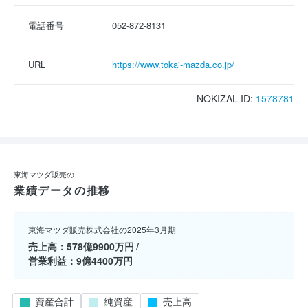
電話番号
052-872-8131
URL
https://www.tokai-mazda.co.jp/
NOKIZAL ID:
1578781
東海マツダ販売の
業績データの推移
東海マツダ販売株式会社の2025年3月期
売上高
578億9900万円
営業利益
9億4400万円
資産合計
純資産
売上高