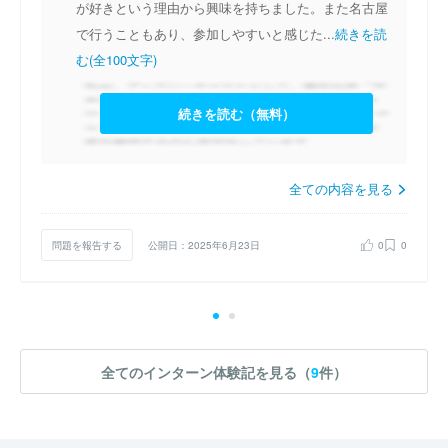
が好きという理由から興味を持ちました。また名古屋
で行うこともあり、参加しやすいと感じた...
続きを読
む(全100文字)
続きを読む（無料）
全ての内容を見る
問題を報告する
公開日：2025年6月23日
0
0
全てのインターン体験記を見る（
9
件）