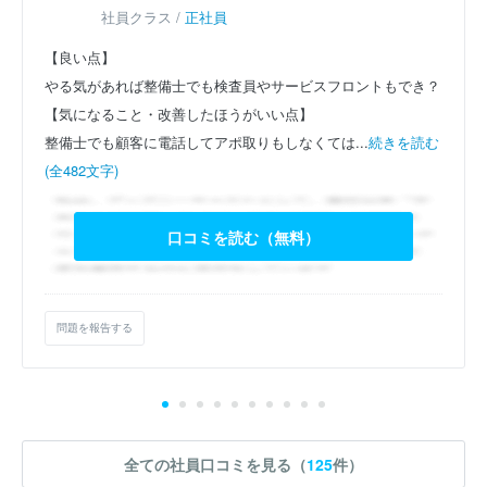
社員クラス /
正社員
【良い点】
やる気があれば整備士でも検査員やサービスフロントもでき？
【気になること・改善したほうがいい点】
整備士でも顧客に電話してアポ取りもしなくては...
続きを読む
(全482文字)
口コミを読む（無料）
問題を報告する
全ての社員口コミを見る（
125
件）