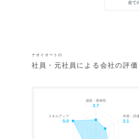
全て
ナオイオートの
社員・元社員による会社の評価
成長・将来性
2.7
スキルアップ
年収・評
5.0
2.1