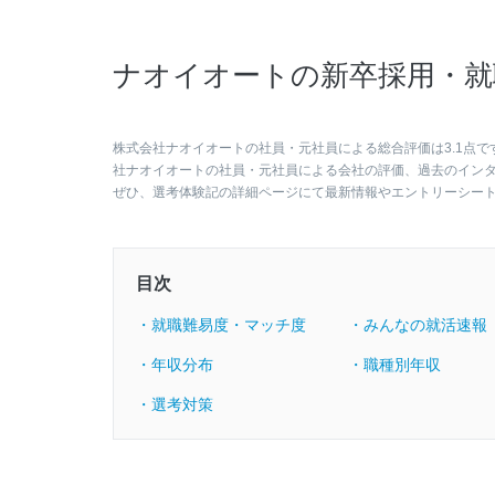
ナオイオートの新卒採用・就
株式会社ナオイオートの社員・元社員による総合評価は3.1点で
社ナオイオートの社員・元社員による会社の評価、過去のイン
ぜひ、選考体験記の詳細ページにて最新情報やエントリーシー
目次
・就職難易度・マッチ度
・みんなの就活速報
・年収分布
・職種別年収
・選考対策