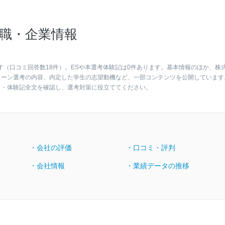
職・企業情報
す（口コミ回答数18件）。ESや本選考体験記は0件あります。基本情報のほか、株
ターン選考の内容、内定した学生の志望動機など、一部コンテンツを公開しています
ト・体験記全文を確認し、選考対策に役立ててください。
・会社の評価
・口コミ・評判
・会社情報
・業績データの推移