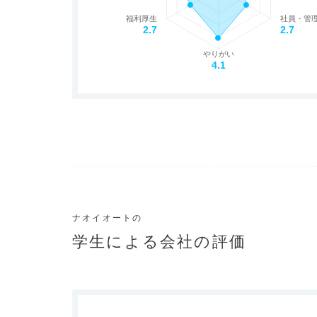
福利厚生
社員・管
2.7
2.7
やりがい
4.1
ナオイオートの
学生による会社の評価