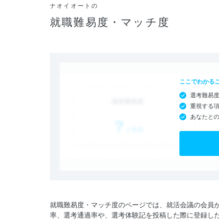
ナオイオートの
就職難易度・マッチ度
ここでわかる
選考難易
重視する
あなたと
就職難易度・マッチ度のページでは、就活会議の会員
率、選考通過率や、選考体験記を投稿した際に登録し