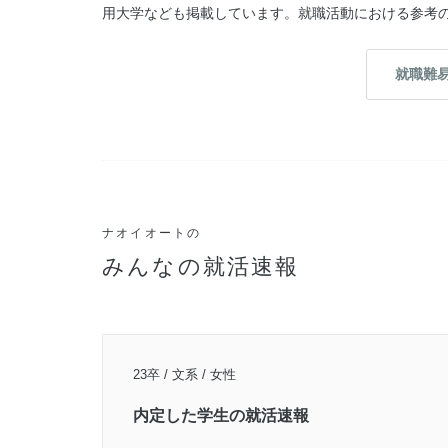
用大学なども掲載しています。就職活動における参考
就職難
ナオイオートの
みんなの就活速報
23卒 / 文系 / 女性
内定した学生の就活速報