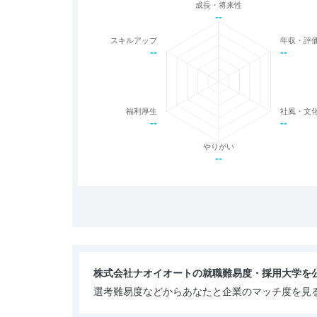
成長・将来性
--
スキルアップ
年収・評
--
--
福利厚生
社風・文
--
--
やりがい
--
株式会社ナオイオートの就職難易度・採用大学を
選考難易度などからあなたと企業のマッチ度を見