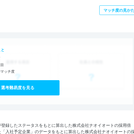
マッチ度の見か
こと
度
項目
のマッチ度
選考難易度を見る
が登録したステータスをもとに算出した株式会社ナオイオートの採用倍
た「入社予定企業」のデータをもとに算出した株式会社ナオイオートの