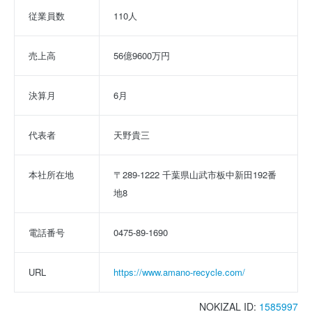
従業員数
110人
売上高
56億9600万円
決算月
6月
代表者
天野貴三
本社所在地
〒289-1222 千葉県山武市板中新田192番
地8
電話番号
0475-89-1690
URL
https://www.amano-recycle.com/
NOKIZAL ID:
1585997