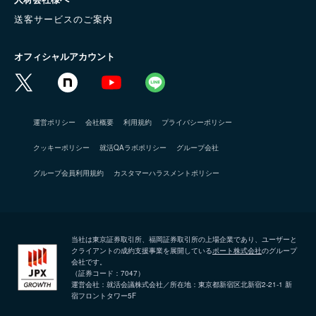
送客サービスのご案内
オフィシャルアカウント
運営ポリシー
会社概要
利用規約
プライバシーポリシー
クッキーポリシー
就活QAラボポリシー
グループ会社
グループ会員利用規約
カスタマーハラスメントポリシー
当社は東京証券取引所、福岡証券取引所の上場企業であり、ユーザーと
クライアントの成約支援事業を展開している
ポート株式会社
のグループ
会社です。
（証券コード：7047）
運営会社：就活会議株式会社／所在地：東京都新宿区北新宿2-21-1 新
宿フロントタワー5F