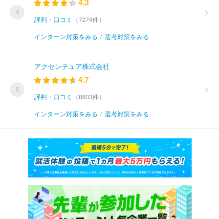
4.3
4
評判・口コミ
（7274件）
インターン対策をみる
/
選考対策をみる
アクセンチュア株式会社
4.7
5
評判・口コミ
（8803件）
インターン対策をみる
/
選考対策をみる