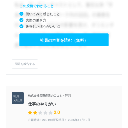
この投稿でわかること
働いてみて感じたこと
実際の働き方
改善したほうがいい点
社員の本音を読む（無料）
問題を報告する
株式会社天野産業の口コミ・評判
仕事のやりがい
2.0
在籍時期：2024年頃/投稿日： 2025年11月10日