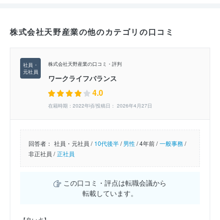
株式会社天野産業の他のカテゴリの口コミ
株式会社天野産業の口コミ・評判
ワークライフバランス
4.0
在籍時期：2022年頃/投稿日： 2026年4月27日
回答者：
社員・元社員 /
10代後半
/
男性
/
4年前 /
一般事務
/
非正社員 /
正社員
この口コミ・評点は転職会議から
転載しています。
【良い点】