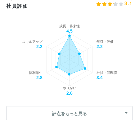
3.1
社員評価
成長・将来性
4.5
スキルアップ
年収・評価
2.2
2.2
福利厚生
社員・管理職
2.8
3.4
やりがい
2.8
評点をもっと見る