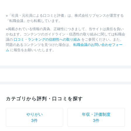
※「社員・元社員による口コミと評価」は、株式会社リブセンスが運営する
「転職会議」から転載しています。
※掲載されている情報の真偽、正確性につきまして、当サイトは責任を負い
かねます。コンテンツのガイドライン・信憑性の取り組みに関しては転職会
議の
口コミ・ランキングの信頼性への取り組み
をご参照ください。また、
問題のあるコンテンツを見つけた場合は、
転職会議のお問い合わせフォー
ム
に報告をお願いいたします。
カテゴリから評判・口コミを探す
やりがい
年収・評価制度
3件
3件