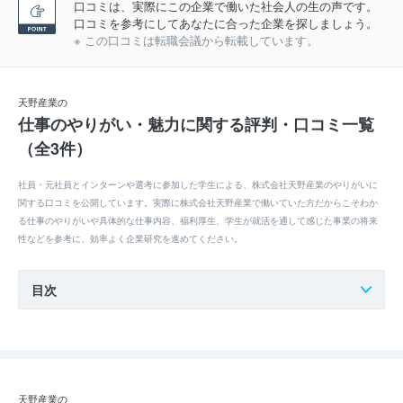
口コミは、実際にこの企業で働いた社会人の生の声です。
口コミを参考にしてあなたに合った企業を探しましょう。
※ この口コミは転職会議から転載しています。
天野産業の
仕事のやりがい・魅力に関する評判・口コミ一覧
（全3件）
社員・元社員とインターンや選考に参加した学生による、株式会社天野産業のやりがいに
関する口コミを公開しています。実際に株式会社天野産業で働いていた方だからこそわか
る仕事のやりがいや具体的な仕事内容、福利厚生、学生が就活を通して感じた事業の将来
性などを参考に、効率よく企業研究を進めてください。
目次
天野産業の