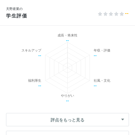
天野産業の
--
学生評価
成長・将来性
--
スキルアップ
年収・評価
--
--
福利厚生
社風・文化
--
--
やりがい
--
評点をもっと見る