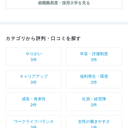
就職難易度・採用大学を見る
カテゴリから評判・口コミを探す
やりがい
年収・評価制度
3件
3件
キャリアアップ
福利厚生・環境
3件
2件
成長・将来性
社員・経営陣
2件
2件
ワークライフバランス
女性の働きやすさ
2件
1件