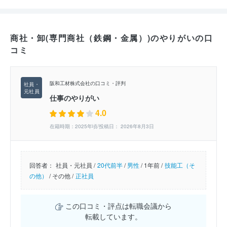
商社・卸(専門商社（鉄鋼・金属）)のやりがいの口
コミ
阪和工材株式会社の口コミ・評判
仕事のやりがい
4.0
在籍時期：2025年頃/投稿日： 2026年8月3日
回答者：
社員・元社員 /
20代前半
/
男性
/
1年前 /
技能工（そ
の他）
/
その他 /
正社員
この口コミ・評点は転職会議から
転載しています。