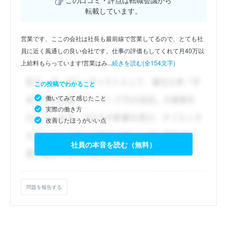
この口コミ・評点は転職会議から
転載しています。
営業です、ここの会社は社長も最前線で営業してるので、とても社
員に近く風通しの良い会社です。仕事の評価もしてくれて月40万以
上給料もらっています!営業はみ...
続きを読む(全154文字)
この投稿でわかること
働いてみて感じたこと
実際の働き方
改善したほうがいい点
社員の本音を読む（無料）
問題を報告する