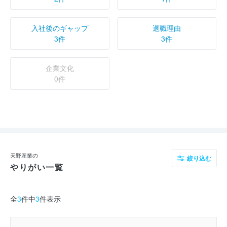
入社後のギャップ
退職理由
3件
3件
企業文化
0件
天野産業の
絞り込む
やりがい一覧
全
3
件中
3
件表示