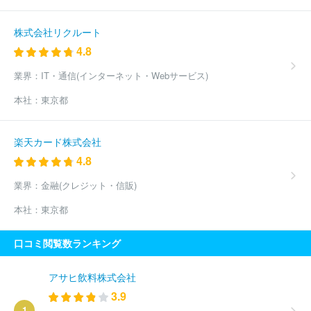
株式会社リクルート
4.8
業界：
IT・通信(インターネット・Webサービス)
本社：
東京都
楽天カード株式会社
4.8
業界：
金融(クレジット・信販)
本社：
東京都
口コミ閲覧数ランキング
アサヒ飲料株式会社
3.9
1