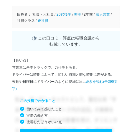
回答者：
社員・元社員 /
20代後半
/
男性
/
2年前 /
法人営業
/
社員クラス /
正社員
この口コミ・評点は転職会議から
転載しています。
【良い点】
営業車は基本トラックで、力仕事もある。
ドライバーは時期によって、忙しい時期と暇な時期に差がある。
夜勤や日曜日にドライバーのように現場に出...
続きを読む(全290文
字)
この投稿でわかること
働いてみて感じたこと
実際の働き方
改善したほうがいい点