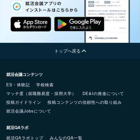
トップへ戻る
就活会議コンテンツ
ES・体験記
学校検索
マッチ度（就職難易度・採用大学）
DE&Iの推進について
投稿ガイドライン
投稿コンテンツの信頼性への取り組み
就活会議Jobsについて
就活QAラボ
就活QAラボトップ
みんなのQA一覧