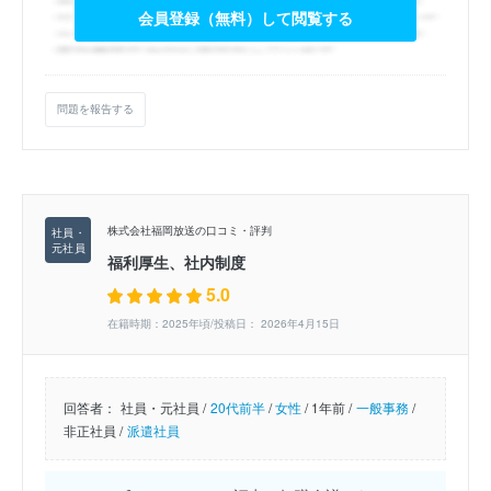
会員登録（無料）して閲覧する
問題を報告する
株式会社福岡放送の口コミ・評判
福利厚生、社内制度
5.0
在籍時期：2025年頃/投稿日： 2026年4月15日
回答者：
社員・元社員 /
20代前半
/
女性
/
1年前 /
一般事務
/
非正社員 /
派遣社員