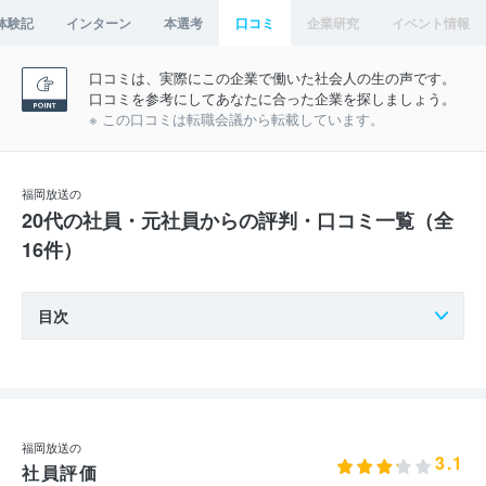
体験記
インターン
本選考
口コミ
企業研究
イベント情報
口コミは、実際にこの企業で働いた社会人の生の声です。
口コミを参考にしてあなたに合った企業を探しましょう。
※ この口コミは転職会議から転載しています。
福岡放送の
20代の社員・元社員からの評判・口コミ一覧（全
16件）
目次
福岡放送の
3.1
社員評価