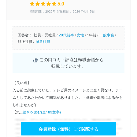
5.0
在籍時期：2025年頃/投稿日： 2026年4月15日
回答者：
社員・元社員 /
20代前半
/
女性
/
1年前 /
一般事務
/
非正社員 /
派遣社員
この口コミ・評点は転職会議から
転載しています。
【良い点】
入る前に想像していた、テレビ局のイメージとは全く異なり、チー
ムとしてあたたかい雰囲気がありました。（番組や部署によるかも
しれませんが）
【気...
続きを読む(全183文字)
会員登録（無料）して閲覧する