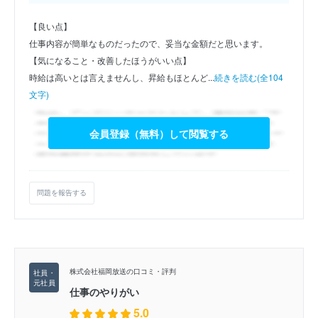
【良い点】
仕事内容が簡単なものだったので、妥当な金額だと思います。
【気になること・改善したほうがいい点】
時給は高いとは言えませんし、昇給もほとんど...
続きを読む(全104
文字)
会員登録（無料）して閲覧する
問題を報告する
株式会社福岡放送の口コミ・評判
仕事のやりがい
5.0