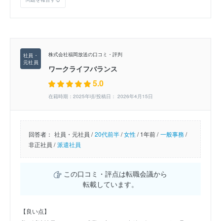
株式会社福岡放送の口コミ・評判
ワークライフバランス
5.0
在籍時期：2025年頃/投稿日： 2026年4月15日
回答者：
社員・元社員 /
20代前半
/
女性
/
1年前 /
一般事務
/
非正社員 /
派遣社員
この口コミ・評点は転職会議から
転載しています。
【良い点】