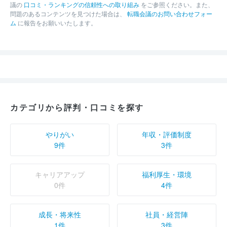
議の
口コミ・ランキングの信頼性への取り組み
をご参照ください。また、
問題のあるコンテンツを見つけた場合は、
転職会議のお問い合わせフォー
ム
に報告をお願いいたします。
カテゴリから評判・口コミを探す
やりがい
年収・評価制度
9件
3件
キャリアアップ
福利厚生・環境
0件
4件
成長・将来性
社員・経営陣
1件
3件