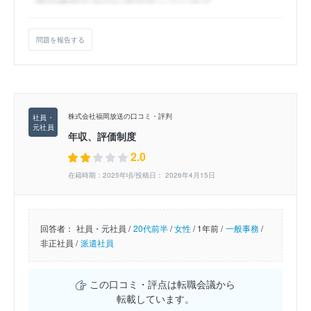
問題を報告する
株式会社福岡放送の口コミ・評判
年収、評価制度
2.0
在籍時期：2025年頃/投稿日： 2026年4月15日
回答者：
社員・元社員 /
20代前半
/
女性
/
1年前 /
一般事務
/
非正社員 /
派遣社員
この口コミ・評点は転職会議から
転載しています。