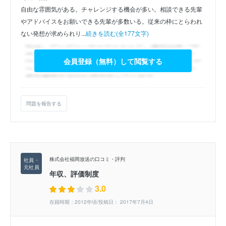
自由な雰囲気がある。チャレンジする機会が多い。相談できる先輩
やアドバイスをお願いできる先輩が多数いる。従来の枠にとらわれ
ない発想が求められり...
続きを読む(全177文字)
会員登録（無料）して閲覧する
問題を報告する
株式会社福岡放送の口コミ・評判
年収、評価制度
3.0
在籍時期：2012年頃/投稿日： 2017年7月4日