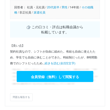
回答者：
社員・元社員 /
20代前半
/
男性
/
14年前 /
その他職
種
/
非正社員 /
派遣社員
この口コミ・評点は転職会議から
転載しています。
【良い点】
契約社員なので、シフトが自由に組めた。有給も自由に使えたた
め、学生でも自由に休むことができた。時給制だったが、8時間勤
務でのシフトだったため...
続きを読む(全222文字)
会員登録（無料）して閲覧する
問題を報告する