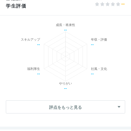
--
学生評価
成長・将来性
--
スキルアップ
年収・評価
--
--
福利厚生
社風・文化
--
--
やりがい
--
評点をもっと見る