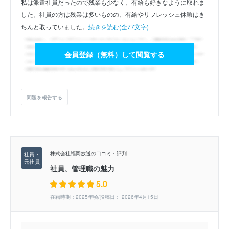
私は派遣社員だったので残業も少なく、有給も好きなように取れま
した。社員の方は残業は多いものの、有給やリフレッシュ休暇はき
ちんと取っていました。
続きを読む(全77文字)
会員登録（無料）して閲覧する
問題を報告する
株式会社福岡放送の口コミ・評判
社員、管理職の魅力
5.0
在籍時期：2025年頃/投稿日： 2026年4月15日