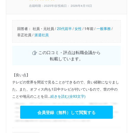
在籍時期：2025年頃/投稿日： 2026年4月15日
回答者：
社員・元社員 /
20代前半
/
女性
/
1年前 /
一般事務
/
非正社員 /
派遣社員
この口コミ・評点は転職会議から
転載しています。
【良い点】
テレビの世界を間近で見ることができるので、良い経験になりまし
た。また、オフィス内も1日中テレビが付いているので、世の中の
ことや地元のことを日...
続きを読む(全93文字)
会員登録（無料）して閲覧する