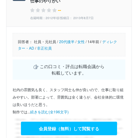
仕事のやりがい
--
在籍時期：2012年頃/投稿日： 2013年8月7日
回答者：
社員・元社員 /
20代後半
/
女性
/
14年前 /
ディレク
ター・AD
/
非正社員
この口コミ・評点は転職会議から
転載しています。
社内の雰囲気も良く、スタッフ同士も仲が良いので、仕事に取り組
みやすい。部署によって、雰囲気は全く違うが、会社全体的に環境
は良いほうだと思う。
制作では...
続きを読む(全196文字)
会員登録（無料）して閲覧する