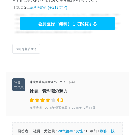
【気にな...
続きを読む(全213文字)
会員登録（無料）して閲覧する
問題を報告する
株式会社福岡放送の口コミ・評判
社員、管理職の魅力
4.0
在籍時期：2016年頃/投稿日： 2016年12月11日
回答者：
社員・元社員 /
20代後半
/
女性
/
10年前 /
制作・技