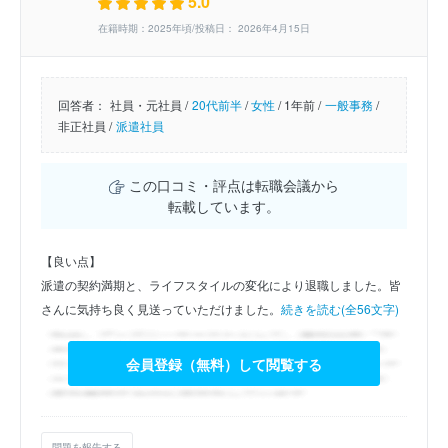
5.0
在籍時期：2025年頃/投稿日： 2026年4月15日
回答者：
社員・元社員 /
20代前半
/
女性
/
1年前 /
一般事務
/
非正社員 /
派遣社員
この口コミ・評点は転職会議から
転載しています。
【良い点】
派遣の契約満期と、ライフスタイルの変化により退職しました。皆
さんに気持ち良く見送っていただけました。
続きを読む(全56文字)
会員登録（無料）して閲覧する
問題を報告する