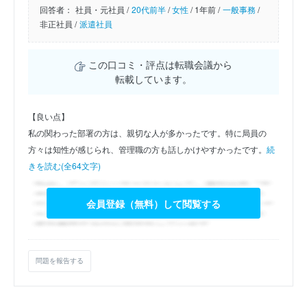
回答者：
社員・元社員 /
20代前半
/
女性
/
1年前 /
一般事務
/
非正社員 /
派遣社員
この口コミ・評点は転職会議から
転載しています。
【良い点】
私の関わった部署の方は、親切な人が多かったです。特に局員の
方々は知性が感じられ、管理職の方も話しかけやすかったです。
続
きを読む(全64文字)
会員登録（無料）して閲覧する
問題を報告する