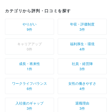
カテゴリから評判・口コミを探す
やりがい
年収・評価制度
9件
3件
キャリアアップ
福利厚生・環境
0件
4件
成長・将来性
社員・経営陣
1件
3件
ワークライフバランス
女性の働きやすさ
6件
4件
入社後のギャップ
退職理由
3件
3件