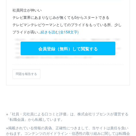
社員同士が仲いい
テレビ業界にあまりなじみが無くても0からスタートできる
テレビマンテレビウーマンとしてのプライドをもっている所、少し
プライドが高い...
続きを読む(全158文字)
会員登録（無料）して閲覧する
問題を報告する
※「社員・元社員による口コミと評価」は、株式会社リブセンスが運営する
「転職会議」から転載しています。
※掲載されている情報の真偽、正確性につきまして、当サイトは責任を負い
かねます。コンテンツのガイドライン・信憑性の取り組みに関しては転職会