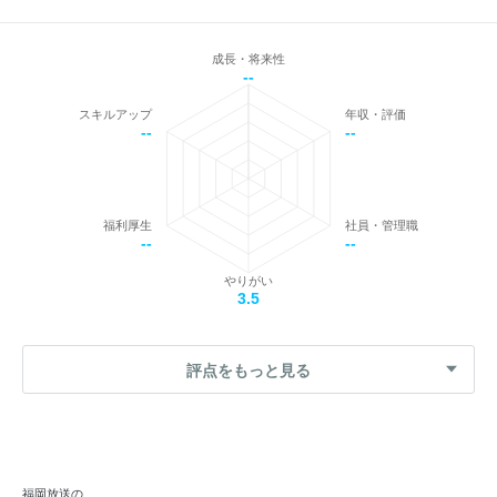
成長・将来性
--
スキルアップ
年収・評価
--
--
福利厚生
社員・管理職
--
--
やりがい
3.5
評点をもっと見る
福岡放送の