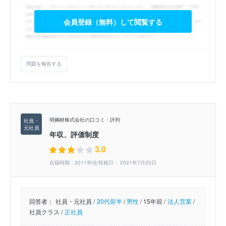
会員登録（無料）して閲覧する
問題を報告する
明鋼材株式会社の口コミ・評判
年収、評価制度
3.0
在籍時期：2011年頃/投稿日： 2021年7月20日
回答者：
社員・元社員 /
20代前半
/
男性
/
15年前 /
法人営業
/
社員クラス /
正社員