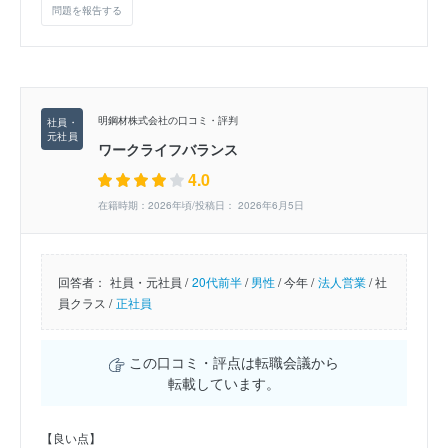
問題を報告する
明鋼材株式会社の口コミ・評判
ワークライフバランス
4.0
在籍時期：2026年頃/投稿日： 2026年6月5日
回答者：
社員・元社員 /
20代前半
/
男性
/
今年 /
法人営業
/
社
員クラス /
正社員
この口コミ・評点は転職会議から
転載しています。
【良い点】