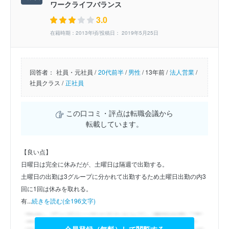
ワークライフバランス
3.0
在籍時期：2013年頃/投稿日： 2019年5月25日
回答者：
社員・元社員 /
20代前半
/
男性
/
13年前 /
法人営業
/
社員クラス /
正社員
この口コミ・評点は転職会議から
転載しています。
【良い点】
日曜日は完全に休みだが、土曜日は隔週で出勤する。
土曜日の出勤は3グループに分かれて出勤するため土曜日出勤の内3
回に1回は休みを取れる。
有...
続きを読む(全196文字)
会員登録（無料）して閲覧する