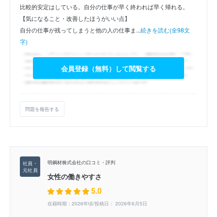
比較的安定はしている。自分の仕事が早く終われば早く帰れる。
【気になること・改善したほうがいい点】
自分の仕事が残ってしまうと他の人の仕事ま...
続きを読む(全98文
字)
会員登録（無料）して閲覧する
問題を報告する
明鋼材株式会社の口コミ・評判
女性の働きやすさ
5.0
在籍時期：2026年頃/投稿日： 2026年6月5日