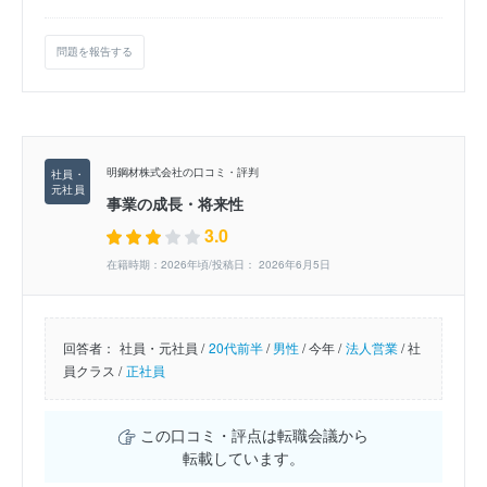
問題を報告する
明鋼材株式会社の口コミ・評判
事業の成長・将来性
3.0
在籍時期：2026年頃/投稿日： 2026年6月5日
回答者：
社員・元社員 /
20代前半
/
男性
/
今年 /
法人営業
/
社
員クラス /
正社員
この口コミ・評点は転職会議から
転載しています。