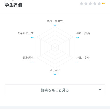
--
学生評価
成長・将来性
--
スキルアップ
年収・評価
--
--
福利厚生
社風・文化
--
--
やりがい
--
評点をもっと見る