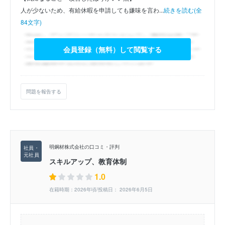
人が少ないため、有給休暇を申請しても嫌味を言わ...
続きを読む(全
84文字)
会員登録（無料）して閲覧する
問題を報告する
明鋼材株式会社の口コミ・評判
スキルアップ、教育体制
1.0
在籍時期：2026年頃/投稿日： 2026年6月5日