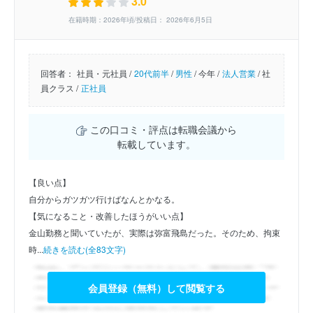
3.0
在籍時期：2026年頃/投稿日： 2026年6月5日
回答者：
社員・元社員 /
20代前半
/
男性
/
今年 /
法人営業
/
社
員クラス /
正社員
この口コミ・評点は転職会議から
転載しています。
【良い点】
自分からガツガツ行けばなんとかなる。
【気になること・改善したほうがいい点】
金山勤務と聞いていたが、実際は弥富飛島だった。そのため、拘束
時...
続きを読む(全83文字)
会員登録（無料）して閲覧する