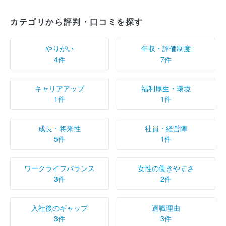
カテゴリから評判・口コミを探す
やりがい
年収・評価制度
4件
7件
キャリアアップ
福利厚生・環境
1件
1件
成長・将来性
社員・経営陣
5件
1件
ワークライフバランス
女性の働きやすさ
3件
2件
入社後のギャップ
退職理由
3件
3件