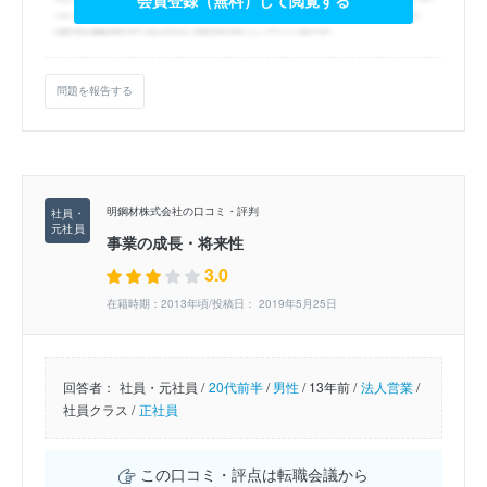
問題を報告する
明鋼材株式会社の口コミ・評判
事業の成長・将来性
3.0
在籍時期：2013年頃/投稿日： 2019年5月25日
回答者：
社員・元社員 /
20代前半
/
男性
/
13年前 /
法人営業
/
社員クラス /
正社員
この口コミ・評点は転職会議から