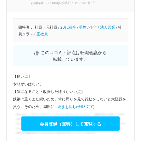
在籍時期：2026年頃/投稿日： 2026年6月5日
回答者：
社員・元社員 /
20代前半
/
男性
/
今年 /
法人営業
/
社
員クラス /
正社員
この口コミ・評点は転職会議から
転載しています。
【良い点】
やりがいはない。
【気になること・改善したほうがいい点】
鉄鋼は重くまた鋭いため、常に周りを見て行動をしないと大怪我を
負う。そのため、周囲に...
続きを読む(全98文字)
会員登録（無料）して閲覧する