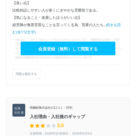
【良い点】
比較的話しやすい人が多くにぎやかな雰囲気である。
【気になること・改善したほうがいい点】
経営陣が無茶苦茶なことを言ってくる為、営業の人たち...
続きを読
む(全112文字)
会員登録（無料）して閲覧する
問題を報告する
明鋼材株式会社の口コミ・評判
入社理由・入社後のギャップ
3.0
在籍時期：2026年頃/投稿日： 2026年6月5日