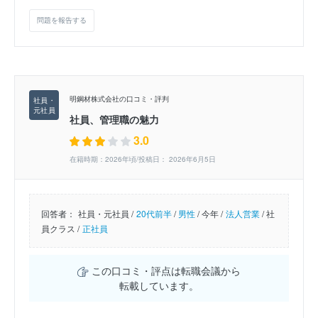
問題を報告する
明鋼材株式会社の口コミ・評判
社員、管理職の魅力
3.0
在籍時期：2026年頃/投稿日： 2026年6月5日
回答者：
社員・元社員 /
20代前半
/
男性
/
今年 /
法人営業
/
社
員クラス /
正社員
この口コミ・評点は転職会議から
転載しています。