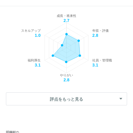
成長・将来性
2.7
スキルアップ
年収・評価
1.0
2.8
福利厚生
社員・管理職
3.1
3.1
やりがい
2.8
評点をもっと見る
明鋼材の