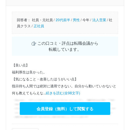
回答者：
社員・元社員 /
20代前半
/
男性
/
今年 /
法人営業
/
社
員クラス /
正社員
この口コミ・評点は転職会議から
転載しています。
【良い点】
福利厚生は良かった。
【気になること・改善したほうがいい点】
指示待ち人間では絶対に適用できない。自分から動いていかないと
何も教えてもらえな...
続きを読む(全98文字)
会員登録（無料）して閲覧する