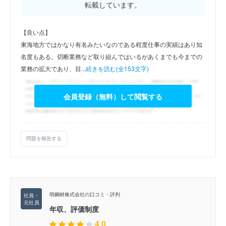
転載しています。
【良い点】
東海地方ではかなり有名みたいなのである程度仕事の実績はあり知
名度もある。切断業務など取り組んではいるがあくまでも今までの
業務の拡大であり、目...
続きを読む(全153文字)
会員登録（無料）して閲覧する
問題を報告する
明鋼材株式会社の口コミ・評判
年収、評価制度
4.0