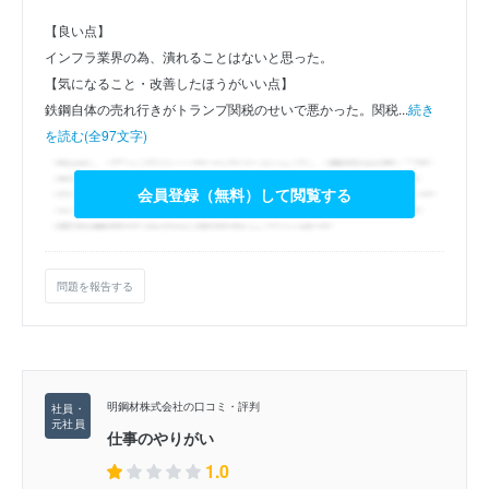
【良い点】
インフラ業界の為、潰れることはないと思った。
【気になること・改善したほうがいい点】
鉄鋼自体の売れ行きがトランプ関税のせいで悪かった。関税...
続き
を読む(全97文字)
会員登録（無料）して閲覧する
問題を報告する
明鋼材株式会社の口コミ・評判
仕事のやりがい
1.0