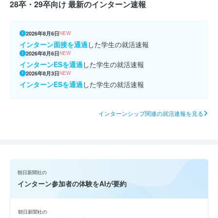
28卒・29卒向け 最新のインターン速報
2026年8月6日
NEW
インターン面接を通過
した学生の就活速報
2026年8月6日
NEW
インターンESを通過
した学生の就活速報
2026年8月3日
NEW
インターンESを通過
した学生の就活速報
インターンシップ関連の就活速報を見る
朝日新聞社の
インターン参加者の体験をAIが要約
朝日新聞社の