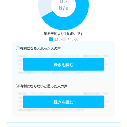
はい
67
%
1
業界平均より
％多いです
はい
いいえ
有利になると思った人の声
続きを読む
有利にならないと思った人の声
続きを読む