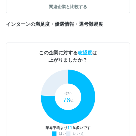
関連企業と比較する
インターンの満足度・優遇情報・選考難易度
この企業に対する
志望度
は
上がりましたか？
はい
76
%
11
業界平均より
％多いです
はい
いいえ