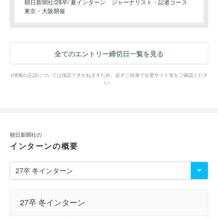
朝日新聞社
28卒
夏インターン ジャーナリスト・記者コース
東京・大阪開催
全てのエントリー締切日一覧を見る
※情報の正誤については保証できかねますため、必ずご自身で企業サイト等をご確認くださ
い。
朝日新聞社の
インターンの概要
27卒 冬インターン