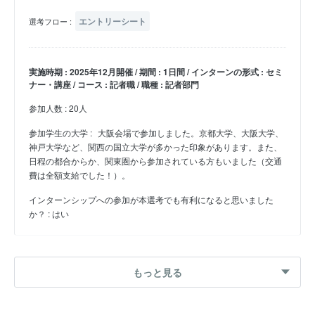
エントリーシート
選考フロー :
実施時期 : 2025年12月開催 / 期間 : 1日間 / インターンの形式 : セミ
ナー・講座 / コース : 記者職 / 職種 : 記者部門
参加人数 : 20人
参加学生の大学 :
大阪会場で参加しました。京都大学、大阪大学、
神戸大学など、関西の国立大学が多かった印象があります。また、
日程の都合からか、関東圏から参加されている方もいました（交通
費は全額支給でした！）。
インターンシップへの参加が本選考でも有利になると思いました
か？ : はい
27卒 夏インターン
もっと見る
ビジネス部門8職域のワーク