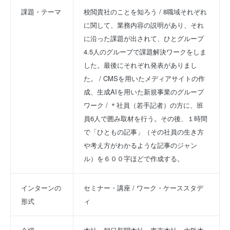
課題・テーマ
校閲貴社のことを知ろう / 8職域それぞれ
に関して、業務内容の説明があり、それ
に沿った課題が出されて、ひとグループ
4.5人のグループで課題解決ワークをしま
した。最後にそれぞれ発表がありまし
た。 / CMSを用いたメディアサイトの作
成、生成AIを用いた新規事業のグループ
ワーク / ＊社員（若手記者）の方に、班
員6人で囲み取材を行う。その後、１時間
で「ひともの記事」（その社員の生き方
や考え方がわかるような記事のジャン
ル）を６００字ほどで作成する。
インターンの
セミナー・講座 / ワーク・ケーススタデ
形式
ィ