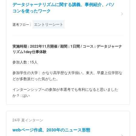
データジャーナリズムに関する講義、事例紹介、パソ
コンを使ったワーク
エントリーシート
選考フロー :
実施時期 : 2022年11月開催 / 期間 : 1日間 / コース : データジャーナ
リズム1day仕事体験
参加人数 : 15人
参加学生の大学 :
かなり高学歴な大学揃い。東大、早慶上位学部な
どが多数派だった気がした。
インターンシップへの参加が本選考でも有利になると思いました
か？ : はい
24卒 夏インターン
webページ作成、2030年のニュース形態