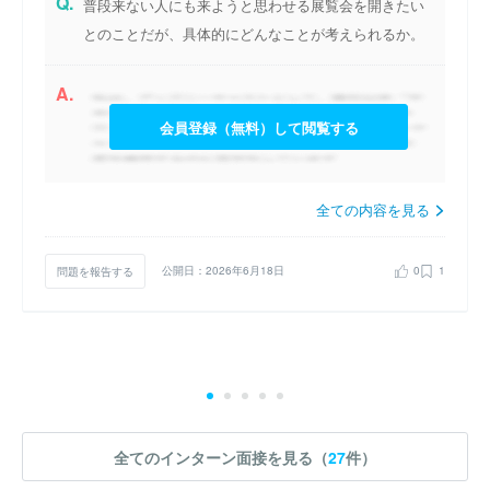
Q.
普段来ない人にも来ようと思わせる展覧会を開きたい
とのことだが、具体的にどんなことが考えられるか。
A.
会員登録（無料）して閲覧する
全ての内容を見る
問題を報告する
公開日：2026年6月18日
0
1
全てのインターン面接を見る（
27
件）