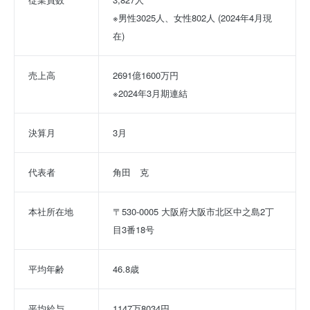
※男性3025人、女性802人 (2024年4月現
在)
売上高
2691億1600万円
※2024年3月期連結
決算月
3月
代表者
角田　克
本社所在地
〒530-0005 大阪府大阪市北区中之島2丁
目3番18号
平均年齢
46.8歳
平均給与
1147万8034円