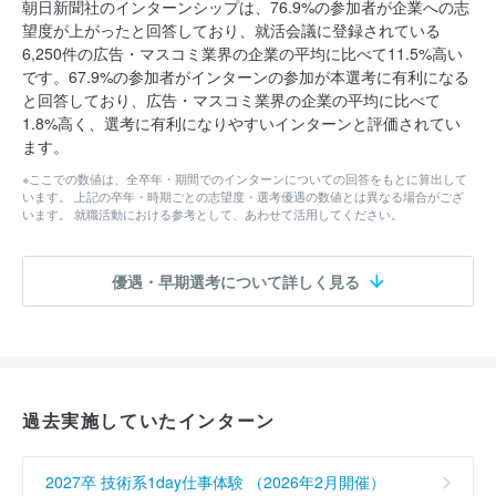
朝日新聞社のインターンシップは、76.9%の参加者が企業への志
望度が上がったと回答しており、就活会議に登録されている
6,250件の広告・マスコミ業界の企業の平均に比べて11.5%高い
です。67.9%の参加者がインターンの参加が本選考に有利になる
と回答しており、広告・マスコミ業界の企業の平均に比べて
1.8%高く、選考に有利になりやすいインターンと評価されてい
ます。
※ここでの数値は、全卒年・期間でのインターンについての回答をもとに算出して
います。 上記の卒年・時期ごとの志望度・選考優遇の数値とは異なる場合がござ
います。 就職活動における参考として、あわせて活用してください。
優遇・早期選考について詳しく見る
過去実施していたインターン
2027卒 技術系1day仕事体験 （2026年2月開催）