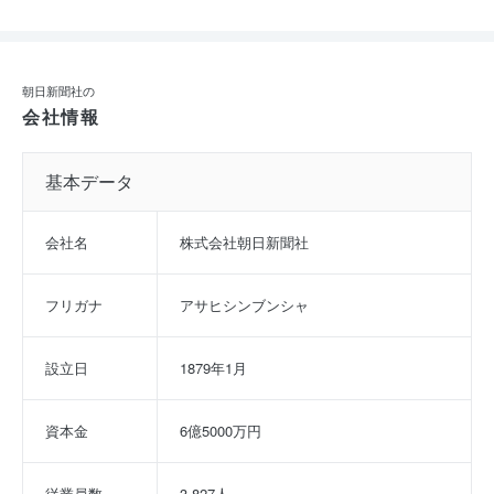
朝日新聞社の
会社情報
基本データ
会社名
株式会社朝日新聞社
フリガナ
アサヒシンブンシャ
設立日
1879年1月
資本金
6億5000万円
従業員数
3,827人