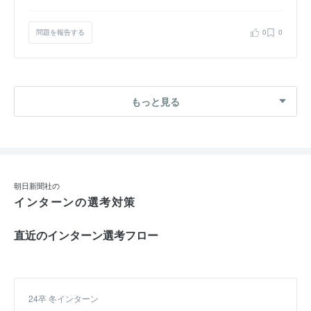
問題を報告する
0
0
もっと見る
朝日新聞社の
インターンの選考対策
直近のインターン選考フロー
24卒 冬インターン