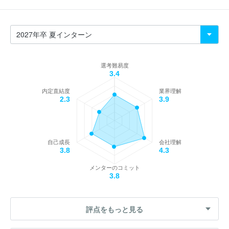
選考難易度
3.4
内定直結度
業界理解
2.3
3.9
自己成長
会社理解
3.8
4.3
メンターのコミット
3.8
評点をもっと見る