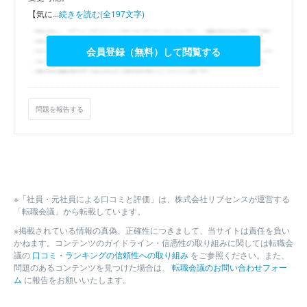
【気に...
続きを読む(全197文字)
会員登録（無料）して閲覧する
問題を報告する
※「社員・元社員による口コミと評価」は、株式会社リブセンスが運営する
「転職会議」から転載しています。
※掲載されている情報の真偽、正確性につきまして、当サイトは責任を負い
かねます。コンテンツのガイドライン・信憑性の取り組みに関しては転職会
議の
口コミ・ランキングの信頼性への取り組み
をご参照ください。また、
問題のあるコンテンツを見つけた場合は、
転職会議のお問い合わせフォー
ム
に報告をお願いいたします。