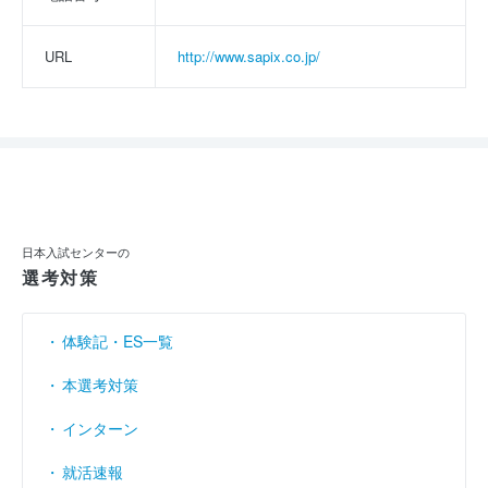
URL
http://www.sapix.co.jp/
日本入試センターの
選考対策
体験記・ES一覧
本選考対策
インターン
就活速報