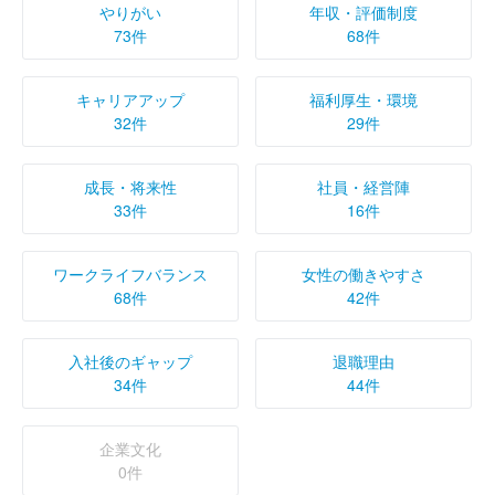
やりがい
年収・評価制度
73件
68件
キャリアアップ
福利厚生・環境
32件
29件
成長・将来性
社員・経営陣
33件
16件
ワークライフバランス
女性の働きやすさ
68件
42件
入社後のギャップ
退職理由
34件
44件
企業文化
0件