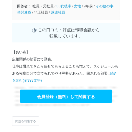
回答者：
社員・元社員 /
30代後半
/
女性
/
9年前 /
その他の事
務関連職
/
非正社員 /
派遣社員
この口コミ・評点は転職会議から
転載しています。
【良い点】
広報関係の部署にて勤務。
仕事は慣れてきたら任せてもらえることも増えて、スケジュールも
ある程度自分で立てられてやり甲斐があった。回される部署...
続き
を読む(全393文字)
会員登録（無料）して閲覧する
問題を報告する