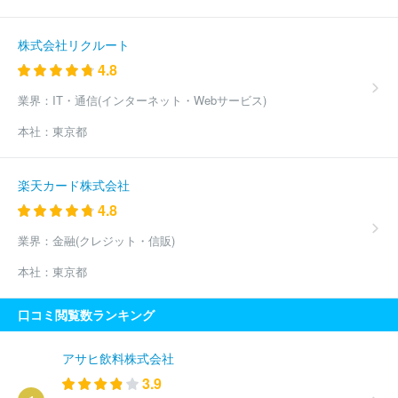
株式会社リクルート
4.8
業界：
IT・通信(インターネット・Webサービス)
本社：
東京都
楽天カード株式会社
4.8
業界：
金融(クレジット・信販)
本社：
東京都
口コミ閲覧数ランキング
アサヒ飲料株式会社
3.9