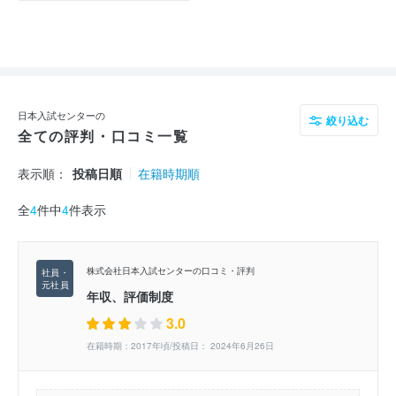
日本入試センターの
絞り込む
全ての評判・口コミ一覧
表示順：
投稿日順
在籍時期順
全
4
件中
4
件表示
株式会社日本入試センターの口コミ・評判
年収、評価制度
3.0
在籍時期：2017年頃/投稿日： 2024年6月26日