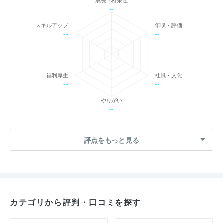
成長・将来性
--
スキルアップ
年収・評価
--
--
福利厚生
社風・文化
--
--
やりがい
--
評点をもっと見る
カテゴリから評判・口コミを探す