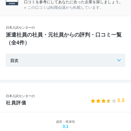
口コミを参考にしてあなたに合った企業を探しましょう。
※ この口コミは転職会議から転載しています。
日本入試センターの
派遣社員の社員・元社員からの評判・口コミ一覧
（全4件）
目次
日本入試センターの
3.5
社員評価
成長・将来性
3.1