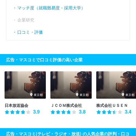
マッチ度（就職難易度・採用大学）
企業研究
口コミ・評価
広告・マスコミで口コミ評価の高い企業
東京都
東京都
東京都
日本放送協会
ＪＣＯＭ株式会社
株式会社ＵＳＥＮ
3.9
3.8
3.4
広告・マスコミ(テレビ・ラジオ・放送) の人気企業の評判・口コ