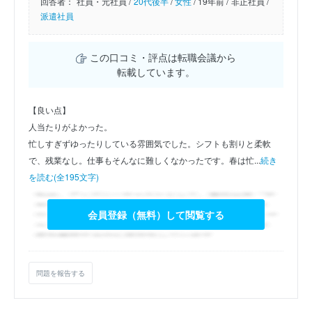
回答者：
社員・元社員 /
20代後半
/
女性
/
19年前 /
非正社員 /
派遣社員
この口コミ・評点は転職会議から
転載しています。
【良い点】
人当たりがよかった。　
忙しすぎずゆったりしている雰囲気でした。シフトも割りと柔軟
で、残業なし。仕事もそんなに難しくなかったです。春は忙...
続き
を読む(全195文字)
会員登録（無料）して閲覧する
問題を報告する