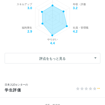
スキルアップ
年収・評価
3.0
3.2
福利厚生
社員・管理職
2.9
4.2
やりがい
4.4
評点をもっと見る
日本入試センターの
--
学生評価