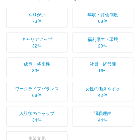
やりがい
年収・評価制度
73件
68件
キャリアアップ
福利厚生・環境
32件
29件
成長・将来性
社員・経営陣
33件
16件
ワークライフバランス
女性の働きやすさ
68件
42件
入社後のギャップ
退職理由
34件
44件
企業文化