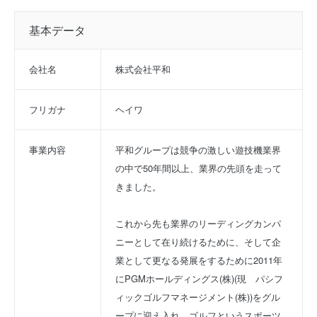
基本データ
会社名
株式会社平和
フリガナ
ヘイワ
事業内容
平和グループは競争の激しい遊技機業界
の中で50年間以上、業界の先頭を走って
きました。
これから先も業界のリーディングカンパ
ニーとして在り続けるために、そして企
業として更なる発展をするために2011年
にPGMホールディングス(株)(現　パシフ
ィックゴルフマネージメント(株))をグル
ープに迎え入れ、ゴルフというスポーツ