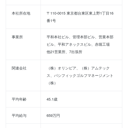
本社所在地
〒110-0015 東京都台東区東上野1丁目16
番1号
事業所
平和本社ビル、管理本部ビル、営業本部
ビル、平和アネックスビル、赤堀工場　
他21営業所、7出張所
関連会社
（株）オリンピア、（株）アムテック
ス、パシフィックゴルフマネージメント
（株）
平均年齢
45.1歳
平均給与
659万円