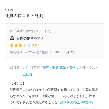
平和の
社員の口コミ・評判
株式会社平和の口コミ・評判
女性の働きやすさ
3.0
在籍時期：2020年頃 / 投稿日：2026年3月22日
回答者：
男性
/ 6年前 /
研究・開発(電気・電子)
/ 主任クラス /
正社員
【良い点】
管理部門においては女性の管理職も在籍しており、性別に関わ
らずキャリアを築ける環境が整っていると感じました。評価に
ついても男女差を意識することな...
続きを読む(全191文字)