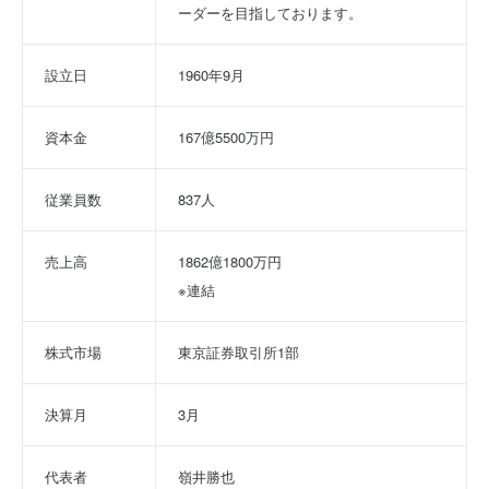
ーダーを目指しております。
設立日
1960年9月
資本金
167億5500万円
従業員数
837人
売上高
1862億1800万円
※連結
株式市場
東京証券取引所1部
決算月
3月
代表者
嶺井勝也