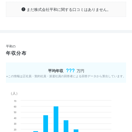
まだ株式会社平和に関する口コミはありません。
平和の
年収分布
???
平均年収
万円
※この情報は正社員・契約社員・派遣社員の回答者による回答データから算出しています。
（人）
70
60
50
40
30
20