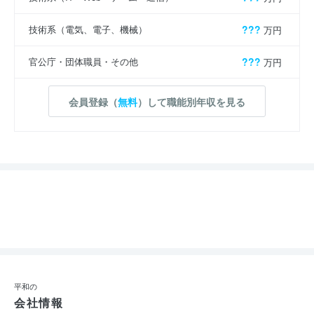
技術系（電気、電子、機械）
???
万円
官公庁・団体職員・その他
???
万円
会員登録（
無料
）して職能別年収を見る
平和の
会社情報