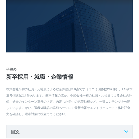
平和の
新卒採用・就職・企業情報
株式会社平和の社員・元社員による総合評価は3.0点です（口コミ回答数262件）。ESや本
選考体験記は1件あります。基本情報のほか、株式会社平和の社員・元社員による会社の評
価、過去のインターン選考の内容、内定した学生の志望動機など、一部コンテンツを公開
しています。ぜひ、選考体験記の詳細ページにて最新情報やエントリーシート・体験記全
文を確認し、選考対策に役立ててください。
目次