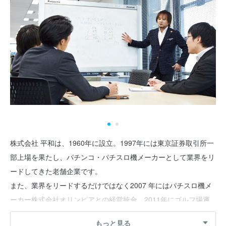
株式会社 平和は、1960年に設立。1997年には東京証券取引所一
部上場を果たし、パチンコ・パチスロ機メーカーとして業界をリ
ードしてきた老舗企業です。
また、業界をリードするだけではなく2007 年にはパチスロ機メ
ーカー株式会社オリンピアとの経営統合、2011年にゴルフ場運
営会社PGMホールディングス(株)(現 パシフィックゴルフマネ
もっと見る