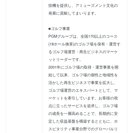
技機を提供し、アミューズメント文化の
発展に貢献してまいります。
■ゴルフ事業
PGMグループは、全国170以上のコース
(18ホール換算)のゴルフ場を保有・運営す
るゴルフ場運営・再生ビジネスのマーケ
ットリーダーです。
2001年にゴルフ場の取得・運営事業を開
始して以来、ゴルフ場の個性と地域性を
活かした再生ビジネスで事業を拡大し、
ゴルフ場運営のエキスパートとして、マ
ーケットを牽引しています。お客様の視
点に立ったサービスを追求し、ゴルフ場
の成長を一層高めることで、長期的に安
定した収益基盤を構築するとともに、ホ
スピタリティ事業分野でのグローバルリ