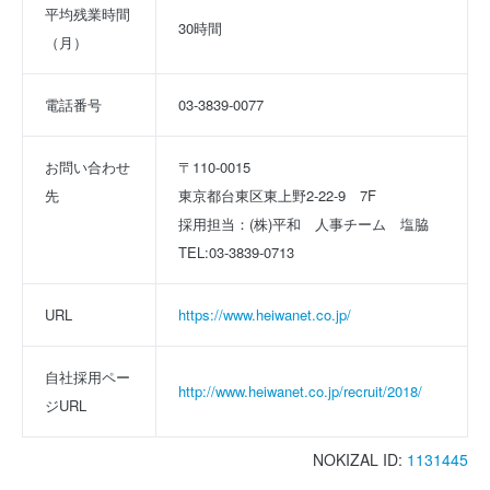
平均残業時間
30時間
（月）
電話番号
03-3839-0077
お問い合わせ
〒110-0015　
先
東京都台東区東上野2-22-9　7F 
採用担当：(株)平和　人事チーム　塩脇 
TEL:03-3839-0713
URL
https://www.heiwanet.co.jp/
自社採用ペー
http://www.heiwanet.co.jp/recruit/2018/
ジURL
NOKIZAL ID:
1131445