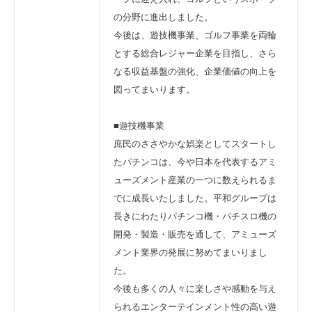
の分野に進出しました。
今後は、遊技機事業、ゴルフ事業を両輪
とする総合レジャー企業を目指し、さら
なる収益基盤の強化、企業価値の向上を
図ってまいります。
■遊技機事業
庶民のささやかな娯楽としてスタートし
たパチンコは、今や日本を代表するアミ
ューズメント産業の一つに数えられるま
でに成長いたしました。平和グループは
長きにわたりパチンコ機・パチスロ機の
開発・製造・販売を通して、アミューズ
メント業界の発展に努めてまいりまし
た。
今後も多くの人々に楽しさや感動を与え
られるエンターテインメント性の高い遊