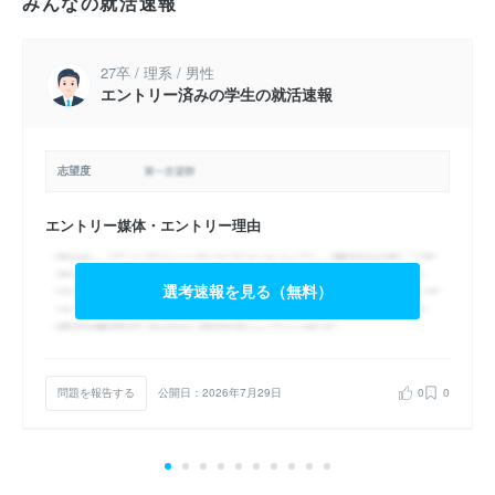
みんなの就活速報
27卒 / 理系 / 男性
エントリー済みの学生の就活速報
志望度
エントリー媒体・エントリー理由
選考速報を見る（無料）
問題を報告する
公開日：2026年7月29日
0
0