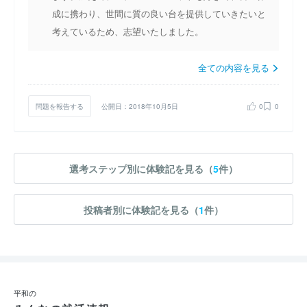
成に携わり、世間に質の良い台を提供していきたいと
考えているため、志望いたしました。
全ての内容を見る
問題を報告する
公開日：2018年10月5日
0
0
選考ステップ別に体験記を見る（
5
件）
投稿者別に体験記を見る（
1
件）
平和の