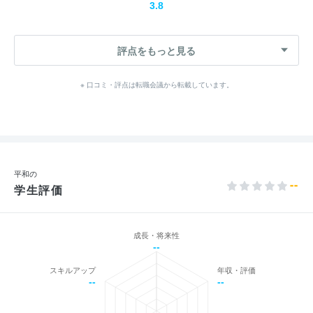
3.8
評点をもっと見る
※ 口コミ・評点は転職会議から転載しています。
平和の
--
学生評価
成長・将来性
--
スキルアップ
年収・評価
--
--