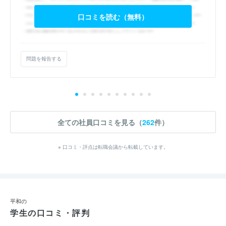
口コミを読む（無料）
問題を報告する
全ての社員口コミを見る（
262
件）
※ 口コミ・評点は転職会議から転載しています。
平和の
学生の口コミ・評判