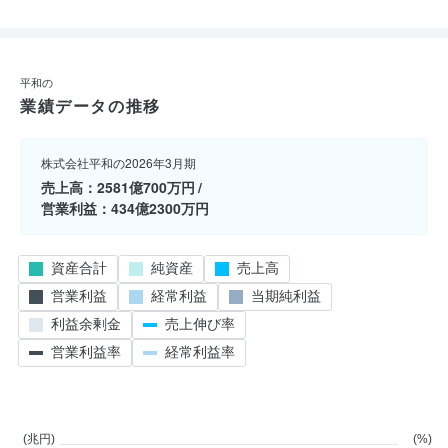
平和の
業績データの推移
株式会社平和の2026年3月期
売上高
2581億700万円
営業利益
434億2300万円
資産合計
純資産
売上高
営業利益
経常利益
当期純利益
利益余剰金
売上伸び率
営業利益率
経常利益率
(兆円)
(%)