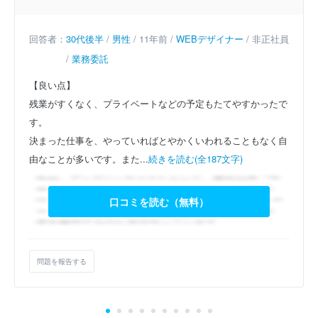
回答者：
30代後半
/
男性
/ 11年前 /
WEBデザイナー
/ 非正社員
/
業務委託
【良い点】
残業がすくなく、プライベートなどの予定もたてやすかったで
す。
決まった仕事を、やっていればとやかくいわれることもなく自
由なことが多いです。また...
続きを読む(全187文字)
口コミを読む（無料）
問題を報告する