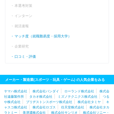
本選考対策
インターン
就活速報
マッチ度（就職難易度・採用大学）
企業研究
口コミ・評価
メーカー・製造業(スポーツ・玩具・ゲーム) の人気企業をみる
ヤマハ株式会社
株式会社バンダイ
ローランド株式会社
株式会
社遠藤製作所
タカオ株式会社
ミズノテクニクス株式会社
つる
や株式会社
ブリヂストンスポーツ株式会社
株式会社タミヤ
キ
ャスコ株式会社
株式会社ロゴス
任天堂株式会社
株式会社タカ
ラトミー
美津濃株式会社
株式会社サンリオ
株式会社ソニー・