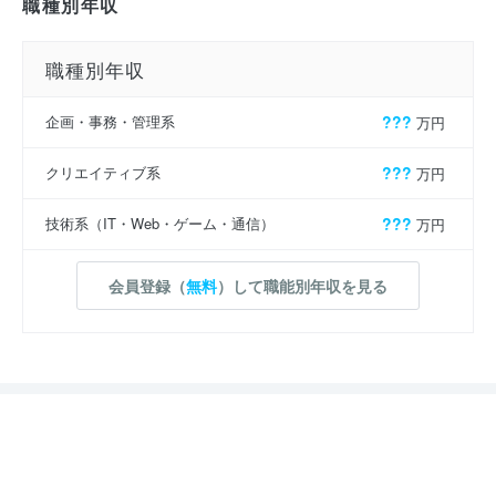
職種別年収
職種別年収
企画・事務・管理系
???
万円
クリエイティブ系
???
万円
技術系（IT・Web・ゲーム・通信）
???
万円
会員登録（
無料
）して職能別年収を見る