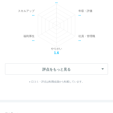
--
スキルアップ
年収・評価
--
--
福利厚生
社員・管理職
--
--
やりがい
1.6
評点をもっと見る
※ 口コミ・評点は転職会議から転載しています。