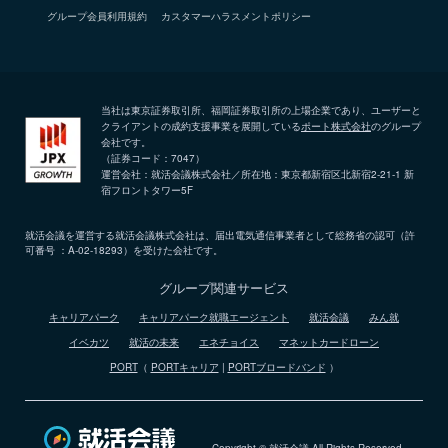
グループ会員利用規約
カスタマーハラスメントポリシー
当社は東京証券取引所、福岡証券取引所の上場企業であり、ユーザーと
クライアントの成約支援事業を展開している
ポート株式会社
のグループ
会社です。
（証券コード：7047）
運営会社：就活会議株式会社／所在地：東京都新宿区北新宿2-21-1 新
宿フロントタワー5F
就活会議を運営する就活会議株式会社は、届出電気通信事業者として総務省の認可（許
可番号 ：A-02-18293）を受けた会社です。