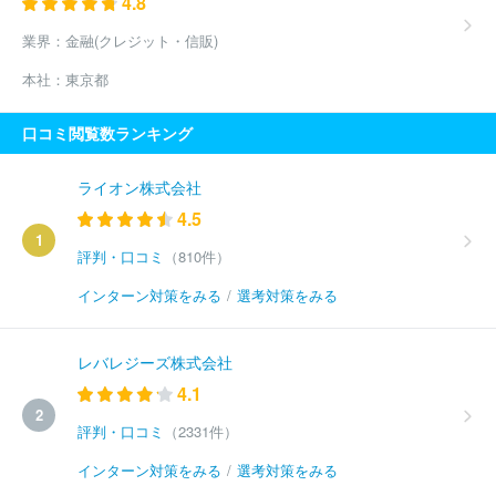
4.8
業界：
金融(クレジット・信販)
本社：
東京都
口コミ閲覧数ランキング
ライオン株式会社
4.5
1
評判・口コミ
（810件）
インターン対策をみる
/
選考対策をみる
レバレジーズ株式会社
4.1
2
評判・口コミ
（2331件）
インターン対策をみる
/
選考対策をみる