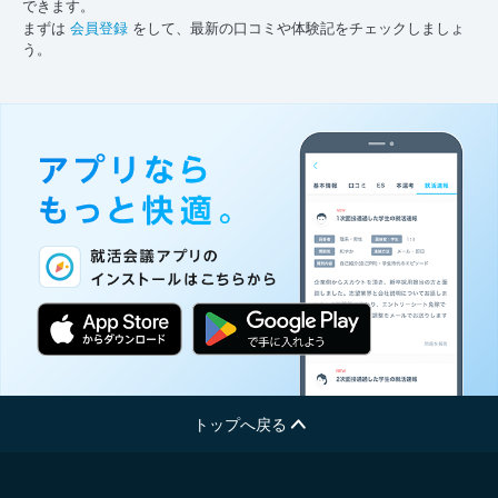
できます。
まずは
会員登録
をして、最新の口コミや体験記をチェックしましょ
う。
トップへ戻る