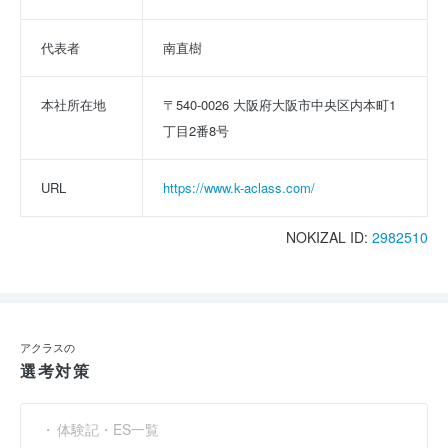
代表者
南直樹
本社所在地
〒540-0026 大阪府大阪市中央区内本町1
丁目2番8号
URL
https://www.k-aclass.com/
NOKIZAL ID:
2982510
アクラスの
選考対策
体験記・ES一覧