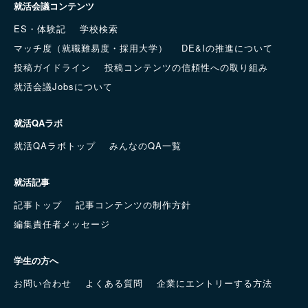
就活会議コンテンツ
ES・体験記
学校検索
マッチ度（就職難易度・採用大学）
DE&Iの推進について
投稿ガイドライン
投稿コンテンツの信頼性への取り組み
就活会議Jobsについて
就活QAラボ
就活QAラボトップ
みんなのQA一覧
就活記事
記事トップ
記事コンテンツの制作方針
編集責任者メッセージ
学生の方へ
お問い合わせ
よくある質問
企業にエントリーする方法