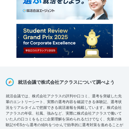
就活会議で株式会社アクラスについて調べよう
就活会議では、株式会社アクラスの評判や口コミ、選考を突破した先
輩のエントリーシート、実際の選考内容を確認できる体験記、選考状
況をリアルタイムで把握できる就活速報を掲載しています。株式会社
アクラスの年収、社風、強みなど、実際に株式会社アクラスで働いて
いた人の口コミをもとに企業理解を深められるだけでなく、先輩の体
験記やESから選考の傾向をつかんで効率的に選考対策を進めることが