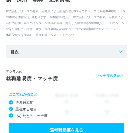
株式会社アクラスの社員・元社員による総合評価は3.2点です（口コミ回答数40件）。ES
や本選考体験記は0件あります。基本情報のほか、株式会社アクラスの社員・元社員による
会社の評価、過去のインターン選考の内容、内定した学生の志望動機など、一部コンテン
ツを公開しています。ぜひ、選考体験記の詳細ページにて最新情報やエントリーシート・
体験記全文を確認し、選考対策に役立ててください。
目次
アクラスの
マッチ度の見かた
就職難易度・マッチ度
ここでわかること
選考難易度
重視する項目
あなたとのマッチ度
選考難易度を見る