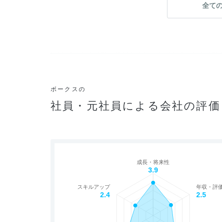
全て
ボークスの
社員・元社員による会社の評価
成長・将来性
3.9
スキルアップ
年収・評
2.4
2.5