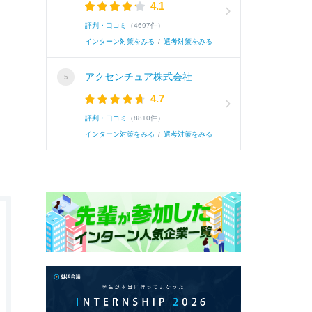
4.1
評判・口コミ
（4697件）
インターン対策をみる
/
選考対策をみる
アクセンチュア株式会社
4.7
評判・口コミ
（8810件）
インターン対策をみる
/
選考対策をみる