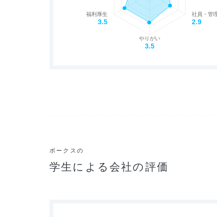
福利厚生
社員・管
3.5
2.9
やりがい
3.5
ボークスの
学生による会社の評価