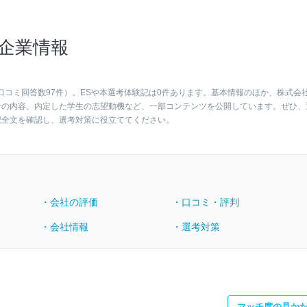
企業情報
口コミ回答数97件）。ESや本選考体験記は0件あります。基本情報のほか、株式会
考の内容、内定した学生の志望動機など、一部コンテンツを公開しています。ぜひ、
記全文を確認し、選考対策に役立ててください。
・会社の評価
・口コミ・評判
・会社情報
・選考対策
マッチ度の見か