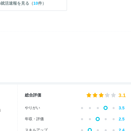
の就活速報を見る（
10
件）
3.1
総合評価
やりがい
3.5
価
年収・評価
2.5
スキルアップ
2.4