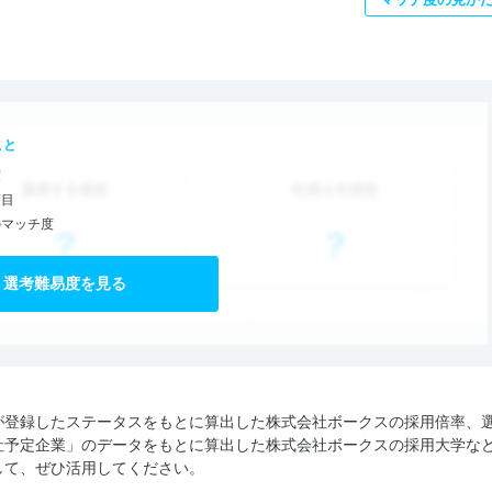
こと
度
項目
のマッチ度
選考難易度を見る
が登録したステータスをもとに算出した株式会社ボークスの採用倍率、
社予定企業」のデータをもとに算出した株式会社ボークスの採用大学な
して、ぜひ活用してください。