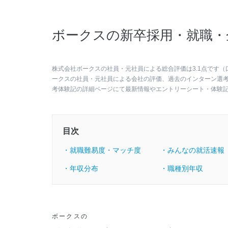
ボークスの新卒採用・就職・
株式会社ボークスの社員・元社員による総合評価は3.1点です（
ークスの社員・元社員による会社の評価、過去のインターン選
考体験記の詳細ページにて最新情報やエントリーシート・体験
目次
・就職難易度・マッチ度
・みんなの就活速報
・年収分布
・職種別年収
ボークスの