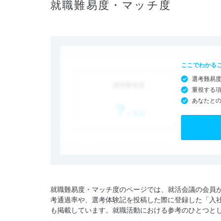
就職難易度・マッチ度
ここでわかる
選考難易
重視する
あなたと
就職難易度・マッチ度のページでは、就活会議の会員
考通過率や、選考体験記を投稿した際に登録した「入
も掲載しています。就職活動における参考のひとつと