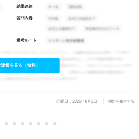
結果連絡
質問内容
選考ルート
考速報を見る（無料）
公開日：2026年8月2日
問題を報告する