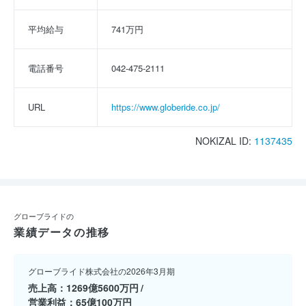
平均給与
741万円
電話番号
042-475-2111
URL
https://www.globeride.co.jp/
NOKIZAL ID:
1137435
グローブライドの
業績データの推移
グローブライド株式会社の2026年3月期
売上高
1269億5600万円
営業利益
65億100万円