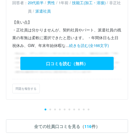
回答者：
20代前半
/
男性
/ 1年前 /
技能工(加工・溶接)
/ 非正社
員 /
派遣社員
【良い点】
・正社員は分かりませんが、契約社員やパート、派遣社員の残
業の有無は柔軟に選択できたと思います。
・年間休日も土日
祝休み、GW、年末年始休暇な...
続きを読む(全166文字)
口コミを読む（無料）
問題を報告する
全ての社員口コミを見る（
116
件）