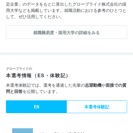
定企業」のデータをもとに算出したグローブライド株式会社の採
用大学なども掲載しています。就職活動における参考のひとつと
して、ぜひ活用してください。
就職難易度・採用大学の詳細をみる
グローブライドの
本選考情報（ES・体験記）
本選考体験記では、選考を通過した先輩の
志望動機
や
面接での質
問と回答
を公開しています。
ES
本選考体験記