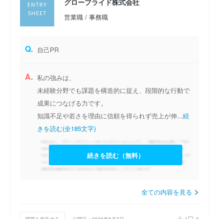
グローブライド株式会社
営業職 / 事務職
Q.
自己PR
A.
私の強みは、
未経験分野でも課題を構造的に捉え、段階的な行動で
成果につなげる力です。
知識不足や若さを理由に信頼を得られず売上が伸...
続
きを読む(全185文字)
続きを読む（無料）
全ての内容を見る