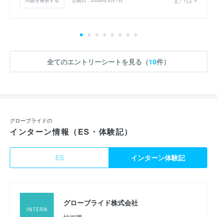
問題を報告する
公開日：2026年5月7日
1
0
全てのエントリーシートを見る（
10
件）
グローブライドの
インターン情報（ES・体験記）
ES
インターン体験記
グローブライド株式会社