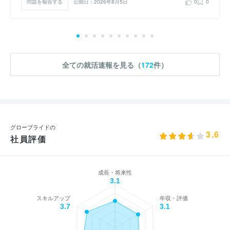
問題を報告する
公開日：2026年8月5日
0
0
全ての就活速報を見る（
172
件）
グローブライドの
3.6
社員評価
成長・将来性
3.1
スキルアップ
年収・評価
3.7
3.1