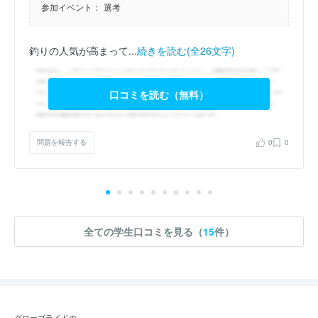
参加イベント：
選考
釣りの人気が高まって...
続きを読む(全26文字)
口コミを読む（無料）
問題を報告する
0
0
全ての学生口コミを見る（
15
件）
グローブライドの