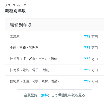
グローブライドの
職種別年収
職種別年収
営業系
???
万円
企画・事務・管理系
???
万円
技術系（IT・Web・ゲーム・通信）
???
万円
技術系（電気、電子、機械）
???
万円
技術系（医薬、化学、素材、食品）
???
万円
会員登録（
無料
）して職能別年収を見る