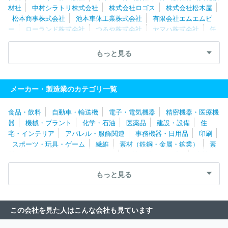
材社
中村シラトリ株式会社
株式会社ロゴス
株式会社松木屋
松本商事株式会社
池本車体工業株式会社
有限会社エムエムピ
ー
ローランド株式会社
つるや株式会社
ヤマハ株式会社
任
天堂株式会社
ニューウェルブランズ・ジャパン合同会社
美津濃
株式会社
ファイテン株式会社
山本光学株式会社
富士工業株式
もっと見る
会社
マリオクラブ株式会社
株式会社岡本技研
株式会社ボーク
ス
株式会社タミヤ
株式会社安信商会
メガバス株式会社
エ
ンゼルプレイングカード製造京都株式会社
エルソニック株式会社
メーカー・製造業のカテゴリ一覧
星野楽器株式会社
ミズノテクニクス株式会社
株式会社河合楽器
製作所
加賀谷木材株式会社
株式会社トミーテック
株式会社フ
食品・飲料
自動車・輸送機
電子・電気機器
精密機器・医療機
ジトーイ
株式会社エンスカイ
株式会社グラファイトデザイン
器
機械・プラント
化学・石油
医薬品
建設・設備
住
株式会社三英
株式会社シバ
株式会社リーメント
株式会社ム
宅・インテリア
アパレル・服飾関連
事務機器・日用品
印刷
ラカミ
エバーグリーン株式会社
株式会社アクラス
株式会社ナ
スポーツ・玩具・ゲーム
繊維
素材（鉄鋼・金属・鉱業）
素
カジマコーポレーション
株式会社東京マルイ
イグニッション・
材（ゴム・ガラス・セラミックス）
素材（紙・パルプ）
素材
エンターテインメント株式会社
株式会社サンレモン
ハイライド
（その他）
農林・水産
たばこ・飼料
その他
ジャパン株式会社
株式会社ココロ
ナガセケンコー株式会社
株
もっと見る
式会社コナミスポーツライフ
株式会社メディコム・トイ
株式会
社エバニュー
株式会社フェルナンデス
マジェスティゴルフ株式
会社
株式会社ソニー・インタラクティブエンタテインメント
株
この会社を見た人はこんな会社も見ています
式会社ホリ
株式会社ＡＳＧ
株式会社アトリエパレット
株式会
社クレーネル
株式会社コルグ
株式会社遠藤製作所
株式会社ブ