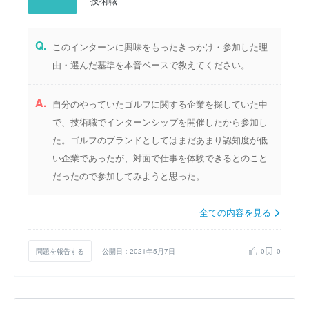
技術職
Q.
このインターンに興味をもったきっかけ・参加した理
由・選んだ基準を本音ベースで教えてください。
A.
自分のやっていたゴルフに関する企業を探していた中
で、技術職でインターンシップを開催したから参加し
た。ゴルフのブランドとしてはまだあまり認知度が低
い企業であったが、対面で仕事を体験できるとのこと
だったので参加してみようと思った。
全ての内容を見る
問題を報告する
公開日：2021年5月7日
0
0