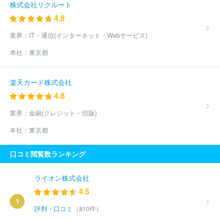
株式会社リクルート
4.8
業界：
IT・通信(インターネット・Webサービス)
本社：
東京都
楽天カード株式会社
4.8
業界：
金融(クレジット・信販)
本社：
東京都
口コミ閲覧数ランキング
ライオン株式会社
4.5
1
評判・口コミ
（810件）