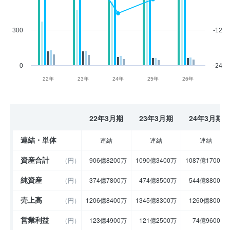
300
-12
0
-24
22年
23年
24年
25年
26年
22年3月期
23年3月期
24年3月期
連結・単体
連結
連結
連結
資産合計
（円）
906億8200万
1090億3400万
1087億1700万
純資産
（円）
374億7800万
474億8500万
544億8800万
売上高
（円）
1206億8400万
1345億8300万
1260億800万
営業利益
（円）
123億4900万
121億2500万
74億9600万