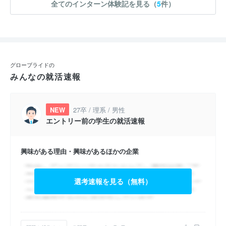
全てのインターン体験記を見る（
5
件）
グローブライドの
みんなの就活速報
NEW
27卒 / 理系 / 男性
エントリー前の学生の就活速報
興味がある理由・興味があるほかの企業
選考速報を見る（無料）