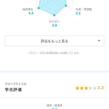
福利厚生
社員・管理職
4.4
3.2
やりがい
3.9
評点をもっと見る
※ 口コミ・評点は転職会議から転載しています。
グローブライドの
3.2
学生評価
成長・将来性