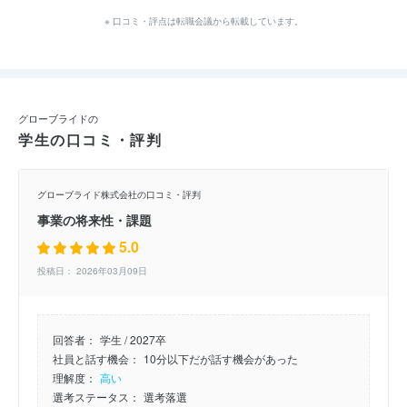
※ 口コミ・評点は転職会議から転載しています。
グローブライドの
学生の口コミ・評判
グローブライド株式会社の口コミ・評判
事業の将来性・課題
5.0
投稿日： 2026年03月09日
回答者：
学生 / 2027卒
社員と話す機会：
10分以下だが話す機会があった
理解度：
高い
選考ステータス：
選考落選