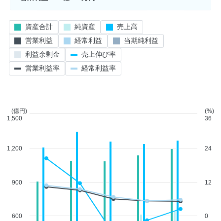
資産合計
純資産
売上高
営業利益
経常利益
当期純利益
利益余剰金
売上伸び率
営業利益率
経常利益率
(億円)
(%)
1,500
36
1,200
24
900
12
600
0