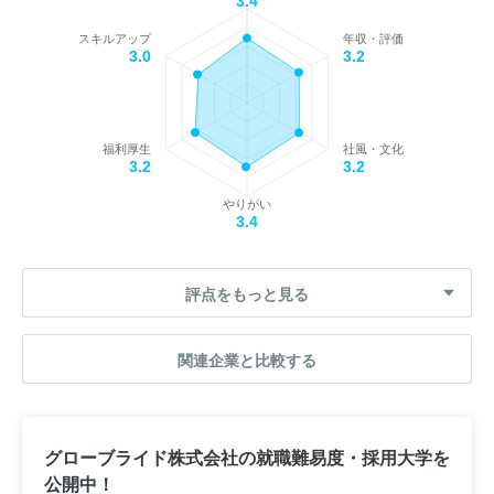
3.4
スキルアップ
年収・評価
3.0
3.2
福利厚生
社風・文化
3.2
3.2
やりがい
3.4
評点をもっと見る
関連企業と比較する
グローブライド株式会社の就職難易度・採用大学を
公開中！