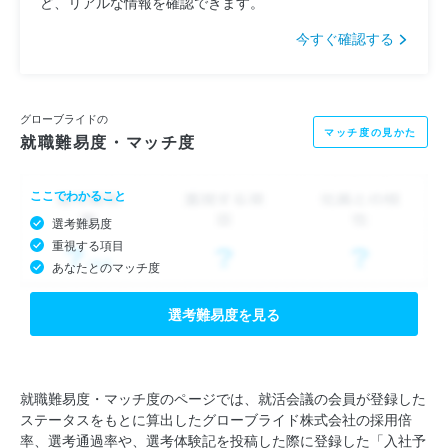
ど、リアルな情報を確認できます。
今すぐ確認する
グローブライドの
マッチ度の見かた
就職難易度・マッチ度
ここでわかること
選考難易度
重視する項目
あなたとのマッチ度
選考難易度を見る
就職難易度・マッチ度のページでは、就活会議の会員が登録した
ステータスをもとに算出したグローブライド株式会社の採用倍
率、選考通過率や、選考体験記を投稿した際に登録した「入社予