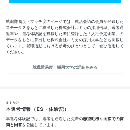
就職難易度・マッチ度のページでは、就活会議の会員が登録した
ステータスをもとに算出した株式会社ルミカの採用倍率、選考通
過率や、選考体験記を投稿した際に登録した「入社予定企業」の
データをもとに算出した株式会社ルミカの採用大学なども掲載し
ています。就職活動における参考のひとつとして、ぜひ活用して
ください。
就職難易度・採用大学の詳細をみる
ルミカの
本選考情報（ES・体験記）
本選考体験記では、選考を通過した先輩の
志望動機
や
面接での質
問と回答
を公開しています。