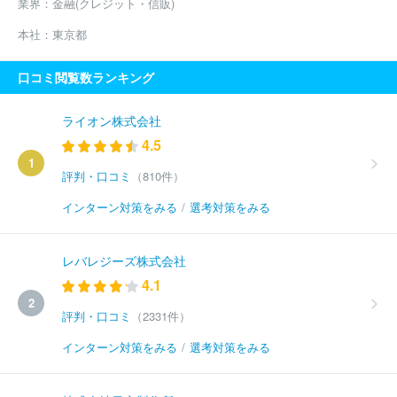
業界：
金融(クレジット・信販)
本社：
東京都
口コミ閲覧数ランキング
ライオン株式会社
4.5
1
評判・口コミ
（810件）
インターン対策をみる
/
選考対策をみる
レバレジーズ株式会社
4.1
2
評判・口コミ
（2331件）
インターン対策をみる
/
選考対策をみる