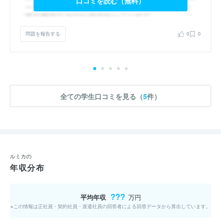
口コミを読む（無料）
問題を報告する
0
0
全ての学生口コミを見る（
5
件）
ルミカの
年収分布
???
平均年収
万円
※この情報は正社員・契約社員・派遣社員の回答者による回答データから算出しています。