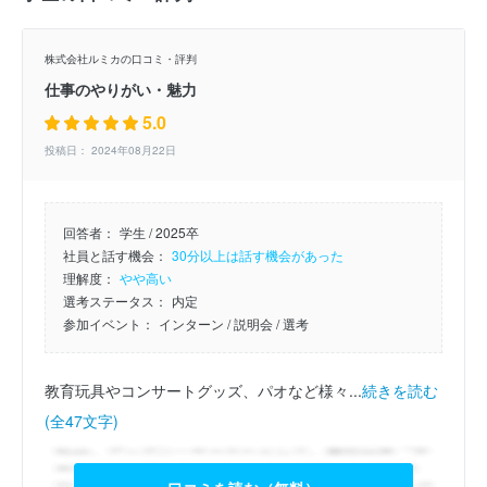
株式会社ルミカの口コミ・評判
仕事のやりがい・魅力
5.0
投稿日： 2024年08月22日
回答者：
学生 / 2025卒
社員と話す機会：
30分以上は話す機会があった
理解度：
やや高い
選考ステータス：
内定
参加イベント：
インターン
/ 説明会
/ 選考
教育玩具やコンサートグッズ、パオなど様々...
続きを読む
(全47文字)