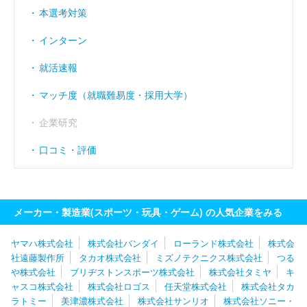
経常利益率
----
----
----
本選考対策
（％）
インターン
就活速報
マッチ度（就職難易度・採用大学）
企業研究
口コミ・評価
メーカー・製造業(スポーツ・玩具・ゲーム) の人気企業をみる
ヤマハ株式会社
株式会社バンダイ
ローランド株式会社
株式会
社遠藤製作所
タカオ株式会社
ミズノテクニクス株式会社
つる
や株式会社
ブリヂストンスポーツ株式会社
株式会社タミヤ
キ
ャスコ株式会社
株式会社ロゴス
任天堂株式会社
株式会社タカ
ラトミー
美津濃株式会社
株式会社サンリオ
株式会社ソニー・