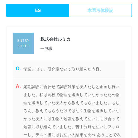
ES
本選考体験記
株式会社ルミカ
一般職
Q.
学業、ゼミ、研究室などで取り組んだ内容。
A.
定期試験に合わせて試験対策を友人たちと企画し行い
ました。私は高校で物理を選択していなかったため物
理を選択していた友人から教えてもらいました。もち
ろん、教えてもらうだけではなく生物を選択していな
かった友人には生物の勉強を教えて互いに助け合って
勉強に取り組んでいました。苦手分野を互いにフォロ
ーし、テスト後にはお互いの結果を比べ あうことで次