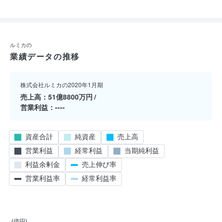
ルミカの
業績データの推移
株式会社ルミカの2020年1月期
売上高
51億8800万円
営業利益
----
資産合計
純資産
売上高
営業利益
経常利益
当期純利益
利益余剰金
売上伸び率
営業利益率
経常利益率
(億円)