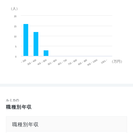
（人）
20
15
10
5
0
~ 300
701 ~ 800
301 ~ 400
801 ~ 900
401 ~ 500
901 ~ 1000
501 ~ 600
601 ~ 700
1001 ~
（万円）
ルミカの
職種別年収
職種別年収