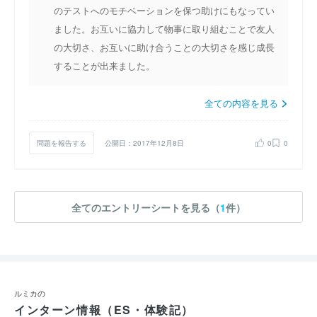
のテストへのモチベーションを保つ助けにもなってい
ました。お互いに協力して物事に取り組むことで友人
の大切さ、お互いに助け合うことの大切さを感じ成長
することが出来ました。
全ての内容を見る
問題を報告する
公開日：2017年12月8日
0
0
全てのエントリーシートを見る（
1
件）
ルミカの
インターン情報（ES・体験記）