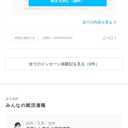
続きを読む（無料）
全ての内容を見る
問題を報告する
公開日：2024年8月5日
0
0
全てのインターン体験記を見る（
6
件）
ルミカの
みんなの就活速報
25卒 / 文系 / 女性