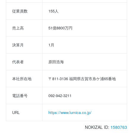
従業員数
155人
売上高
51億8800万円
決算月
1月
代表者
原田浩海
本社所在地
〒811-3136 福岡県古賀市糸ケ浦65番地
電話番号
092-942-3211
URL
https://www.lumica.co.jp/
NOKIZAL ID:
1580763