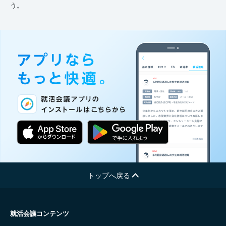
う。
トップへ戻る
就活会議コンテンツ