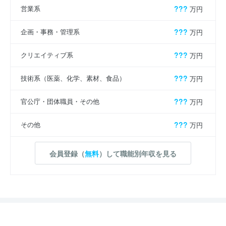
営業系
???
万円
企画・事務・管理系
???
万円
クリエイティブ系
???
万円
技術系（医薬、化学、素材、食品）
???
万円
官公庁・団体職員・その他
???
万円
その他
???
万円
会員登録（
無料
）して職能別年収を見る