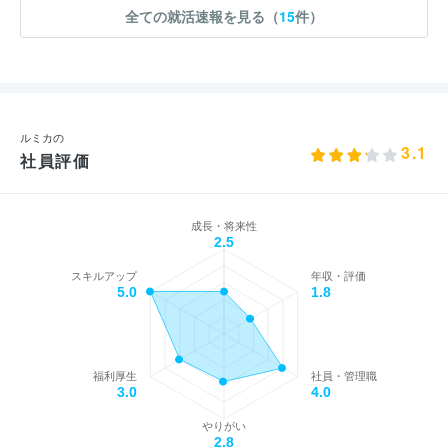
全ての就活速報を見る（
15
件）
ルミカの
3.1
社員評価
成長・将来性
2.5
スキルアップ
年収・評価
5.0
1.8
福利厚生
社員・管理職
3.0
4.0
やりがい
2.8