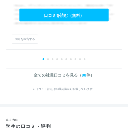
口コミを読む（無料）
問題を報告する
全ての社員口コミを見る（
88
件）
※ 口コミ・評点は転職会議から転載しています。
ルミカの
学生の口コミ・評判