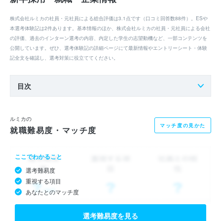
株式会社ルミカの社員・元社員による総合評価は3.1点です（口コミ回答数88件）。ESや
本選考体験記は2件あります。基本情報のほか、株式会社ルミカの社員・元社員による会社
の評価、過去のインターン選考の内容、内定した学生の志望動機など、一部コンテンツを
公開しています。ぜひ、選考体験記の詳細ページにて最新情報やエントリーシート・体験
記全文を確認し、選考対策に役立ててください。
目次
ルミカの
マッチ度の見かた
就職難易度・マッチ度
ここでわかること
選考難易度
重視する項目
あなたとのマッチ度
選考難易度を見る