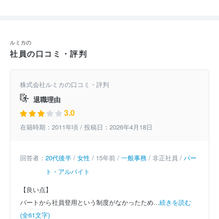
ルミカの
社員の口コミ・評判
株式会社ルミカの口コミ・評判
退職理由
3.0
在籍時期：2011年頃 / 投稿日：2026年4月18日
回答者：
20代後半
/
女性
/ 15年前 /
一般事務
/ 非正社員 /
パー
ト・アルバイト
【良い点】
パートから社員登用という制度がなかったため...
続きを読む
(全61文字)