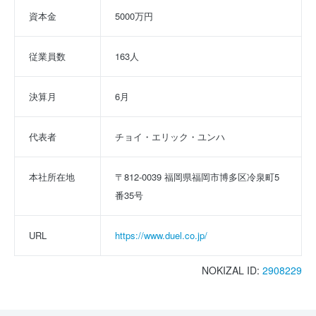
資本金
5000万円
従業員数
163人
決算月
6月
代表者
チョイ・エリック・ユンハ
本社所在地
〒812-0039 福岡県福岡市博多区冷泉町5
番35号
URL
https://www.duel.co.jp/
NOKIZAL ID:
2908229