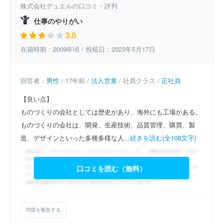
株式会社デュエルの口コミ・評判
仕事のやりがい
3.0
在籍時期：2009年頃 / 投稿日：2023年5月17日
回答者：
男性
/ 17年前 /
法人営業
/ 社員クラス /
正社員
【良い点】
ものづくりの会社としては歴史があり、海外にも工場がある。
ものづくりの会社は、開発、生産技術、品質管理、購買、製
造、デザインといった多種多様な人...
続きを読む(全108文字)
口コミを読む（無料）
問題を報告する