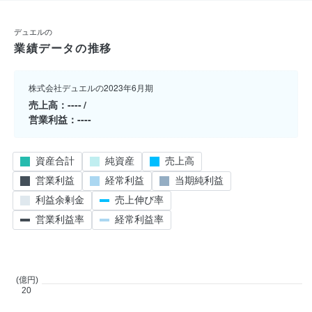
デュエルの
業績データの推移
株式会社デュエルの2023年6月期
売上高
----
営業利益
----
資産合計
純資産
売上高
営業利益
経常利益
当期純利益
利益余剰金
売上伸び率
営業利益率
経常利益率
(億円)
20