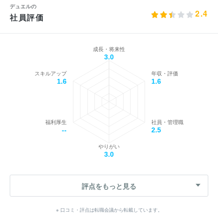
デュエルの
2.4
社員評価
成長・将来性
3.0
スキルアップ
年収・評価
1.6
1.6
福利厚生
社員・管理職
--
2.5
やりがい
3.0
評点をもっと見る
※ 口コミ・評点は転職会議から転載しています。