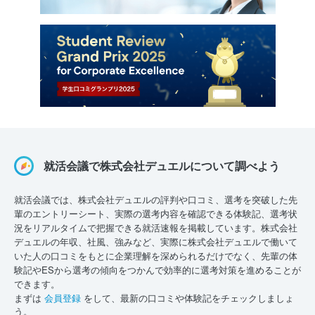
就活会議で株式会社デュエルについて調べよう
就活会議では、株式会社デュエルの評判や口コミ、選考を突破した先
輩のエントリーシート、実際の選考内容を確認できる体験記、選考状
況をリアルタイムで把握できる就活速報を掲載しています。株式会社
デュエルの年収、社風、強みなど、実際に株式会社デュエルで働いて
いた人の口コミをもとに企業理解を深められるだけでなく、先輩の体
験記やESから選考の傾向をつかんで効率的に選考対策を進めることが
できます。
まずは
会員登録
をして、最新の口コミや体験記をチェックしましょ
う。