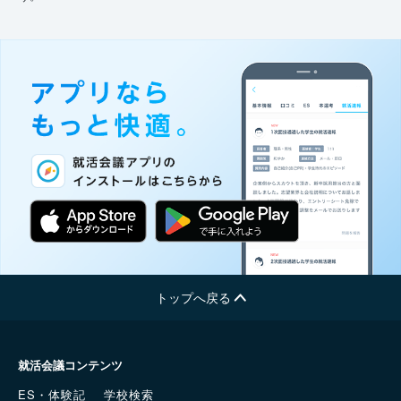
トップへ戻る
就活会議コンテンツ
ES・体験記
学校検索