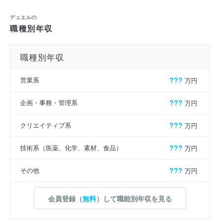
デュエルの
職種別年収
職種別年収
営業系
???
万円
企画・事務・管理系
???
万円
クリエイティブ系
???
万円
技術系（医薬、化学、素材、食品）
???
万円
その他
???
万円
会員登録（
無料
）して職能別年収を見る