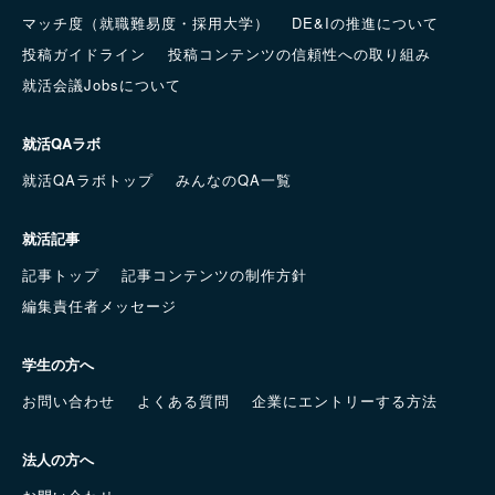
マッチ度（就職難易度・採用大学）
DE&Iの推進について
投稿ガイドライン
投稿コンテンツの信頼性への取り組み
就活会議Jobsについて
就活QAラボ
就活QAラボトップ
みんなのQA一覧
就活記事
記事トップ
記事コンテンツの制作方針
編集責任者メッセージ
学生の方へ
お問い合わせ
よくある質問
企業にエントリーする方法
法人の方へ