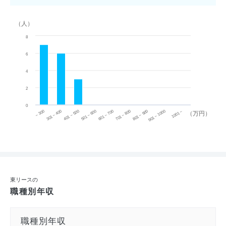
（人）
8
6
4
2
0
~ 300
701 ~ 800
301 ~ 400
801 ~ 900
401 ~ 500
901 ~ 1000
501 ~ 600
601 ~ 700
1001 ~
（万円）
東リースの
職種別年収
職種別年収