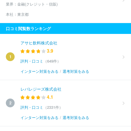
業界：
金融(クレジット・信販)
本社：
東京都
口コミ閲覧数ランキング
アサヒ飲料株式会社
3.9
1
評判・口コミ
（649件）
インターン対策をみる
/
選考対策をみる
レバレジーズ株式会社
4.1
2
評判・口コミ
（2331件）
インターン対策をみる
/
選考対策をみる