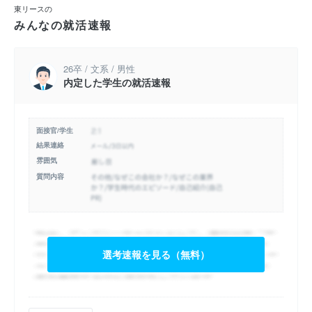
東リースの
みんなの就活速報
26卒 / 文系 / 男性
内定した学生の就活速報
面接官/学生
結果連絡
雰囲気
質問内容
選考速報を見る（無料）