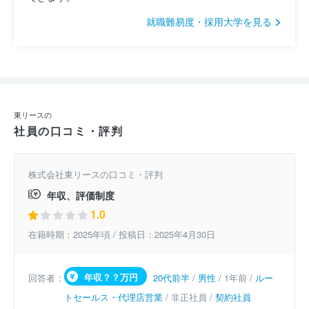
就職難易度・採用大学を見る
東リースの
社員の口コミ・評判
株式会社東リースの口コミ・評判
年収、評価制度
1.0
在籍時期：2025年頃 / 投稿日：2025年4月30日
年収？？万円
回答者：
20代前半
/
男性
/ 1年前 /
ルー
トセールス・代理店営業
/ 非正社員 /
契約社員