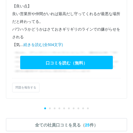
【良い点】
良い営業所や仲間がいれば最高だし守ってくれるが最悪な場所
だと終わってる。
パワハラかどうかはさておきギリギリのラインでの嫌がらせを
される
【気...
続きを読む(全504文字)
口コミを読む（無料）
問題を報告する
全ての社員口コミを見る（
25
件）