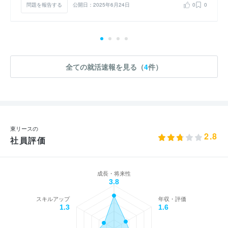
問題を報告する
公開日：2025年6月24日
0
0
全ての就活速報を見る（
4
件）
東リースの
2.8
社員評価
成長・将来性
3.8
スキルアップ
年収・評価
1.3
1.6