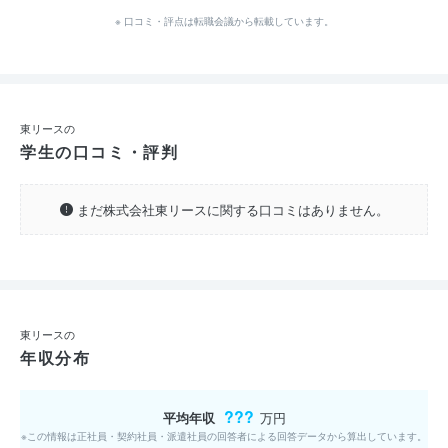
※ 口コミ・評点は転職会議から転載しています。
東リースの
学生の口コミ・評判
まだ株式会社東リースに関する口コミはありません。
東リースの
年収分布
???
平均年収
万円
※この情報は正社員・契約社員・派遣社員の回答者による回答データから算出しています。