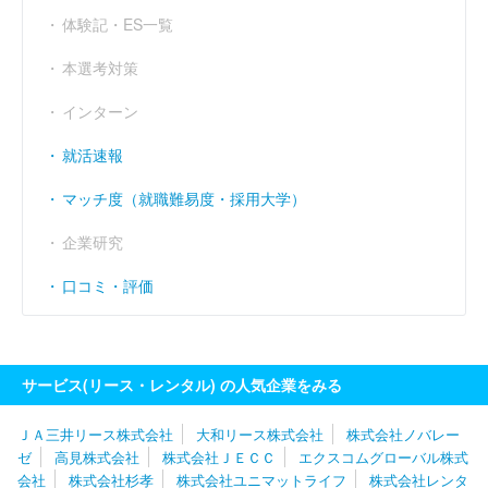
営業利益率
----
----
（％）
体験記・ES一覧
経常利益率
----
----
本選考対策
（％）
インターン
就活速報
マッチ度（就職難易度・採用大学）
企業研究
口コミ・評価
サービス(リース・レンタル) の人気企業をみる
ＪＡ三井リース株式会社
大和リース株式会社
株式会社ノバレー
ゼ
高見株式会社
株式会社ＪＥＣＣ
エクスコムグローバル株式
会社
株式会社杉孝
株式会社ユニマットライフ
株式会社レンタ