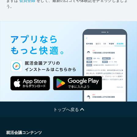
まずは
会員登録
をして、最新の口コミや体験記をチェックしましょ
う。
トップへ戻る
就活会議コンテンツ