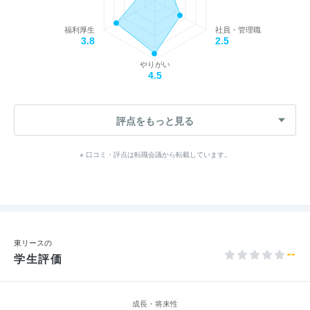
福利厚生
社員・管理職
3.8
2.5
やりがい
4.5
評点をもっと見る
※ 口コミ・評点は転職会議から転載しています。
東リースの
--
学生評価
成長・将来性