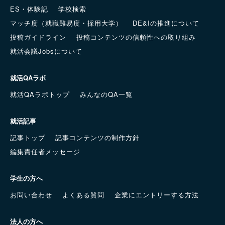
ES・体験記
学校検索
マッチ度（就職難易度・採用大学）
DE&Iの推進について
投稿ガイドライン
投稿コンテンツの信頼性への取り組み
就活会議Jobsについて
就活QAラボ
就活QAラボトップ
みんなのQA一覧
就活記事
記事トップ
記事コンテンツの制作方針
編集責任者メッセージ
学生の方へ
お問い合わせ
よくある質問
企業にエントリーする方法
法人の方へ