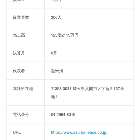
従業員数
300人
売上高
123億2113万円
決算月
6月
代表者
黒米清
本社所在地
〒358-0031 埼玉県入間市大字新久137番
地1
電話番号
04-2964-8015
URL
https://www.azuma-lease.co.jp/