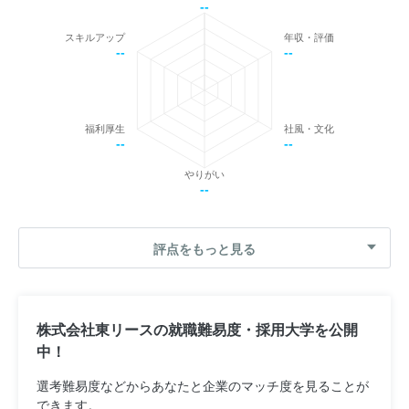
--
スキルアップ
年収・評価
--
--
福利厚生
社風・文化
--
--
やりがい
--
評点をもっと見る
株式会社東リースの就職難易度・採用大学を公開
中！
選考難易度などからあなたと企業のマッチ度を見ることが
できます。