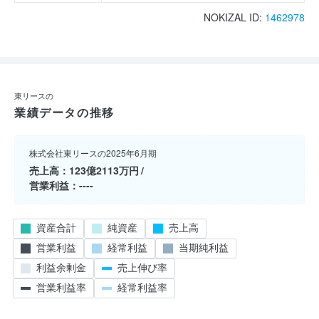
NOKIZAL ID:
1462978
東リースの
業績データの推移
株式会社東リースの2025年6月期
売上高
123億2113万円
営業利益
----
資産合計
純資産
売上高
営業利益
経常利益
当期純利益
利益余剰金
売上伸び率
営業利益率
経常利益率