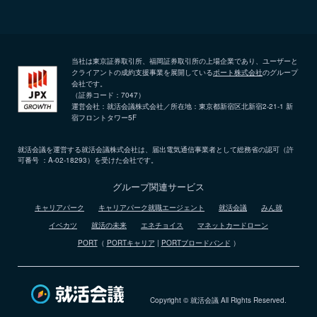
当社は東京証券取引所、福岡証券取引所の上場企業であり、ユーザーと
クライアントの成約支援事業を展開している
ポート株式会社
のグループ
会社です。
（証券コード：7047）
運営会社：就活会議株式会社／所在地：東京都新宿区北新宿2-21-1 新
宿フロントタワー5F
就活会議を運営する就活会議株式会社は、届出電気通信事業者として総務省の認可（許
可番号 ：A-02-18293）を受けた会社です。