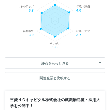
スキルアップ
年収・評価
3.7
4.0
福利厚生
社風・文化
3.9
3.7
やりがい
3.8
評点をもっと見る
関連企業と比較する
三菱ＨＣキャピタル株式会社の就職難易度・採用大
学を公開中！