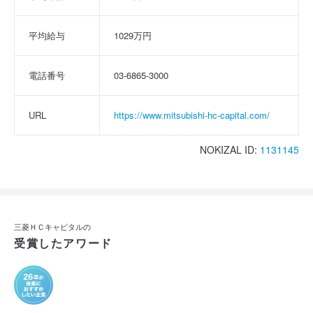
平均給与
1029万円
電話番号
03-6865-3000
URL
https://www.mitsubishi-hc-capital.com/
NOKIZAL ID:
1131145
三菱ＨＣキャピタルの
受賞したアワード