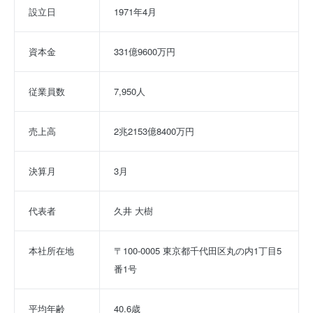
設立日
1971年4月
資本金
331億9600万円
従業員数
7,950人
売上高
2兆2153億8400万円
決算月
3月
代表者
久井 大樹
本社所在地
〒100-0005 東京都千代田区丸の内1丁目5
番1号
平均年齢
40.6歳