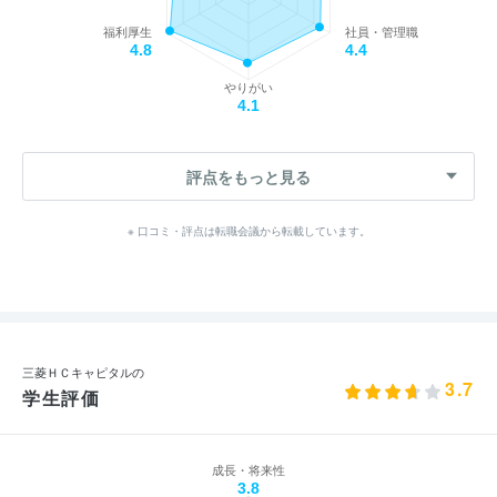
福利厚生
社員・管理職
4.8
4.4
やりがい
4.1
評点をもっと見る
※ 口コミ・評点は転職会議から転載しています。
三菱ＨＣキャピタルの
3.7
学生評価
成長・将来性
3.8