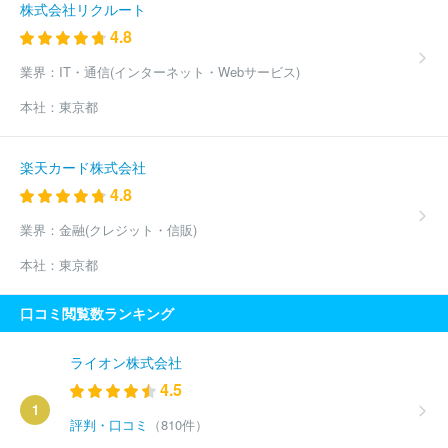
株式会社リクルート
4.8
業界：
IT・通信(インターネット・Webサービス)
本社：
東京都
楽天カード株式会社
4.8
業界：
金融(クレジット・信販)
本社：
東京都
口コミ閲覧数ランキング
ライオン株式会社
4.5
1
評判・口コミ
（810件）