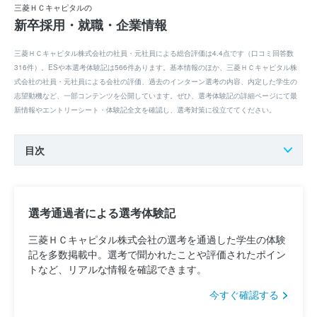
三菱ＨＣキャピタルの
新卒採用・就職・企業情報
三菱ＨＣキャピタル株式会社の社員・元社員による総合評価は4.4点です（口コミ回答数
316件）。ESや本選考体験記は566件あります。基本情報のほか、三菱ＨＣキャピタル株
式会社の社員・元社員による会社の評価、過去のインターン選考の内容、内定した学生の
志望動機など、一部コンテンツを公開しています。ぜひ、選考体験記の詳細ページにて最
新情報やエントリーシート・体験記全文を確認し、選考対策に役立ててください。
目次
選考通過者による選考体験記
三菱ＨＣキャピタル株式会社の選考を通過した学生の体験
記を多数掲載中。選考で聞かれたことや評価されたポイン
トなど、リアルな情報を確認できます。
今すぐ確認する