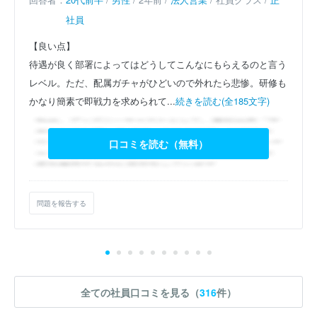
社員
【良い点】
待遇が良く部署によってはどうしてこんなにもらえるのと言う
レベル。ただ、配属ガチャがひどいので外れたら悲惨。研修も
かなり簡素で即戦力を求められて...
続きを読む(全185文字)
口コミを読む（無料）
問題を報告する
全ての社員口コミを見る（
316
件）