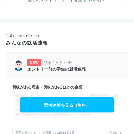
三菱ＨＣキャピタルの
みんなの就活速報
NEW
28卒 / 文系 / 男性
エントリー前の学生の就活速報
興味がある理由・興味があるほかの企業
選考速報を見る（無料）
問題を報告する
公開日：2026年8月8日
0
0