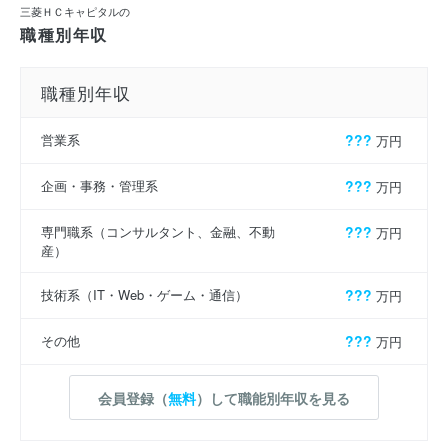
三菱ＨＣキャピタルの
職種別年収
職種別年収
営業系
???
万円
企画・事務・管理系
???
万円
専門職系（コンサルタント、金融、不動
???
万円
産）
技術系（IT・Web・ゲーム・通信）
???
万円
その他
???
万円
会員登録（
無料
）して職能別年収を見る