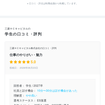
※ 口コミ・評点は転職会議から転載しています。
三菱ＨＣキャピタルの
学生の口コミ・評判
三菱ＨＣキャピタル株式会社の口コミ・評判
仕事のやりがい・魅力
5.0
投稿日： 2026年06月23日
回答者：
学生 / 2027卒
社員と話す機会：
10分〜30分は話す機会があった
理解度：
やや高い
選考ステータス：
ES落選