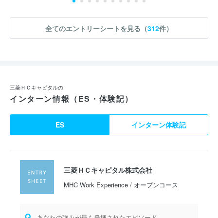
全てのエントリーシートを見る（
312
件）
三菱ＨＣキャピタルの
インターン情報（ES・体験記）
ES
インターン体験記
三菱ＨＣキャピタル株式会社
MHC Work Experience / オープンコース
Q.
あなたの強みが最も発揮されたエピソード