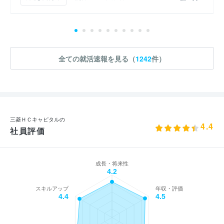
全ての就活速報を見る（
1242
件）
三菱ＨＣキャピタルの
4.4
社員評価
成長・将来性
4.2
スキルアップ
年収・評価
4.4
4.5