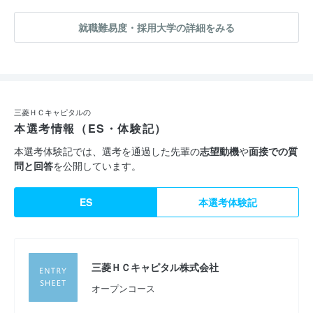
就職難易度・採用大学の詳細をみる
三菱ＨＣキャピタルの
本選考情報（ES・体験記）
本選考体験記では、選考を通過した先輩の
志望動機
や
面接での質
問と回答
を公開しています。
ES
本選考体験記
三菱ＨＣキャピタル株式会社
オープンコース