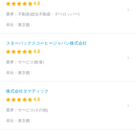
札幌北洋リース
株式会社カネコ・コーポレーション
株式会社ア
4.9
ールアンドアール
ほか(1272件)
業界：
不動産(総合不動産・デベロッパー)
本社：
東京都
スターバックスコーヒージャパン株式会社
4.8
業界：
サービス(飲食)
本社：
東京都
株式会社タマディック
4.8
業界：
サービス(その他)
本社：
東京都