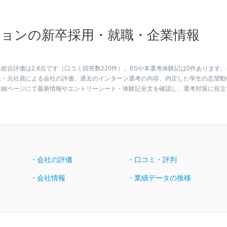
ョンの新卒採用・就職・企業情報
合評価は2.8点です（口コミ回答数220件）。ESや本選考体験記は0件あります。
員・元社員による会社の評価、過去のインターン選考の内容、内定した学生の志望動
詳細ページにて最新情報やエントリーシート・体験記全文を確認し、選考対策に役立
・会社の評価
・口コミ・評判
・会社情報
・業績データの推移