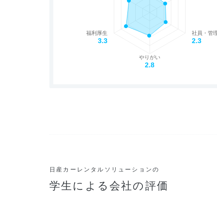
福利厚生
社員・管
3.3
2.3
やりがい
2.8
日産カーレンタルソリューションの
学生による会社の評価