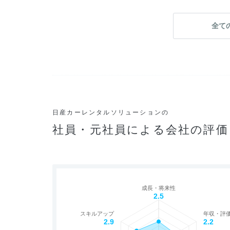
全て
日産カーレンタルソリューションの
社員・元社員による会社の評価
成長・将来性
2.5
スキルアップ
年収・評
2.9
2.2