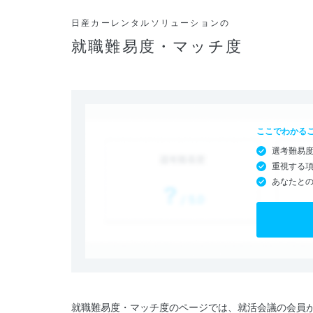
日産カーレンタルソリューションの
就職難易度・マッチ度
ここでわかる
選考難易
重視する
あなたと
就職難易度・マッチ度のページでは、就活会議の会員