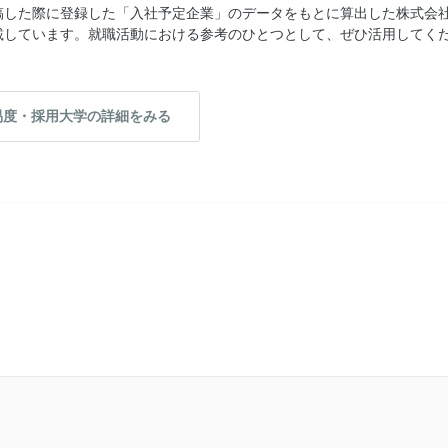
稿した際に登録した「入社予定企業」のデータをもとに算出した株式会
載しています。就職活動における参考のひとつとして、ぜひ活用してく
易度・採用大学の詳細をみる