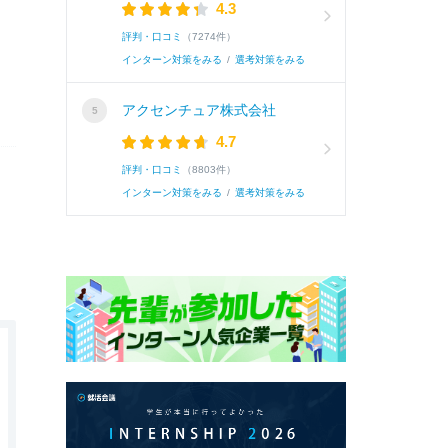
4.3
評判・口コミ
（7274件）
インターン対策をみる
/
選考対策をみる
アクセンチュア株式会社
4.7
評判・口コミ
（8803件）
インターン対策をみる
/
選考対策をみる