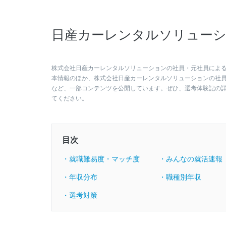
日産カーレンタルソリューシ
株式会社日産カーレンタルソリューションの社員・元社員による総
本情報のほか、株式会社日産カーレンタルソリューションの社
など、一部コンテンツを公開しています。ぜひ、選考体験記の
てください。
目次
・就職難易度・マッチ度
・みんなの就活速報
・年収分布
・職種別年収
・選考対策