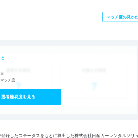
マッチ度の見か
こと
度
項目
のマッチ度
選考難易度を見る
が登録したステータスをもとに算出した株式会社日産カーレンタルソリ