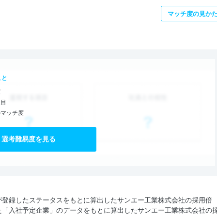
マッチ度の見か
こと
度
項目
のマッチ度
選考難易度を見る
が登録したステータスをもとに算出したサンエー工業株式会社の採用倍
た「入社予定企業」のデータをもとに算出したサンエー工業株式会社の