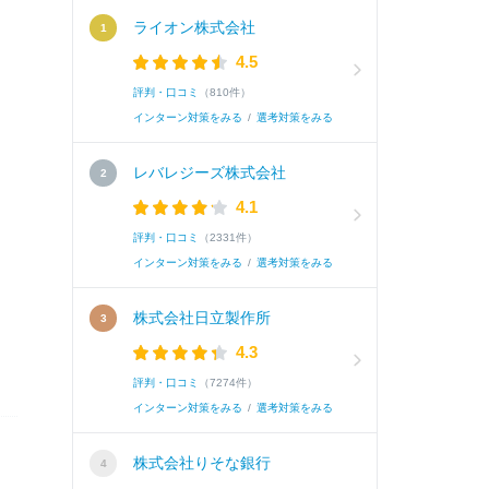
ライオン株式会社
4.5
評判・口コミ
（810件）
インターン対策をみる
/
選考対策をみる
レバレジーズ株式会社
4.1
評判・口コミ
（2331件）
インターン対策をみる
/
選考対策をみる
株式会社日立製作所
！
4.3
評判・口コミ
（7274件）
インターン対策をみる
/
選考対策をみる
株式会社りそな銀行