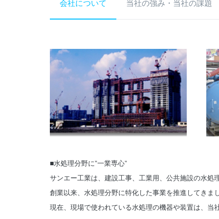
会社について
当社の強み・当社の課題
■水処理分野に”一業専心”
サンエー工業は、建設工事、工業用、公共施設の水処
創業以来、水処理分野に特化した事業を推進してきま
現在、現場で使われている水処理の機器や装置は、当