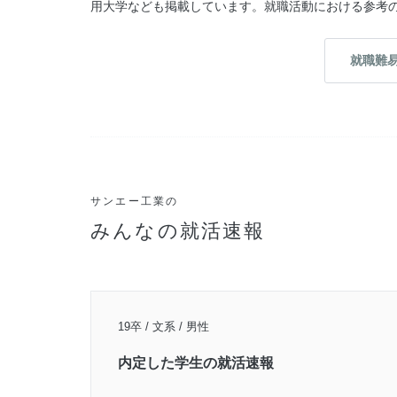
用大学なども掲載しています。就職活動における参考
就職難
サンエー工業の
みんなの就活速報
19卒 / 文系 / 男性
内定した学生の就活速報