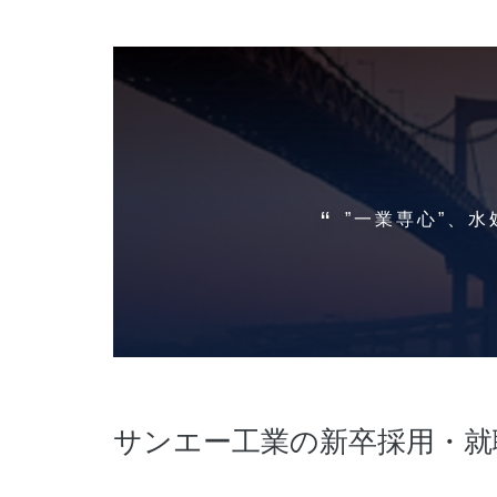
”一業専心”、
サンエー工業の新卒採用・就