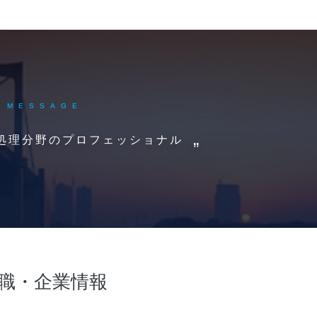
MESSAGE
水処理分野のプロフェッショナル
職・企業情報