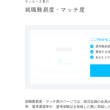
サンエー工業の
就職難易度・マッチ度
ここでわかる
選考難易
重視する
あなたと
就職難易度・マッチ度のページでは、就活会議の会員
率、選考通過率や、選考体験記を投稿した際に登録し