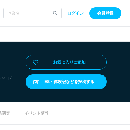
ログイン
会員登録
お気に入りに追加
.co.jp/
ES・体験記などを投稿する
業研究
イベント情報