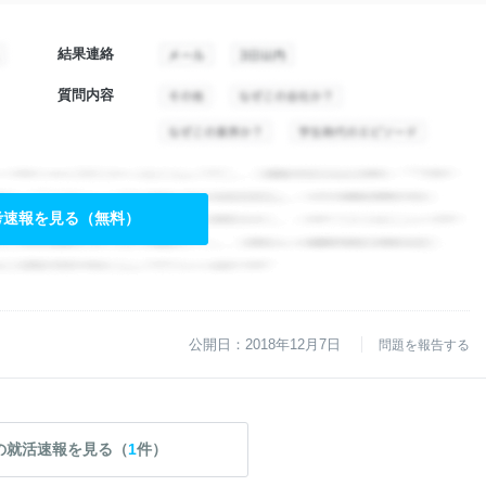
結果連絡
質問内容
考速報を見る（無料）
公開日：2018年12月7日
問題を報告する
の就活速報を見る（
1
件）