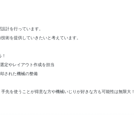
理設計を行っています。
の技術を提供していきたいと考えています。
る！
の選定やレイアウト作成を担当
返却された機械の整備
、手先を使うことが得意な方や機械いじりが好きな方も可能性は無限大