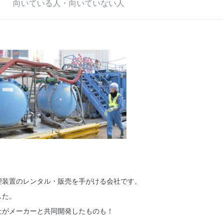
向いている人・向いていない人
理装置のレンタル・販売を手がける会社です。
した。
社がメーカーと共同開発したものも！