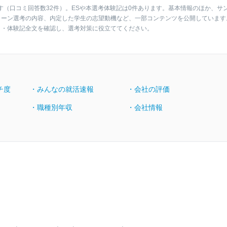
す（口コミ回答数32件）。ESや本選考体験記は0件あります。基本情報のほか、サ
ターン選考の内容、内定した学生の志望動機など、一部コンテンツを公開しています
ト・体験記全文を確認し、選考対策に役立ててください。
チ度
・みんなの就活速報
・会社の評価
・職種別年収
・会社情報