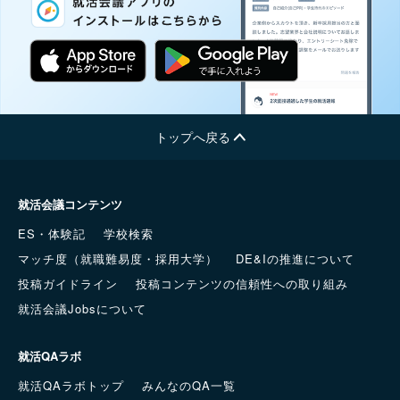
トップへ戻る
就活会議コンテンツ
ES・体験記
学校検索
マッチ度（就職難易度・採用大学）
DE&Iの推進について
投稿ガイドライン
投稿コンテンツの信頼性への取り組み
就活会議Jobsについて
就活QAラボ
就活QAラボトップ
みんなのQA一覧