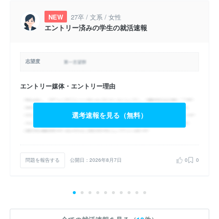
NEW
27卒 / 文系 / 女性
エントリー済みの学生の就活速報
志望度
エントリー媒体・エントリー理由
選考速報を見る（無料）
問題を報告する
公開日：2026年8月7日
0
0