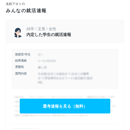
名鉄アオトの
みんなの就活速報
25卒 / 文系 / 女性
内定した学生の就活速報
面接官/学生
結果連絡
雰囲気
質問内容
選考速報を見る（無料）