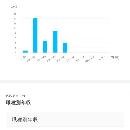
（人）
16
14
12
10
8
6
4
2
0
~ 300
701 ~ 800
301 ~ 400
801 ~ 900
401 ~ 500
901 ~ 1000
501 ~ 600
601 ~ 700
1001 ~
（万円）
名鉄アオトの
職種別年収
職種別年収