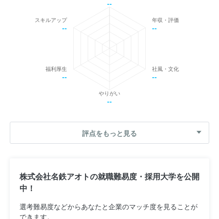
--
スキルアップ
年収・評価
--
--
福利厚生
社風・文化
--
--
やりがい
--
評点をもっと見る
株式会社名鉄アオトの就職難易度・採用大学を公開
中！
選考難易度などからあなたと企業のマッチ度を見ることが
できます。