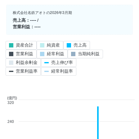
株式会社名鉄アオトの2026年3月期
売上高
----
営業利益
----
資産合計
純資産
売上高
営業利益
経常利益
当期純利益
利益余剰金
売上伸び率
営業利益率
経常利益率
(億円)
320
240