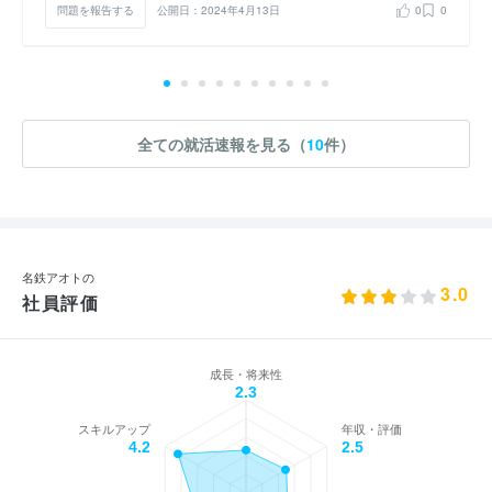
問題を報告する
公開日：2024年4月13日
0
0
全ての就活速報を見る（
10
件）
名鉄アオトの
3.0
社員評価
成長・将来性
2.3
スキルアップ
年収・評価
4.2
2.5