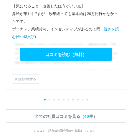
【気になること・改善したほうがいい点】
昇給が年1回ですが、数年経っても基本給は20万円行かなかっ
たです。
ボーナス、業績賞与、インセンティブがあるので問...
続きを読
む(全143文字)
口コミを読む（無料）
問題を報告する
全ての社員口コミを見る（
40
件）
※ 口コミ・評点は転職会議から転載しています。