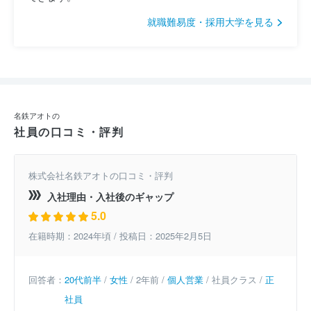
就職難易度・採用大学を見る
名鉄アオトの
社員の口コミ・評判
株式会社名鉄アオトの口コミ・評判
入社理由・入社後のギャップ
5.0
在籍時期：2024年頃 / 投稿日：2025年2月5日
回答者：
20代前半
/
女性
/ 2年前 /
個人営業
/ 社員クラス /
正
社員