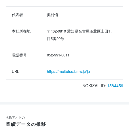
代表者
奥村悟
本社所在地
〒462-0810 愛知県名古屋市北区山田1丁
目5番20号
電話番号
052-991-0011
URL
https://meitetsu.bmw.jp/ja
NOKIZAL ID:
1584459
名鉄アオトの
業績データの推移