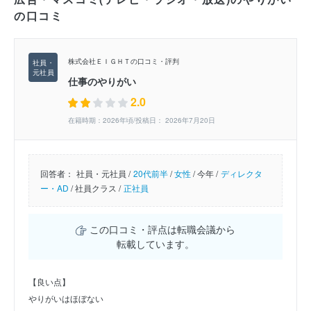
の口コミ
株式会社ＥＩＧＨＴの口コミ・評判
仕事のやりがい
2.0
在籍時期：2026年頃/投稿日： 2026年7月20日
回答者：
社員・元社員 /
20代前半
/
女性
/
今年 /
ディレクタ
ー・AD
/
社員クラス /
正社員
この口コミ・評点は転職会議から
転載しています。
【良い点】
やりがいはほぼない