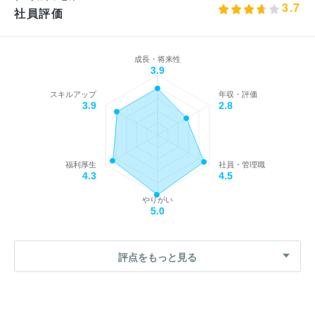
3.7
社員評価
成長・将来性
3.9
スキルアップ
年収・評価
3.9
2.8
福利厚生
社員・管理職
4.3
4.5
やりがい
5.0
評点をもっと見る