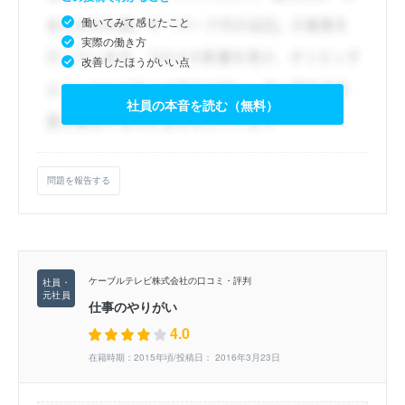
働いてみて感じたこと
実際の働き方
改善したほうがいい点
社員の本音を読む（無料）
問題を報告する
ケーブルテレビ株式会社の口コミ・評判
仕事のやりがい
4.0
在籍時期：2015年頃/投稿日： 2016年3月23日