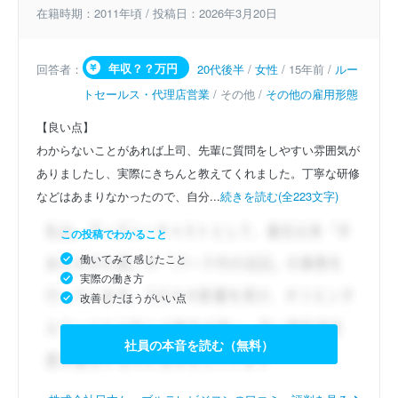
在籍時期：2011年頃 / 投稿日：2026年3月20日
年収？？万円
回答者：
20代後半
/
女性
/ 15年前 /
ルー
トセールス・代理店営業
/ その他 /
その他の雇用形態
【良い点】
わからないことがあれば上司、先輩に質問をしやすい雰囲気が
ありましたし、実際にきちんと教えてくれました。丁寧な研修
などはあまりなかったので、自分...
続きを読む(全223文字)
この投稿でわかること
働いてみて感じたこと
実際の働き方
改善したほうがいい点
社員の本音を読む（無料）