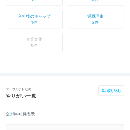
入社後のギャップ
退職理由
1件
2件
企業文化
0件
ケーブルテレビの
絞り込む
やりがい一覧
全
3
件中
3
件表示