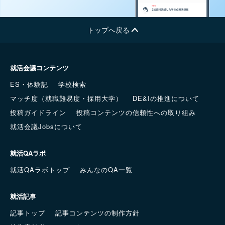
トップへ戻る
就活会議コンテンツ
ES・体験記
学校検索
マッチ度（就職難易度・採用大学）
DE&Iの推進について
投稿ガイドライン
投稿コンテンツの信頼性への取り組み
就活会議Jobsについて
就活QAラボ
就活QAラボトップ
みんなのQA一覧
就活記事
記事トップ
記事コンテンツの制作方針