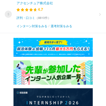
アクセンチュア株式会社
4.7
5
評判・口コミ
（8810件）
インターン対策をみる
/
選考対策をみる