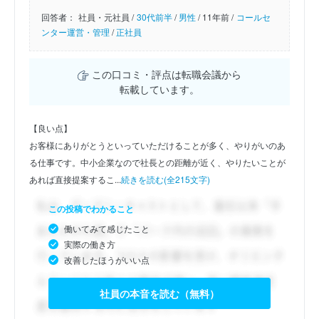
回答者：
社員・元社員 /
30代前半
/
男性
/
11年前 /
コールセ
ンター運営・管理
/
正社員
この口コミ・評点は転職会議から
転載しています。
【良い点】
お客様にありがとうといっていただけることが多く、やりがいのあ
る仕事です。中小企業なので社長との距離が近く、やりたいことが
あれば直接提案するこ...
続きを読む(全215文字)
この投稿でわかること
働いてみて感じたこと
実際の働き方
改善したほうがいい点
社員の本音を読む（無料）