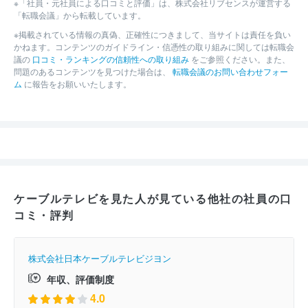
※「社員・元社員による口コミと評価」は、株式会社リブセンスが運営する
「転職会議」から転載しています。
※掲載されている情報の真偽、正確性につきまして、当サイトは責任を負い
かねます。コンテンツのガイドライン・信憑性の取り組みに関しては転職会
議の
口コミ・ランキングの信頼性への取り組み
をご参照ください。また、
問題のあるコンテンツを見つけた場合は、
転職会議のお問い合わせフォー
ム
に報告をお願いいたします。
ケーブルテレビを見た人が見ている他社の社員の口
コミ・評判
株式会社日本ケーブルテレビジヨン
年収、評価制度
4.0