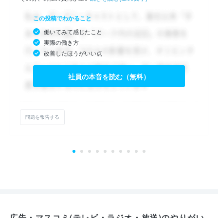
この投稿でわかること
働いてみて感じたこと
実際の働き方
改善したほうがいい点
社員の本音を読む（無料）
問題を報告する
広告・マスコミ(テレビ・ラジオ・放送)のやりがい