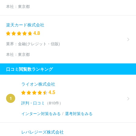
本社：
東京都
楽天カード株式会社
4.8
業界：
金融(クレジット・信販)
本社：
東京都
口コミ閲覧数ランキング
ライオン株式会社
4.5
1
評判・口コミ
（810件）
インターン対策をみる
/
選考対策をみる
レバレジーズ株式会社