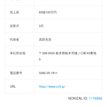
売上高
63億100万円
決算月
3月
代表者
高田光浩
本社所在地
〒328-0024 栃木県栃木市樋ノ口町43番地
5
電話番号
0282-25-1811
URL
https://www.cc9.jp/
NOKIZAL ID:
1176966