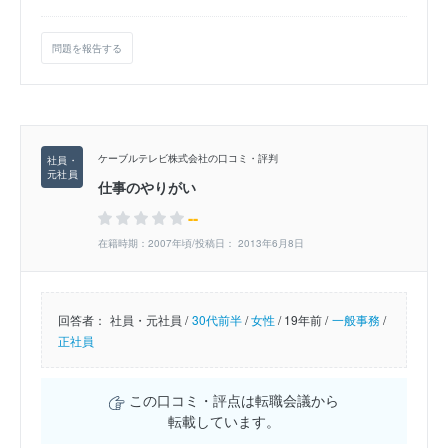
問題を報告する
ケーブルテレビ株式会社の口コミ・評判
仕事のやりがい
--
在籍時期：2007年頃/投稿日： 2013年6月8日
回答者：
社員・元社員 /
30代前半
/
女性
/
19年前 /
一般事務
/
正社員
この口コミ・評点は転職会議から
転載しています。