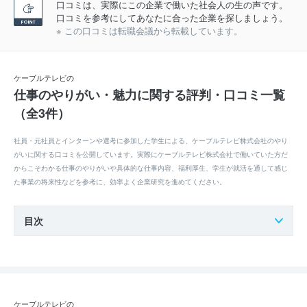
口コミは、実際にこの企業で働いた社会人の生の声です。
口コミを参考にしてあなたに合った企業を探しましょう。
※ この口コミは転職会議から転載しています。
ケーブルテレビの
仕事のやりがい・魅力に関する評判・口コミ一覧
（全3件）
社員・元社員とインターンや選考に参加した学生による、ケーブルテレビ株式会社のやり
がいに関する口コミを公開しています。実際にケーブルテレビ株式会社で働いていた方だ
からこそわかる仕事のやりがいや具体的な仕事内容、福利厚生、学生が就活を通して感じ
た事業の将来性などを参考に、効率よく企業研究を進めてください。
目次
ケーブルテレビの