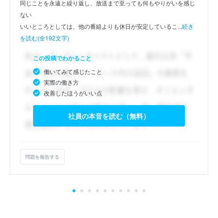
同じことを永遠と繰り返し、放送まで至っても何もやりがいを感じ
ない
いいところとしては、他の番組よりも休日が安定しているこ...
続き
を読む(全192文字)
この投稿でわかること
働いてみて感じたこと
実際の働き方
改善したほうがいい点
社員の本音を読む（無料）
問題を報告する