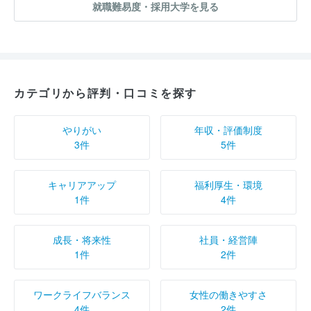
就職難易度・採用大学を見る
カテゴリから評判・口コミを探す
やりがい
年収・評価制度
3件
5件
キャリアアップ
福利厚生・環境
1件
4件
成長・将来性
社員・経営陣
1件
2件
ワークライフバランス
女性の働きやすさ
4件
2件