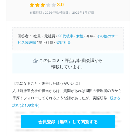
3.0
在籍時期：2026年頃/投稿日： 2026年3月17日
回答者：
社員・元社員 /
20代後半
/
女性
/
今年 /
その他のサー
ビス関連職
/
非正社員 /
契約社員
この口コミ・評点は転職会議から
転載しています。
【気になること・改善したほうがいい点】
入社時派遣会社の担当からは、質問があれば周囲の管理者の方から
手厚くフォローしてくれるような話があったが、実際研修...
続きを
読む(全108文字)
会員登録（無料）して閲覧する