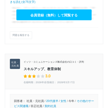
きを読む(全75文字)
会員登録（無料）して閲覧する
問題を報告する
イッツ・コミュニケーションズ株式会社の口コミ・評判
スキルアップ、教育体制
3.0
在籍時期：2026年頃/投稿日： 2026年3月17日
回答者：
社員・元社員 /
20代後半
/
女性
/
今年 /
その他のサー
ビス関連職
/
非正社員 /
契約社員