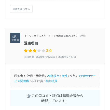
問題を報告する
イッツ・コミュニケーションズ株式会社の口コミ・評判
退職理由
3.0
在籍時期：2026年頃/投稿日： 2026年3月17日
回答者：
社員・元社員 /
20代後半
/
女性
/
今年 /
その他のサー
ビス関連職
/
非正社員 /
契約社員
この口コミ・評点は転職会議から
転載しています。