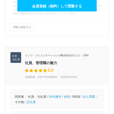
会員登録（無料）して閲覧する
問題を報告する
イッツ・コミュニケーションズ株式会社の口コミ・評判
社員、管理職の魅力
5.0
在籍時期：2021年頃/投稿日： 2026年5月6日
回答者：
社員・元社員 /
20代後半
/
女性
/
5年前 /
法人営業
/
その他 /
正社員