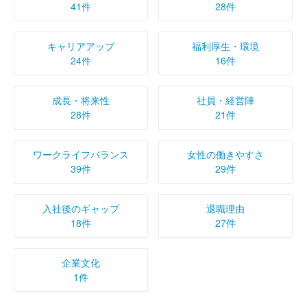
41件
28件
キャリアアップ
福利厚生・環境
24件
16件
成長・将来性
社員・経営陣
28件
21件
ワークライフバランス
女性の働きやすさ
39件
29件
入社後のギャップ
退職理由
18件
27件
企業文化
1件