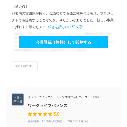
【良い点】
部署内の雰囲気が良く、会議などでも発言権を与えられ、プロジェ
クトでも提案することができ、やりがいがありました。新しい事業
に挑戦する際でもチー...
続きを読む(全153文字)
会員登録（無料）して閲覧する
問題を報告する
イッツ・コミュニケーションズ株式会社の口コミ・評判
ワークライフバランス
5.0
在籍時期：2016年頃/投稿日： 2025年12月14日