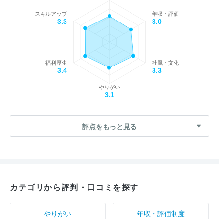
スキルアップ
年収・評価
3.3
3.0
福利厚生
社風・文化
3.4
3.3
やりがい
3.1
評点をもっと見る
カテゴリから評判・口コミを探す
やりがい
年収・評価制度