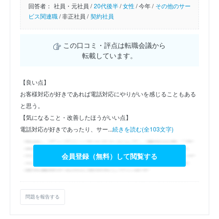
回答者：
社員・元社員 /
20代後半
/
女性
/
今年 /
その他のサー
ビス関連職
/
非正社員 /
契約社員
この口コミ・評点は転職会議から
転載しています。
【良い点】
お客様対応が好きであれば電話対応にやりがいを感じることもある
と思う。
【気になること・改善したほうがいい点】
電話対応が好きであったり、サー...
続きを読む(全103文字)
会員登録（無料）して閲覧する
問題を報告する