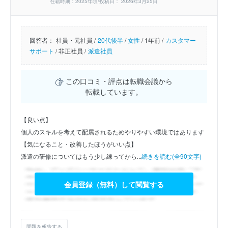
在籍時期：2025年頃/投稿日： 2026年3月25日
回答者：
社員・元社員 /
20代後半
/
女性
/
1年前 /
カスタマー
サポート
/
非正社員 /
派遣社員
この口コミ・評点は転職会議から
転載しています。
【良い点】
個人のスキルを考えて配属されるためやりやすい環境ではあります
【気になること・改善したほうがいい点】
派遣の研修についてはもう少し練ってから...
続きを読む(全90文字)
会員登録（無料）して閲覧する
問題を報告する