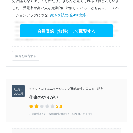
分け隔てなく接してくれたり、きちんと見てくれる社員さんもいま
した。受電率が高い人を定期的に評価していることもあり、モチベ
ーションアップにつな...
続きを読む(全492文字)
会員登録（無料）して閲覧する
問題を報告する
イッツ・コミュニケーションズ株式会社の口コミ・評判
仕事のやりがい
2.0
在籍時期：2026年頃/投稿日： 2026年3月17日