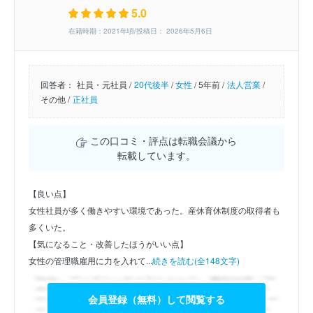
5.0
在籍時期：2021年頃/投稿日： 2026年5月6日
回答者：
社員・元社員 /
20代後半
/
女性
/
5年前 /
法人営業
/
その他 /
正社員
この口コミ・評点は転職会議から
転載しています。
【良い点】
女性社員が多く働きやすい環境であった。産休育休制度の取得者も
多くいた。
【気になること・改善したほうがいい点】
女性の管理職雇用に力を入れて...
続きを読む(全148文字)
会員登録（無料）して閲覧する