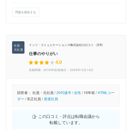
問題を報告する
イッツ・コミュニケーションズ株式会社の口コミ・評判
仕事のやりがい
4.0
在籍時期：2016年頃/投稿日： 2025年12月14日
回答者：
社員・元社員 /
20代後半
/
女性
/
10年前 /
HTMLコー
ダー
/
非正社員 /
派遣社員
この口コミ・評点は転職会議から
転載しています。