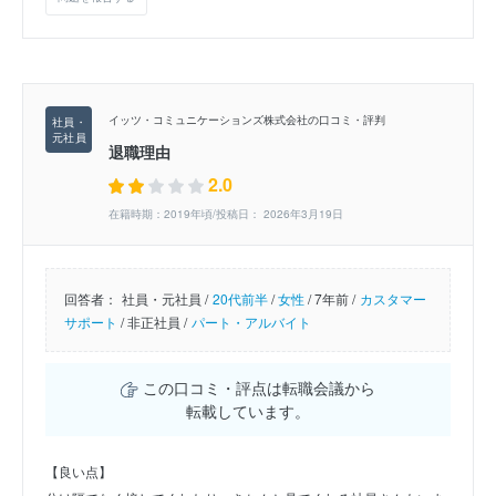
イッツ・コミュニケーションズ株式会社の口コミ・評判
退職理由
2.0
在籍時期：2019年頃/投稿日： 2026年3月19日
回答者：
社員・元社員 /
20代前半
/
女性
/
7年前 /
カスタマー
サポート
/
非正社員 /
パート・アルバイト
この口コミ・評点は転職会議から
転載しています。
【良い点】