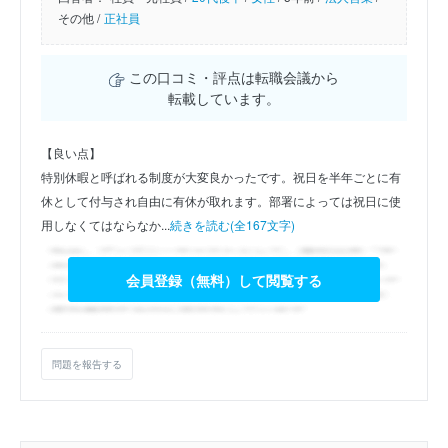
その他 /
正社員
この口コミ・評点は転職会議から
転載しています。
【良い点】
特別休暇と呼ばれる制度が大変良かったです。祝日を半年ごとに有
休として付与され自由に有休が取れます。部署によっては祝日に使
用しなくてはならなか...
続きを読む(全167文字)
会員登録（無料）して閲覧する
問題を報告する