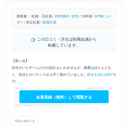
回答者：
社員・元社員 /
20代後半
/
女性
/
10年前 /
HTMLコー
ダー
/
非正社員 /
派遣社員
この口コミ・評点は転職会議から
転載しています。
【良い点】
自分がいたチームだけの話かもしれませんが、残業はほとんどな
く、生活とのバランスが上手く取れていました。
続きを読む(全57文
字)
会員登録（無料）して閲覧する
問題を報告する