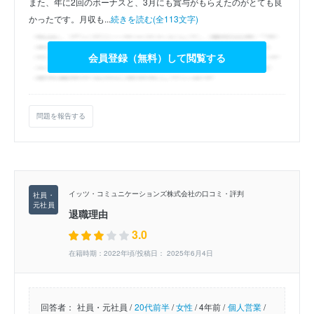
また、年に2回のボーナスと、3月にも賞与がもらえたのがとても良
かったです。月収も...
続きを読む(全113文字)
会員登録（無料）して閲覧する
問題を報告する
イッツ・コミュニケーションズ株式会社の口コミ・評判
退職理由
3.0
在籍時期：2022年頃/投稿日： 2025年6月4日
回答者：
社員・元社員 /
20代前半
/
女性
/
4年前 /
個人営業
/