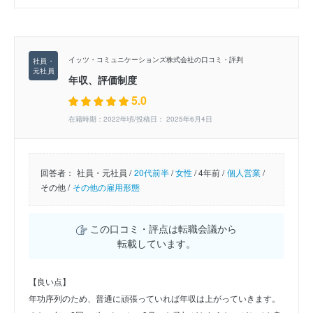
イッツ・コミュニケーションズ株式会社の口コミ・評判
年収、評価制度
5.0
在籍時期：2022年頃/投稿日： 2025年6月4日
回答者：
社員・元社員 /
20代前半
/
女性
/
4年前 /
個人営業
/
その他 /
その他の雇用形態
この口コミ・評点は転職会議から
転載しています。
【良い点】
年功序列のため、普通に頑張っていれば年収は上がっていきます。