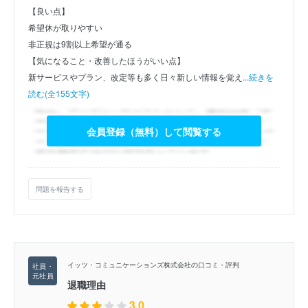
【良い点】
希望休が取りやすい
非正規は9割以上希望が通る
【気になること・改善したほうがいい点】
新サービスやプラン、改定等も多く日々新しい情報を覚え...
続きを
読む(全155文字)
会員登録（無料）して閲覧する
問題を報告する
イッツ・コミュニケーションズ株式会社の口コミ・評判
退職理由
3.0