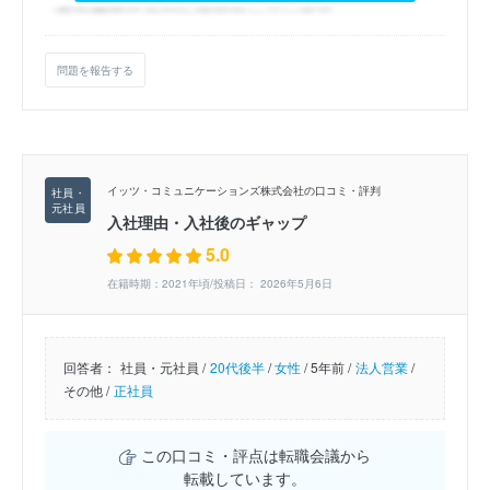
問題を報告する
イッツ・コミュニケーションズ株式会社の口コミ・評判
入社理由・入社後のギャップ
5.0
在籍時期：2021年頃/投稿日： 2026年5月6日
回答者：
社員・元社員 /
20代後半
/
女性
/
5年前 /
法人営業
/
その他 /
正社員
この口コミ・評点は転職会議から
転載しています。