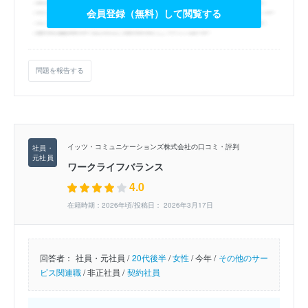
会員登録（無料）して閲覧する
問題を報告する
イッツ・コミュニケーションズ株式会社の口コミ・評判
ワークライフバランス
4.0
在籍時期：2026年頃/投稿日： 2026年3月17日
回答者：
社員・元社員 /
20代後半
/
女性
/
今年 /
その他のサー
ビス関連職
/
非正社員 /
契約社員