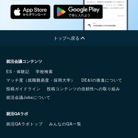
トップへ戻る
就活会議コンテンツ
ES・体験記
学校検索
マッチ度（就職難易度・採用大学）
DE&Iの推進について
投稿ガイドライン
投稿コンテンツの信頼性への取り組み
就活会議Jobsについて
就活QAラボ
就活QAラボトップ
みんなのQA一覧