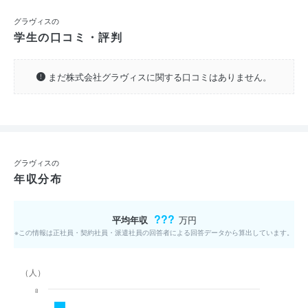
グラヴィスの
学生の口コミ・評判
まだ株式会社グラヴィスに関する口コミはありません。
グラヴィスの
年収分布
???
平均年収
万円
※この情報は正社員・契約社員・派遣社員の回答者による回答データから算出しています。
（人）
8