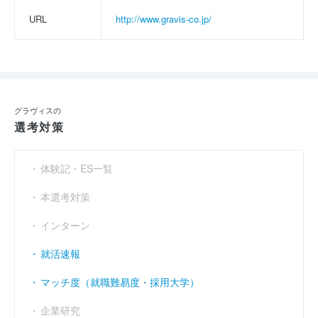
URL
http://www.gravis-co.jp/
グラヴィスの
選考対策
体験記・ES一覧
本選考対策
インターン
就活速報
マッチ度（就職難易度・採用大学）
企業研究