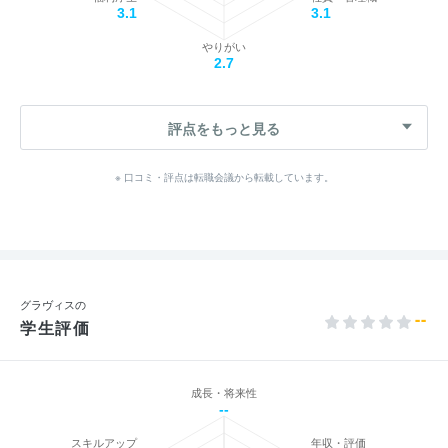
3.1
3.1
やりがい
2.7
評点をもっと見る
※ 口コミ・評点は転職会議から転載しています。
グラヴィスの
--
学生評価
成長・将来性
--
スキルアップ
年収・評価