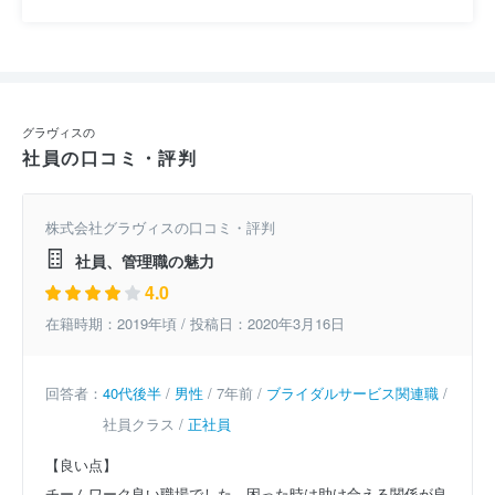
グラヴィスの
社員の口コミ・評判
株式会社グラヴィスの口コミ・評判
社員、管理職の魅力
4.0
在籍時期：2019年頃 / 投稿日：2020年3月16日
回答者：
40代後半
/
男性
/ 7年前 /
ブライダルサービス関連職
/
社員クラス /
正社員
【良い点】
チームワーク良い職場でした。困った時は助け合える関係が良