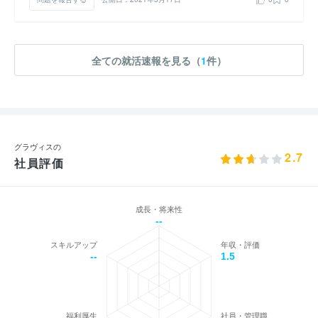
全ての就活速報を見る（
1
件）
グラヴィスの
2.7
社員評価
成長・将来性
--
スキルアップ
年収・評価
--
1.5
福利厚生
社員・管理職