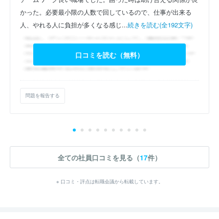
かった。必要最小限の人数で回しているので、仕事が出来る
人、やれる人に負担が多くなる感じ...
続きを読む(全192文字)
口コミを読む（無料）
問題を報告する
全ての社員口コミを見る（
17
件）
※ 口コミ・評点は転職会議から転載しています。