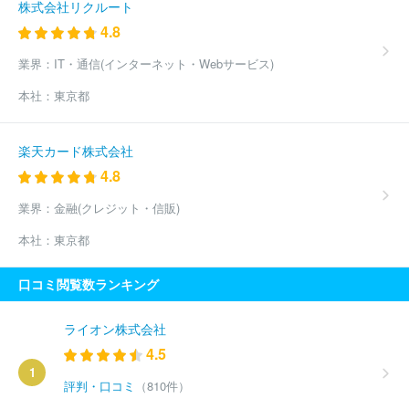
株式会社リクルート
4.8
業界：
IT・通信(インターネット・Webサービス)
本社：
東京都
楽天カード株式会社
4.8
業界：
金融(クレジット・信販)
本社：
東京都
口コミ閲覧数ランキング
ライオン株式会社
4.5
1
評判・口コミ
（810件）