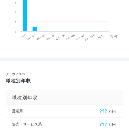
6
4
2
0
~ 300
701 ~ 800
301 ~ 400
801 ~ 900
401 ~ 500
901 ~ 1000
501 ~ 600
601 ~ 700
1001 ~
（万円）
グラヴィスの
職種別年収
職種別年収
営業系
???
万円
販売・サービス系
???
万円