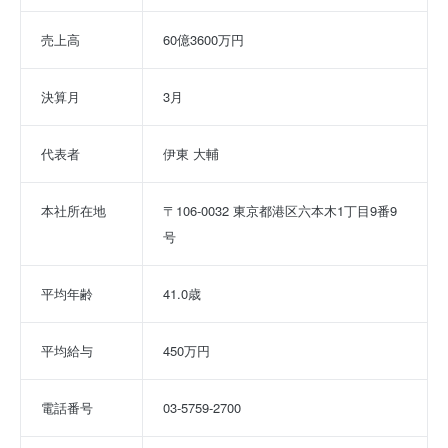
売上高
60億3600万円
決算月
3月
代表者
伊東 大輔
本社所在地
〒106-0032 東京都港区六本木1丁目9番9
号
平均年齢
41.0歳
平均給与
450万円
電話番号
03-5759-2700