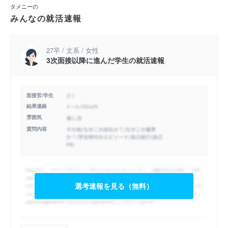
タメニーの
みんなの就活速報
27卒 / 文系 / 女性
3次面接以降に進んだ学生の就活速報
面接官/学生
結果連絡
雰囲気
質問内容
選考速報を見る（無料）