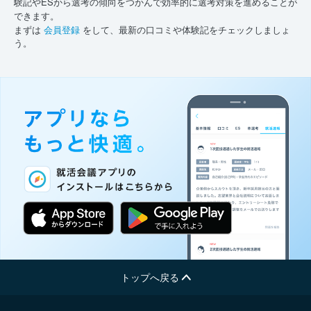
験記やESから選考の傾向をつかんで効率的に選考対策を進めることが
できます。
まずは
会員登録
をして、最新の口コミや体験記をチェックしましょ
う。
トップへ戻る