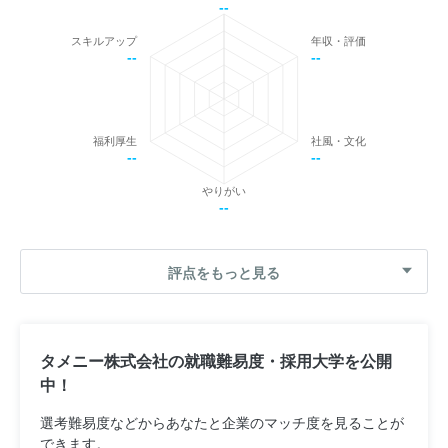
--
スキルアップ
年収・評価
--
--
福利厚生
社風・文化
--
--
やりがい
--
評点をもっと見る
タメニー株式会社の就職難易度・採用大学を公開
中！
選考難易度などからあなたと企業のマッチ度を見ることが
できます。