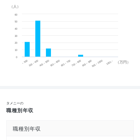
（人）
60
50
40
30
20
10
0
~ 300
701 ~ 800
301 ~ 400
801 ~ 900
401 ~ 500
901 ~ 1000
501 ~ 600
601 ~ 700
1001 ~
（万円）
タメニーの
職種別年収
職種別年収