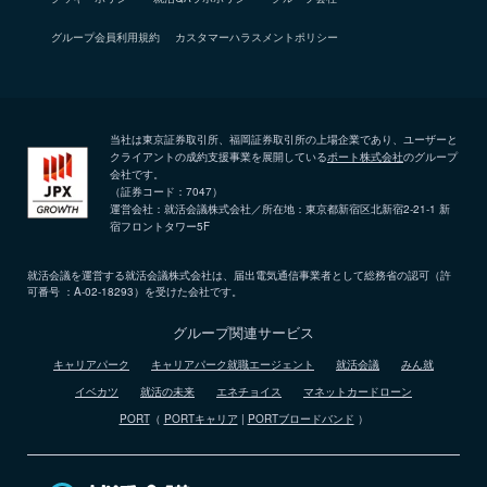
グループ会員利用規約
カスタマーハラスメントポリシー
当社は東京証券取引所、福岡証券取引所の上場企業であり、ユーザーと
クライアントの成約支援事業を展開している
ポート株式会社
のグループ
会社です。
（証券コード：7047）
運営会社：就活会議株式会社／所在地：東京都新宿区北新宿2-21-1 新
宿フロントタワー5F
就活会議を運営する就活会議株式会社は、届出電気通信事業者として総務省の認可（許
可番号 ：A-02-18293）を受けた会社です。