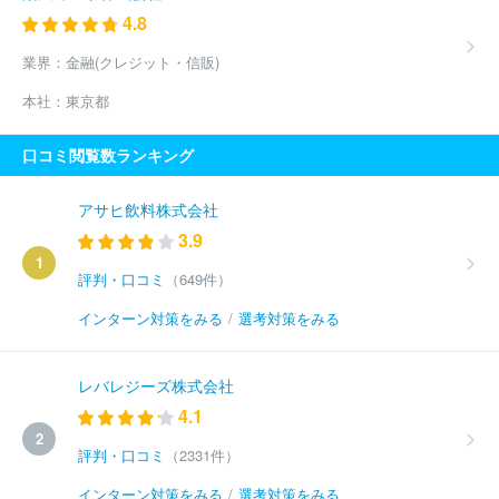
4.8
業界：
金融(クレジット・信販)
本社：
東京都
口コミ閲覧数ランキング
アサヒ飲料株式会社
3.9
1
評判・口コミ
（649件）
インターン対策をみる
/
選考対策をみる
レバレジーズ株式会社
4.1
2
評判・口コミ
（2331件）
インターン対策をみる
/
選考対策をみる