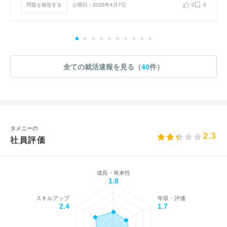
問題を報告する
公開日：2026年4月7日
0
0
全ての就活速報を見る（
40
件）
タメニーの
2.3
社員評価
成長・将来性
1.8
スキルアップ
年収・評価
2.4
1.7