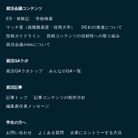
就活会議コンテンツ
ES・体験記
学校検索
マッチ度（就職難易度・採用大学）
DE&Iの推進について
投稿ガイドライン
投稿コンテンツの信頼性への取り組み
就活会議Jobsについて
就活QAラボ
就活QAラボトップ
みんなのQA一覧
就活記事
記事トップ
記事コンテンツの制作方針
編集責任者メッセージ
学生の方へ
お問い合わせ
よくある質問
企業にエントリーする方法