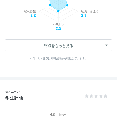
福利厚生
社員・管理職
2.2
2.3
やりがい
2.5
評点をもっと見る
※ 口コミ・評点は転職会議から転載しています。
タメニーの
--
学生評価
成長・将来性