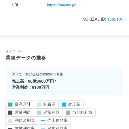
URL
https://tameny.jp/
NOKIZAL ID:
1385101
タメニーの
業績データの推移
タメニー株式会社の2026年3月期
売上高
60億3600万円
営業利益
8100万円
資産合計
純資産
売上高
営業利益
経常利益
当期純利益
利益余剰金
売上伸び率
営業利益率
経常利益率