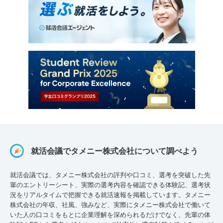
就活会議でタメニー株式会社について調べよう
就活会議では、タメニー株式会社の評判や口コミ、選考を突破した先
輩のエントリーシート、実際の選考内容を確認できる体験記、選考状
況をリアルタイムで把握できる就活速報を掲載しています。タメニー
株式会社の年収、社風、強みなど、実際にタメニー株式会社で働いて
いた人の口コミをもとに企業理解を深められるだけでなく、先輩の体