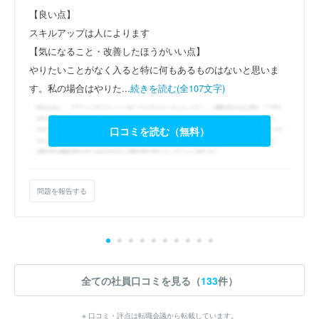
【良い点】
スキルアップは人によります
【気になること・改善したほうがいい点】
やりたいことがなく入ると特に何もあるものはないと思いま
す。私の場合はやりた...
続きを読む(全107文字)
口コミを読む（無料）
問題を報告する
全ての社員口コミを見る（
133
件）
※ 口コミ・評点は転職会議から転載しています。