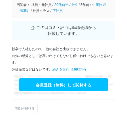
回答者：
社員・元社員 /
20代前半
/
女性
/
5年前 /
生産技術
（医薬）
/
社員クラス /
正社員
この口コミ・評点は転職会議から
転載しています。
新卒で入社したので、他の会社と比較できません。
自分の感覚としては高いわけでもないし低いわけでもないと思いま
す。
評価面談などはないです。
続きを読む(全69文字)
会員登録（無料）して閲覧する
問題を報告する