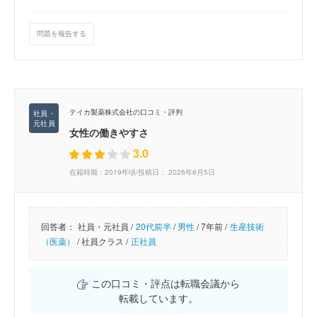
問題を報告する
テイカ製薬株式会社の口コミ・評判
女性の働きやすさ
3.0
在籍時期：2019年頃/投稿日： 2026年6月5日
回答者：
社員・元社員 /
20代前半
/
男性
/
7年前 /
生産技術
（医薬）
/
社員クラス /
正社員
この口コミ・評点は転職会議から
転載しています。