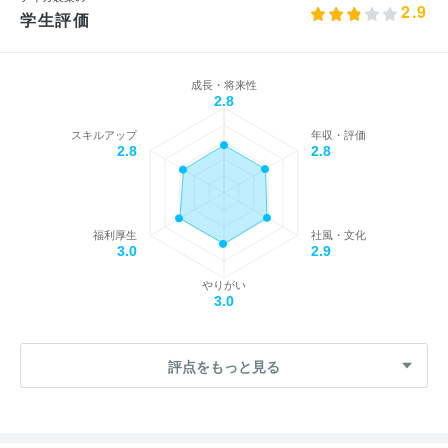
2.9
学生評価
成長・将来性
2.8
スキルアップ
年収・評価
2.8
2.8
福利厚生
社風・文化
3.0
2.9
やりがい
3.0
評点をもっと見る