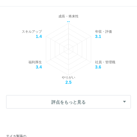
成長・将来性
--
スキルアップ
年収・評価
1.4
3.1
福利厚生
社員・管理職
3.4
3.6
やりがい
2.5
評点をもっと見る
テイカ製薬の