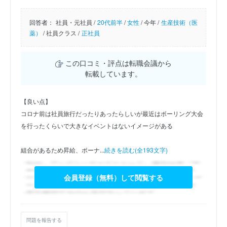
回答者：
社員・元社員 /
20代前半
/
女性
/
今年 /
生産技術（医
薬）
/
社員クラス /
正社員
この口コミ・評点は転職会議から
転載しています。
【良い点】
コロナ前は社員旅行だったりあったらしいが最近はボーリング大会
を行ったくらいで大きなイベントはないイメージがある
組合があるため昇給、ボーナ...
続きを読む(全193文字)
会員登録（無料）して閲覧する
問題を報告する