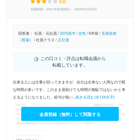
3.0
在籍時期：2021年頃/投稿日： 2023年3月24日
回答者：
社員・元社員 /
20代前半
/
女性
/
5年前 /
生産技術
（医薬）
/
社員クラス /
正社員
この口コミ・評点は転職会議から
転載しています。
出来る人には仕事が回ってきますが、自分は出来ない人間なので暇
な時間が多いです。このまま居続けても時間の無駄ではないかと考
えるようになりました。給与が低い...
続きを読む(全134文字)
会員登録（無料）して閲覧する