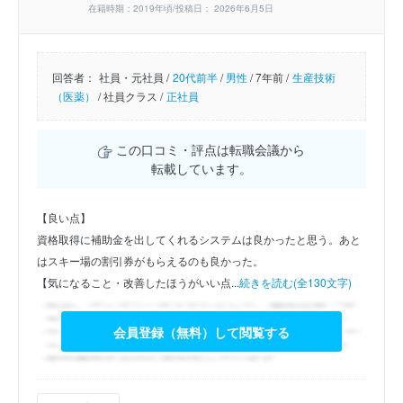
在籍時期：2019年頃/投稿日： 2026年6月5日
回答者：
社員・元社員 /
20代前半
/
男性
/
7年前 /
生産技術
（医薬）
/
社員クラス /
正社員
この口コミ・評点は転職会議から
転載しています。
【良い点】
資格取得に補助金を出してくれるシステムは良かったと思う。あと
はスキー場の割引券がもらえるのも良かった。
【気になること・改善したほうがいい点...
続きを読む(全130文字)
会員登録（無料）して閲覧する