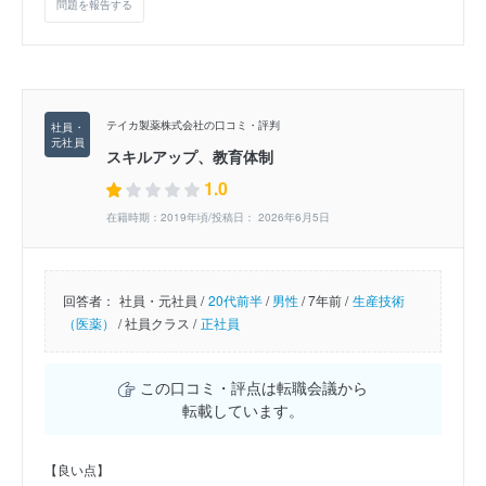
問題を報告する
テイカ製薬株式会社の口コミ・評判
スキルアップ、教育体制
1.0
在籍時期：2019年頃/投稿日： 2026年6月5日
回答者：
社員・元社員 /
20代前半
/
男性
/
7年前 /
生産技術
（医薬）
/
社員クラス /
正社員
この口コミ・評点は転職会議から
転載しています。
【良い点】