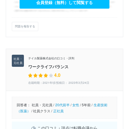
会員登録（無料）して閲覧する
問題を報告する
テイカ製薬株式会社の口コミ・評判
ワークライフバランス
4.0
在籍時期：2021年頃/投稿日： 2023年3月24日
回答者：
社員・元社員 /
20代前半
/
女性
/
5年前 /
生産技術
（医薬）
/
社員クラス /
正社員
この口コミ・評点は転職会議から