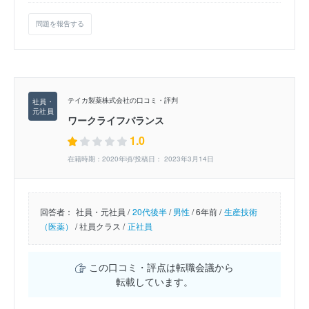
問題を報告する
テイカ製薬株式会社の口コミ・評判
ワークライフバランス
1.0
在籍時期：2020年頃/投稿日： 2023年3月14日
回答者：
社員・元社員 /
20代後半
/
男性
/
6年前 /
生産技術
（医薬）
/
社員クラス /
正社員
この口コミ・評点は転職会議から
転載しています。