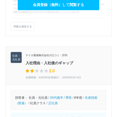
会員登録（無料）して閲覧する
問題を報告する
テイカ製薬株式会社の口コミ・評判
入社理由・入社後のギャップ
2.0
在籍時期：2020年頃/投稿日： 2023年3月14日
回答者：
社員・元社員 /
20代後半
/
男性
/
6年前 /
生産技術
（医薬）
/
社員クラス /
正社員