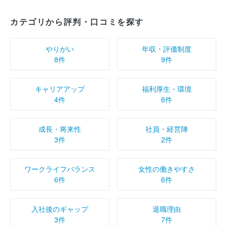
カテゴリから評判・口コミを探す
やりがい
年収・評価制度
8件
9件
キャリアアップ
福利厚生・環境
4件
6件
成長・将来性
社員・経営陣
3件
2件
ワークライフバランス
女性の働きやすさ
6件
6件
入社後のギャップ
退職理由
3件
7件