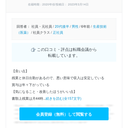
在籍時期：2020年頃/投稿日： 2023年3月14日
回答者：
社員・元社員 /
20代後半
/
男性
/
6年前 /
生産技術
（医薬）
/
社員クラス /
正社員
この口コミ・評点は転職会議から
転載しています。
【良い点】
残業と休日出勤があるので、悪い意味で収入は安定している
賞与は年々下がっている
【気になること・改善したほうがいい点】
書類上残業は月44時...
続きを読む(全157文字)
会員登録（無料）して閲覧する