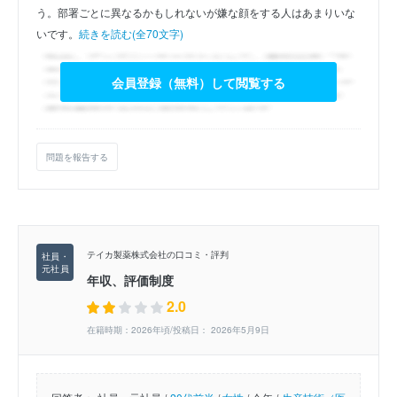
う。部署ごとに異なるかもしれないが嫌な顔をする人はあまりいな
いです。
続きを読む(全70文字)
会員登録（無料）して閲覧する
問題を報告する
テイカ製薬株式会社の口コミ・評判
年収、評価制度
2.0
在籍時期：2026年頃/投稿日： 2026年5月9日