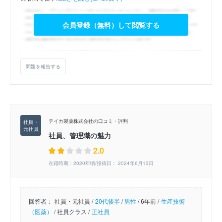
会員登録（無料）して閲覧する
問題を報告する
テイカ製薬株式会社の口コミ・評判
社員、管理職の魅力
2.0
在籍時期：2020年頃/投稿日： 2024年6月13日
回答者：
社員・元社員 /
20代後半
/
男性
/
6年前 /
生産技術
（医薬）
/
社員クラス /
正社員