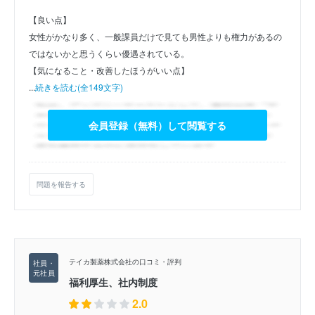
【良い点】
女性がかなり多く、一般課員だけで見ても男性よりも権力があるの
ではないかと思うくらい優遇されている。
【気になること・改善したほうがいい点】
...
続きを読む(全149文字)
会員登録（無料）して閲覧する
問題を報告する
テイカ製薬株式会社の口コミ・評判
福利厚生、社内制度
2.0