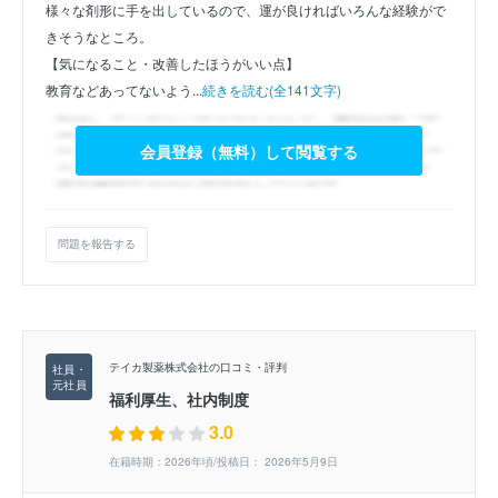
様々な剤形に手を出しているので、運が良ければいろんな経験がで
きそうなところ。
【気になること・改善したほうがいい点】
教育などあってないよう...
続きを読む(全141文字)
会員登録（無料）して閲覧する
問題を報告する
テイカ製薬株式会社の口コミ・評判
福利厚生、社内制度
3.0
在籍時期：2026年頃/投稿日： 2026年5月9日