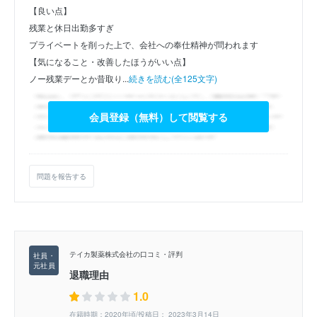
【良い点】
残業と休日出勤多すぎ
プライベートを削った上で、会社への奉仕精神が問われます
【気になること・改善したほうがいい点】
ノー残業デーとか昔取り...
続きを読む(全125文字)
会員登録（無料）して閲覧する
問題を報告する
テイカ製薬株式会社の口コミ・評判
退職理由
1.0
在籍時期：2020年頃/投稿日： 2023年3月14日