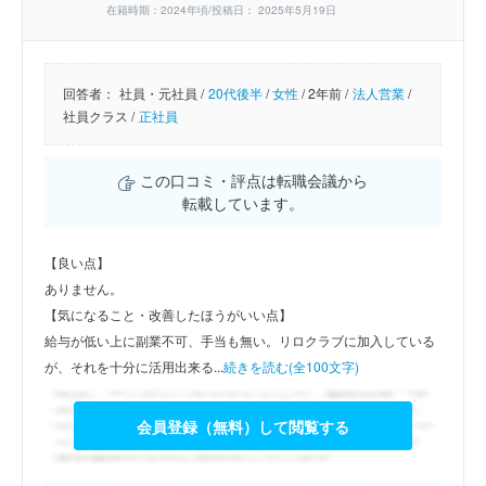
在籍時期：2024年頃/投稿日： 2025年5月19日
回答者：
社員・元社員 /
20代後半
/
女性
/
2年前 /
法人営業
/
社員クラス /
正社員
この口コミ・評点は転職会議から
転載しています。
【良い点】
ありません。
【気になること・改善したほうがいい点】
給与が低い上に副業不可、手当も無い。リロクラブに加入している
が、それを十分に活用出来る...
続きを読む(全100文字)
会員登録（無料）して閲覧する