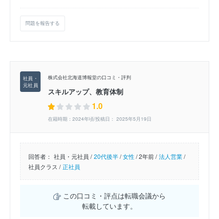
問題を報告する
株式会社北海道博報堂の口コミ・評判
スキルアップ、教育体制
1.0
在籍時期：2024年頃/投稿日： 2025年5月19日
回答者：
社員・元社員 /
20代後半
/
女性
/
2年前 /
法人営業
/
社員クラス /
正社員
この口コミ・評点は転職会議から
転載しています。