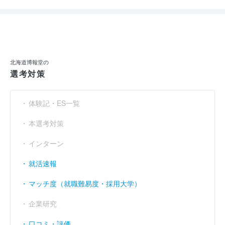
北海道博報堂の
選考対策
体験記・ES一覧
本選考対策
インターン
就活速報
マッチ度（就職難易度・採用大学）
企業研究
口コミ・評価