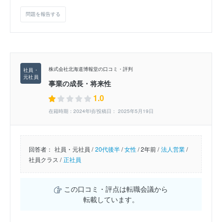
問題を報告する
株式会社北海道博報堂の口コミ・評判
事業の成長・将来性
1.0
在籍時期：2024年頃/投稿日： 2025年5月19日
回答者：
社員・元社員 /
20代後半
/
女性
/
2年前 /
法人営業
/
社員クラス /
正社員
この口コミ・評点は転職会議から
転載しています。