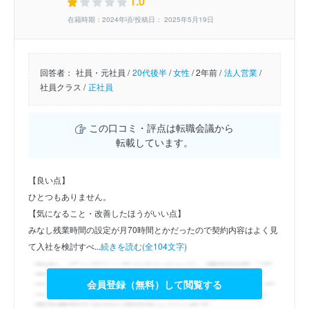
1.0
在籍時期：2024年頃/投稿日： 2025年5月19日
回答者：
社員・元社員 /
20代後半
/
女性
/
2年前 /
法人営業
/
社員クラス /
正社員
この口コミ・評点は転職会議から
転載しています。
【良い点】
ひとつもありません。
【気になること・改善したほうがいい点】
みなし残業時間の設定が月70時間とかだったので契約内容はよく見
て入社を検討すべ...
続きを読む(全104文字)
会員登録（無料）して閲覧する