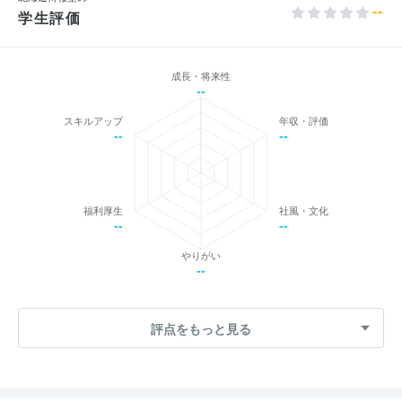
--
学生評価
成長・将来性
--
スキルアップ
年収・評価
--
--
福利厚生
社風・文化
--
--
やりがい
--
評点をもっと見る