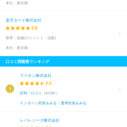
本社：
東京都
楽天カード株式会社
4.8
業界：
金融(クレジット・信販)
本社：
東京都
口コミ閲覧数ランキング
ライオン株式会社
4.5
1
評判・口コミ
（810件）
インターン対策をみる
/
選考対策をみる
レバレジーズ株式会社