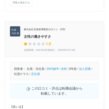
問題を報告する
株式会社北海道博報堂の口コミ・評判
女性の働きやすさ
1.0
在籍時期：2024年頃/投稿日： 2025年5月19日
回答者：
社員・元社員 /
20代後半
/
女性
/
2年前 /
法人営業
/
社員クラス /
正社員
この口コミ・評点は転職会議から
転載しています。
【良い点】