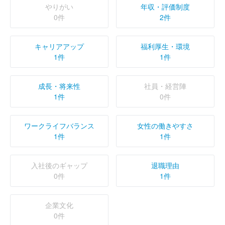
やりがい
年収・評価制度
0件
2件
キャリアアップ
福利厚生・環境
1件
1件
成長・将来性
社員・経営陣
1件
0件
ワークライフバランス
女性の働きやすさ
1件
1件
入社後のギャップ
退職理由
0件
1件
企業文化
0件