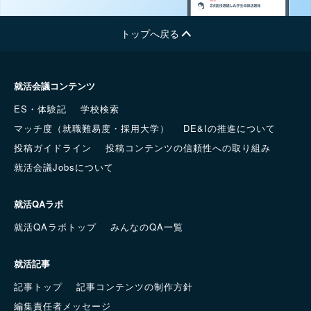
トップへ戻る
就活会議コンテンツ
ES・体験記
学校検索
マッチ度（就職難易度・採用大学）
DE&Iの推進について
投稿ガイドライン
投稿コンテンツの信頼性への取り組み
就活会議Jobsについて
就活QAラボ
就活QAラボトップ
みんなのQA一覧
就活記事
記事トップ
記事コンテンツの制作方針
編集責任者メッセージ