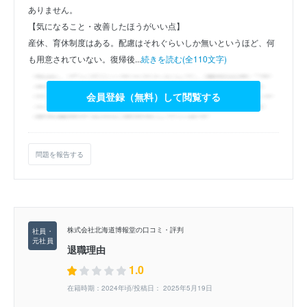
ありません。
【気になること・改善したほうがいい点】
産休、育休制度はある。配慮はそれぐらいしか無いというほど、何
も用意されていない。復帰後...
続きを読む(全110文字)
会員登録（無料）して閲覧する
問題を報告する
株式会社北海道博報堂の口コミ・評判
退職理由
1.0
在籍時期：2024年頃/投稿日： 2025年5月19日