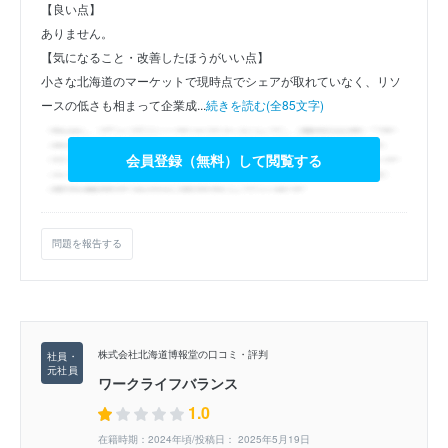
【良い点】
ありません。
【気になること・改善したほうがいい点】
小さな北海道のマーケットで現時点でシェアが取れていなく、リソ
ースの低さも相まって企業成...
続きを読む(全85文字)
会員登録（無料）して閲覧する
問題を報告する
株式会社北海道博報堂の口コミ・評判
ワークライフバランス
1.0
在籍時期：2024年頃/投稿日： 2025年5月19日