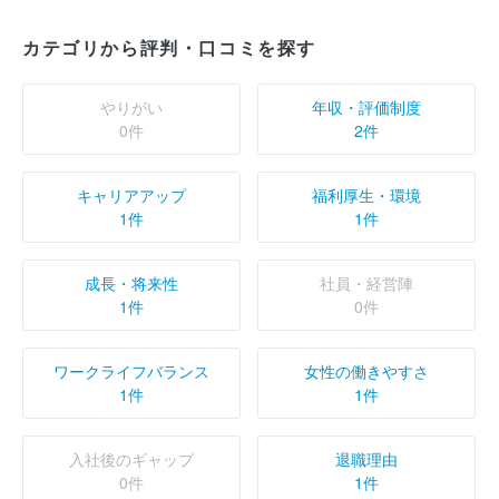
カテゴリから評判・口コミを探す
やりがい
年収・評価制度
0件
2件
キャリアアップ
福利厚生・環境
1件
1件
成長・将来性
社員・経営陣
1件
0件
ワークライフバランス
女性の働きやすさ
1件
1件
入社後のギャップ
退職理由
0件
1件