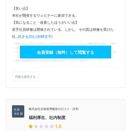
【良い点】
本社が開催するウェビナーに参加できる。
【気になること・改善したほうがいい点】
若手社員研修は開催されている。しかし、その質は研修を受けた
社...
続きを読む(全88文字)
会員登録（無料）して閲覧する
問題を報告する
株式会社北海道博報堂の口コミ・評判
福利厚生、社内制度
1.0