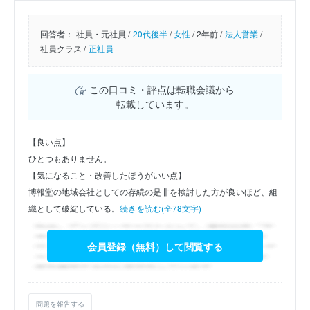
回答者：
社員・元社員 /
20代後半
/
女性
/
2年前 /
法人営業
/
社員クラス /
正社員
この口コミ・評点は転職会議から
転載しています。
【良い点】
ひとつもありません。
【気になること・改善したほうがいい点】
博報堂の地域会社としての存続の是非を検討した方が良いほど、組
織として破綻している。
続きを読む(全78文字)
会員登録（無料）して閲覧する
問題を報告する