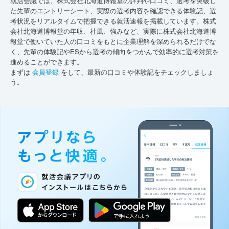
就活会議では、株式会社北海道博報堂の評判や口コミ、選考を突破し
た先輩のエントリーシート、実際の選考内容を確認できる体験記、選
考状況をリアルタイムで把握できる就活速報を掲載しています。株式
会社北海道博報堂の年収、社風、強みなど、実際に株式会社北海道博
報堂で働いていた人の口コミをもとに企業理解を深められるだけでな
く、先輩の体験記やESから選考の傾向をつかんで効率的に選考対策を
進めることができます。
まずは
会員登録
をして、最新の口コミや体験記をチェックしましょ
う。