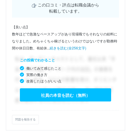
この口コミ・評点は転職会議から
転載しています。
【良い点】
数年ほどで急激なペースアップがあり現場職でもそれなりの給料に
なりました。めちゃくちゃ稼げるというわけではないですが勤務時
間や休日日数、有給休...
続きを読む(全256文字)
この投稿でわかること
働いてみて感じたこと
実際の働き方
改善したほうがいい点
社員の本音を読む（無料）
問題を報告する