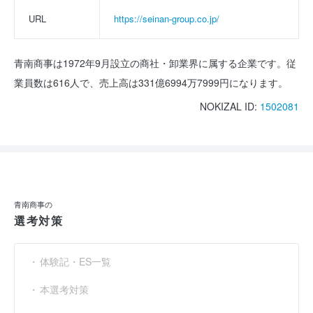
URL
https://seinan-group.co.jp/
青南商事は1972年9月設立の商社・卸業界に属する企業です。従
業員数は616人で、売上高は331億6994万7999円になります。
NOKIZAL ID:
1502081
青南商事の
選考対策
体験記・ES一覧
本選考対策