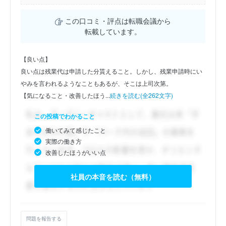
この口コミ・評点は転職会議から
転載しています。
【良い点】
良い点は残業代は申請した分貰えること。しかし、残業申請時にい
やみを言われるようなこともあるが、そこは上司次第。
【気になること・改善したほう...
続きを読む(全262文字)
この投稿でわかること
働いてみて感じたこと
実際の働き方
改善したほうがいい点
社員の本音を読む（無料）
問題を報告する