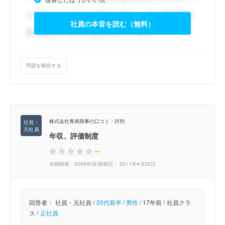
社員の本音を読む（無料）
問題を報告する
株式会社青南商事の口コミ・評判
年収、評価制度
--
在籍時期：2009年頃/投稿日： 2011年4月22日
回答者：
社員・元社員 /
20代前半
/
男性
/
17年前 /
社員クラ
ス /
正社員