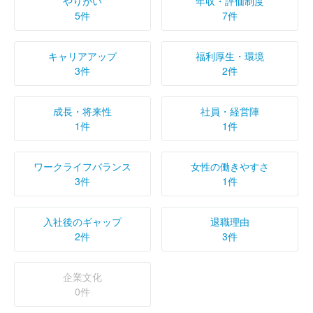
やりがい
年収・評価制度
5件
7件
キャリアアップ
福利厚生・環境
3件
2件
成長・将来性
社員・経営陣
1件
1件
ワークライフバランス
女性の働きやすさ
3件
1件
入社後のギャップ
退職理由
2件
3件
企業文化
0件