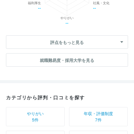
福利厚生
社風・文化
--
--
やりがい
--
評点をもっと見る
就職難易度・採用大学を見る
カテゴリから評判・口コミを探す
やりがい
年収・評価制度
5件
7件