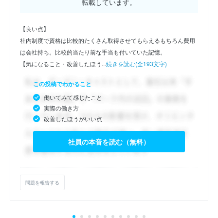
転載しています。
【良い点】
社内制度で資格は比較的たくさん取得させてもらえるもちろん費用
は会社持ち。比較的当たり前な手当も付いていた記憶。
【気になること・改善したほう...
続きを読む(全193文字)
この投稿でわかること
働いてみて感じたこと
実際の働き方
改善したほうがいい点
社員の本音を読む（無料）
問題を報告する