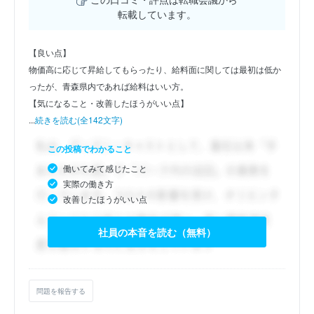
転載しています。
【良い点】
物価高に応じて昇給してもらったり、給料面に関しては最初は低か
ったが、青森県内であれば給料はいい方。
【気になること・改善したほうがいい点】
...
続きを読む(全142文字)
この投稿でわかること
働いてみて感じたこと
実際の働き方
改善したほうがいい点
社員の本音を読む（無料）
問題を報告する