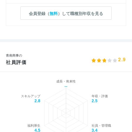
会員登録（
無料
）して職種別年収を見る
青南商事の
2.9
社員評価
成長・将来性
--
スキルアップ
年収・評価
2.8
2.5
福利厚生
社員・管理職
4.5
3.4