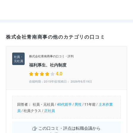
株式会社青南商事の他のカテゴリの口コミ
株式会社青南商事の口コミ・評判
福利厚生、社内制度
4.0
在籍時期：2015年頃/投稿日： 2026年6月19日
回答者：
社員・元社員 /
40代前半
/
男性
/
11年前 /
土木作業
員
/
社員クラス /
正社員
この口コミ・評点は転職会議から