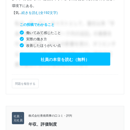
環境下にある。
【気...
続きを読む(全192文字)
この投稿でわかること
働いてみて感じたこと
実際の働き方
改善したほうがいい点
社員の本音を読む（無料）
問題を報告する
株式会社青南商事の口コミ・評判
年収、評価制度