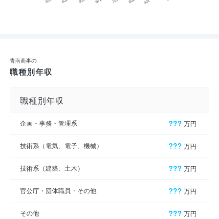
青南商事の
職種別年収
職種別年収
企画・事務・管理系
???
万円
技術系（電気、電子、機械）
???
万円
技術系（建築、土木）
???
万円
官公庁・団体職員・その他
???
万円
その他
???
万円