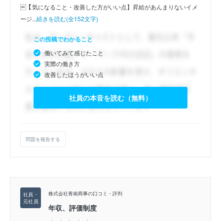
【気になること・改善した方がいい点】昇給があんまりないイメ
ージ...
続きを読む(全152文字)
この投稿でわかること
働いてみて感じたこと
実際の働き方
改善したほうがいい点
社員の本音を読む（無料）
問題を報告する
株式会社青南商事の口コミ・評判
年収、評価制度