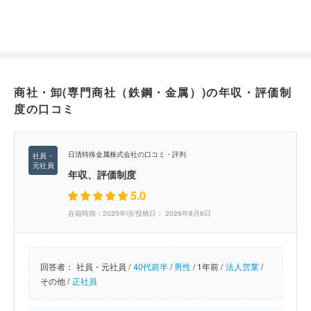
商社・卸(専門商社（鉄鋼・金属）)の年収・評価制
度の口コミ
日清特殊金属株式会社の口コミ・評判
年収、評価制度
5.0
在籍時期：2025年頃/投稿日： 2026年8月6日
回答者：
社員・元社員 /
40代前半
/
男性
/
1年前 /
法人営業
/
その他 /
正社員