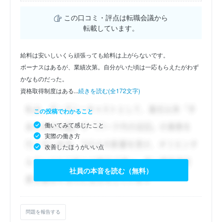
この口コミ・評点は転職会議から
転載しています。
給料は安いしいくら頑張っても給料は上がらないです。
ボーナスはあるが、業績次第。自分がいた頃は一応もらえたがわず
かなものだった。
資格取得制度はある...
続きを読む(全172文字)
この投稿でわかること
働いてみて感じたこと
実際の働き方
改善したほうがいい点
社員の本音を読む（無料）
問題を報告する