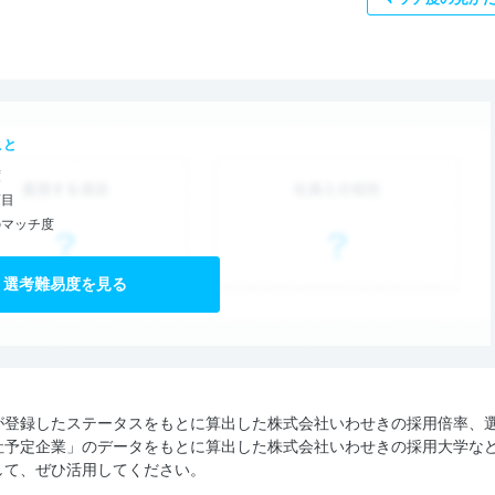
こと
度
項目
のマッチ度
選考難易度を見る
が登録したステータスをもとに算出した株式会社いわせきの採用倍率、
社予定企業」のデータをもとに算出した株式会社いわせきの採用大学な
して、ぜひ活用してください。