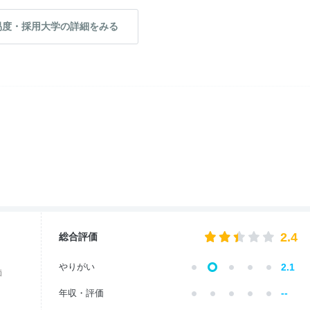
易度・採用大学の詳細をみる
2.4
総合評価
やりがい
2.1
価
--
年収・評価