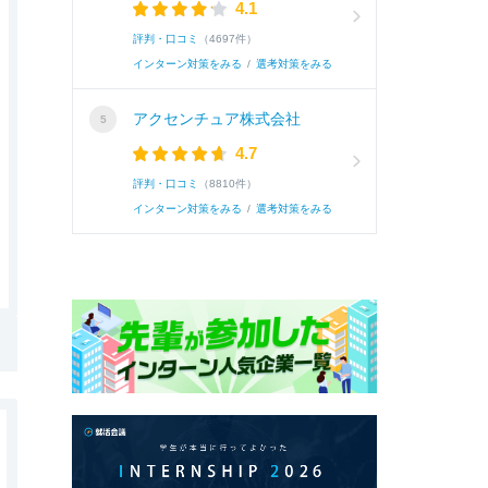
4.1
評判・口コミ
（4697件）
インターン対策をみる
/
選考対策をみる
アクセンチュア株式会社
4.7
評判・口コミ
（8810件）
インターン対策をみる
/
選考対策をみる