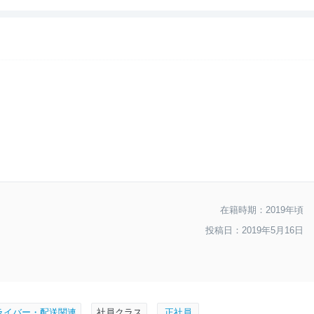
--
おすすめ度
在籍時期：2019年頃
投稿日：2019年5月16日
ライバー・配送関連
社員クラス
正社員