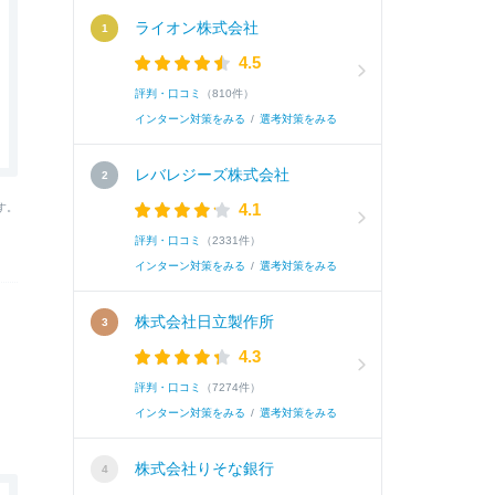
ライオン株式会社
4.5
評判・口コミ
（810件）
インターン対策をみる
/
選考対策をみる
レバレジーズ株式会社
4.1
す。
評判・口コミ
（2331件）
インターン対策をみる
/
選考対策をみる
株式会社日立製作所
4.3
評判・口コミ
（7274件）
インターン対策をみる
/
選考対策をみる
株式会社りそな銀行