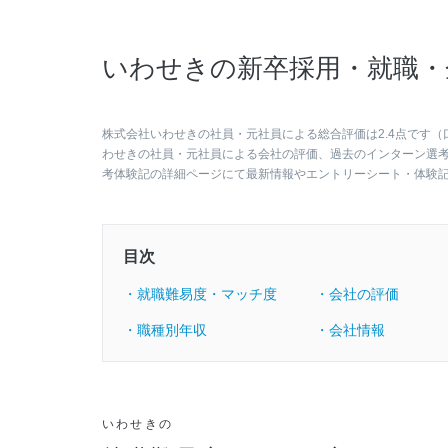
いわせきの新卒採用・就職・
株式会社いわせきの社員・元社員による総合評価は2.4点です（
わせきの社員・元社員による会社の評価、過去のインターン選
考体験記の詳細ページにて最新情報やエントリーシート・体験
目次
・就職難易度・マッチ度
・会社の評価
・職種別年収
・会社情報
いわせきの