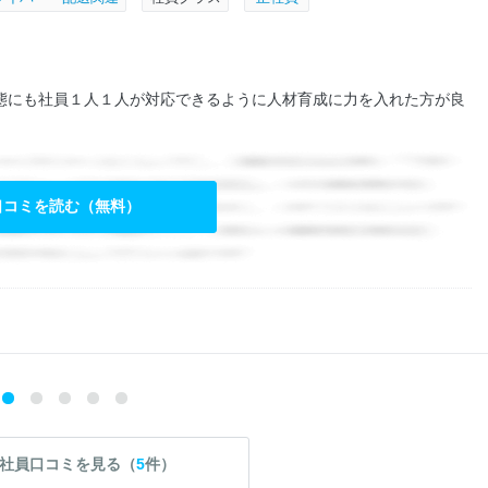
態にも社員１人１人が対応できるように人材育成に力を入れた方が良
口コミを読む（無料）
社員口コミを見る（
5
件）