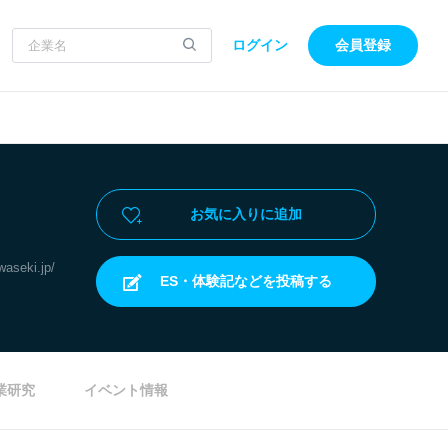
ログイン
会員登録
お気に入りに追加
waseki.jp/
ES・体験記などを投稿する
業研究
イベント情報