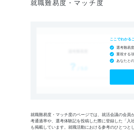
就職難易度・マッチ度
ここでわかる
選考難易
重視する
あなたと
就職難易度・マッチ度のページでは、就活会議の会員
考通過率や、選考体験記を投稿した際に登録した「入
も掲載しています。就職活動における参考のひとつと