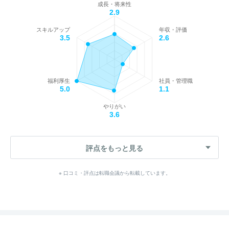
成長・将来性
2.9
スキルアップ
年収・評価
3.5
2.6
福利厚生
社員・管理職
5.0
1.1
やりがい
3.6
評点をもっと見る
※ 口コミ・評点は転職会議から転載しています。