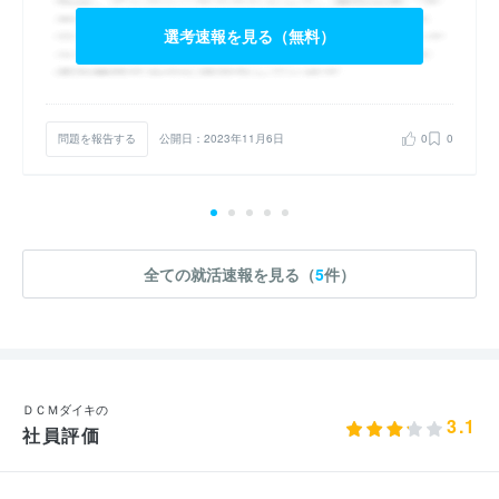
選考速報を見る（無料）
問題を報告する
公開日：2023年11月6日
0
0
全ての就活速報を見る（
5
件）
ＤＣＭダイキの
3.1
社員評価