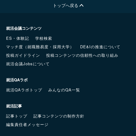
トップへ戻る
就活会議コンテンツ
ES・体験記
学校検索
マッチ度（就職難易度・採用大学）
DE&Iの推進について
投稿ガイドライン
投稿コンテンツの信頼性への取り組み
就活会議Jobsについて
就活QAラボ
就活QAラボトップ
みんなのQA一覧
就活記事
記事トップ
記事コンテンツの制作方針
編集責任者メッセージ