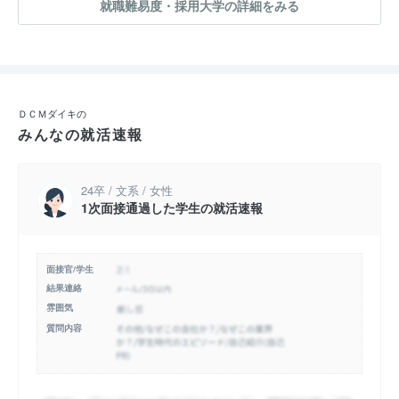
就職難易度・採用大学の詳細をみる
ＤＣＭダイキの
みんなの就活速報
24卒 / 文系 / 女性
1次面接通過した学生の就活速報
面接官/学生
結果連絡
雰囲気
質問内容