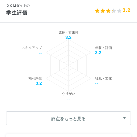
ＤＣＭダイキの
3.2
学生評価
成長・将来性
3.2
スキルアップ
年収・評価
--
3.2
福利厚生
社風・文化
3.2
--
やりがい
--
評点をもっと見る