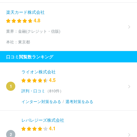
楽天カード株式会社
4.8
業界：
金融(クレジット・信販)
本社：
東京都
口コミ閲覧数ランキング
ライオン株式会社
4.5
1
評判・口コミ
（810件）
インターン対策をみる
/
選考対策をみる
レバレジーズ株式会社
4.1
2