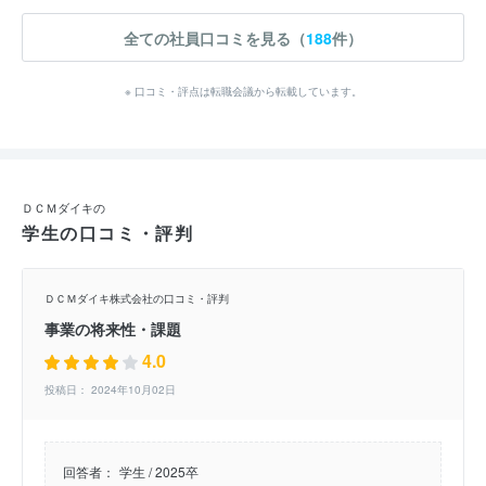
全ての社員口コミを見る（
188
件）
※ 口コミ・評点は転職会議から転載しています。
ＤＣＭダイキの
学生の口コミ・評判
ＤＣＭダイキ株式会社の口コミ・評判
事業の将来性・課題
4.0
投稿日： 2024年10月02日
回答者：
学生 / 2025卒