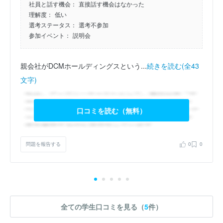
社員と話す機会：
直接話す機会はなかった
理解度：
低い
選考ステータス：
選考不参加
参加イベント：
説明会
親会社がDCMホールディングスという...
続きを読む(全43
文字)
口コミを読む（無料）
問題を報告する
0
0
全ての学生口コミを見る（
5
件）