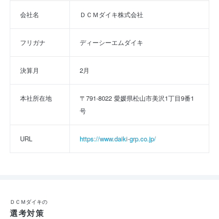
会社名
ＤＣＭダイキ株式会社
フリガナ
ディーシーエムダイキ
決算月
2月
本社所在地
〒791-8022 愛媛県松山市美沢1丁目9番1
号
URL
https://www.daiki-grp.co.jp/
ＤＣＭダイキの
選考対策