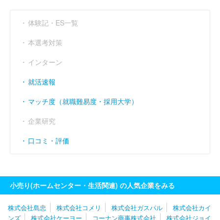
体験記・ES一覧
本選考対策
インターン
就活速報
マッチ度（就職難易度・採用大学）
企業研究
口コミ・評価
小売り(ホームセンター・生活関連) の人気企業をみる
株式会社島忠
株式会社コメリ
株式会社ガスパル
株式会社カイ
ンズ
株式会社ケーヨー
コーナン商事株式会社
株式会社ジョイ